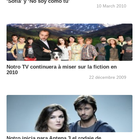
‘Sofía’ y ‘No soy como tú’
10 March 2010
Notro TV continuera à miser sur la fiction en
2010
22 décembre 2009
Notro inicia para Antena 3 el rodaje de