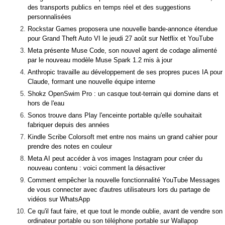
des transports publics en temps réel et des suggestions
personnalisées
Rockstar Games proposera une nouvelle bande-annonce étendue
pour Grand Theft Auto VI le jeudi 27 août sur Netflix et YouTube
Meta présente Muse Code, son nouvel agent de codage alimenté
par le nouveau modèle Muse Spark 1.2 mis à jour
Anthropic travaille au développement de ses propres puces IA pour
Claude, formant une nouvelle équipe interne
Shokz OpenSwim Pro : un casque tout-terrain qui domine dans et
hors de l'eau
Sonos trouve dans Play l'enceinte portable qu'elle souhaitait
fabriquer depuis des années
Kindle Scribe Colorsoft met entre nos mains un grand cahier pour
prendre des notes en couleur
Meta AI peut accéder à vos images Instagram pour créer du
nouveau contenu : voici comment la désactiver
Comment empêcher la nouvelle fonctionnalité YouTube Messages
de vous connecter avec d'autres utilisateurs lors du partage de
vidéos sur WhatsApp
Ce qu'il faut faire, et que tout le monde oublie, avant de vendre son
ordinateur portable ou son téléphone portable sur Wallapop