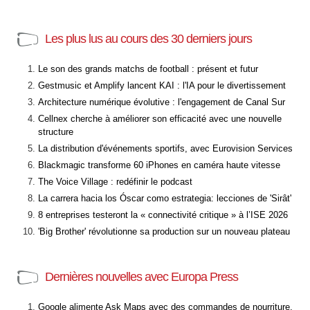
Les plus lus au cours des 30 derniers jours
Le son des grands matchs de football : présent et futur
Gestmusic et Amplify lancent KAI : l'IA pour le divertissement
Architecture numérique évolutive : l'engagement de Canal Sur
Cellnex cherche à améliorer son efficacité avec une nouvelle
structure
La distribution d'événements sportifs, avec Eurovision Services
Blackmagic transforme 60 iPhones en caméra haute vitesse
The Voice Village : redéfinir le podcast
La carrera hacia los Óscar como estrategia: lecciones de 'Sirât'
8 entreprises testeront la « connectivité critique » à l’ISE 2026
'Big Brother' révolutionne sa production sur un nouveau plateau
Dernières nouvelles avec Europa Press
Google alimente Ask Maps avec des commandes de nourriture,