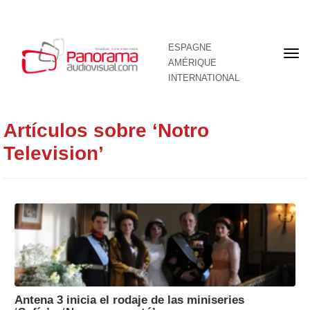
ESPAGNE
Pre
AMÉRIQUE
pag
INTERNATIONAL
Artículos sobre ‘Notro
Television’
Antena 3 inicia el rodaje de las miniseries