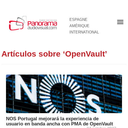
ESPAGNE
Pre
AMÉRIQUE
pag
INTERNATIONAL
Artículos sobre ‘OpenVault’
NOS Portugal mejorará la experiencia de
usuario en banda ancha con PMA de OpenVault