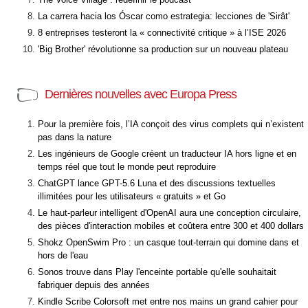
La carrera hacia los Óscar como estrategia: lecciones de 'Sirât'
8 entreprises testeront la « connectivité critique » à l’ISE 2026
'Big Brother' révolutionne sa production sur un nouveau plateau
Dernières nouvelles avec Europa Press
Pour la première fois, l’IA conçoit des virus complets qui n’existent
pas dans la nature
Les ingénieurs de Google créent un traducteur IA hors ligne et en
temps réel que tout le monde peut reproduire
ChatGPT lance GPT-5.6 Luna et des discussions textuelles
illimitées pour les utilisateurs « gratuits » et Go
Le haut-parleur intelligent d'OpenAI aura une conception circulaire,
des pièces d'interaction mobiles et coûtera entre 300 et 400 dollars
Shokz OpenSwim Pro : un casque tout-terrain qui domine dans et
hors de l'eau
Sonos trouve dans Play l'enceinte portable qu'elle souhaitait
fabriquer depuis des années
Kindle Scribe Colorsoft met entre nos mains un grand cahier pour