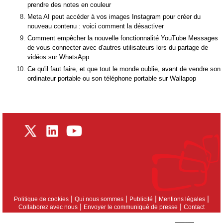
prendre des notes en couleur
Meta AI peut accéder à vos images Instagram pour créer du
nouveau contenu : voici comment la désactiver
Comment empêcher la nouvelle fonctionnalité YouTube Messages
de vous connecter avec d'autres utilisateurs lors du partage de
vidéos sur WhatsApp
Ce qu'il faut faire, et que tout le monde oublie, avant de vendre son
ordinateur portable ou son téléphone portable sur Wallapop
|
|
|
|
Politique de cookies
Qui nous sommes
Publicité
Mentions légales
|
|
Collaborez avec nous
Envoyer le communiqué de presse
Contact