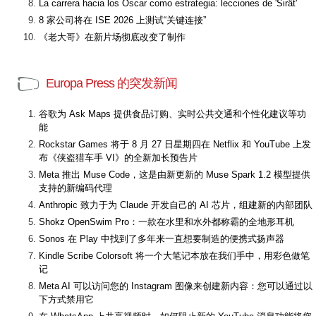
La carrera hacia los Óscar como estrategia: lecciones de 'Sirât'
8 家公司将在 ISE 2026 上测试“关键连接”
《老大哥》在新片场彻底改变了制作
Europa Press 的突发新闻
谷歌为 Ask Maps 提供食品订购、实时公共交通和个性化建议等功
能
Rockstar Games 将于 8 月 27 日星期四在 Netflix 和 YouTube 上发
布《侠盗猎车手 VI》的全新加长预告片
Meta 推出 Muse Code，这是由新更新的 Muse Spark 1.2 模型提供
支持的新编码代理
Anthropic 致力于为 Claude 开发自己的 AI 芯片，组建新的内部团队
Shokz OpenSwim Pro：一款在水里和水外都称霸的全地形耳机
Sonos 在 Play 中找到了多年来一直想要制造的便携式扬声器
Kindle Scribe Colorsoft 将一个大笔记本放在我们手中，用彩色做笔
记
Meta AI 可以访问您的 Instagram 图像来创建新内容：您可以通过以
下方式禁用它