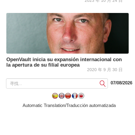
2023 年 10 月 24 日
OpenVault inicia su expansión internacional con
la apertura de su filial europea
2020 年 9 月 30 日
提
07/08/2026
交
Automatic Translation/Traducción automatizada