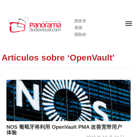
西班牙
头
美国
版
国际的
Artículos sobre ‘OpenVault’
NOS 葡萄牙将利用 OpenVault PMA 改善宽带用户
体验