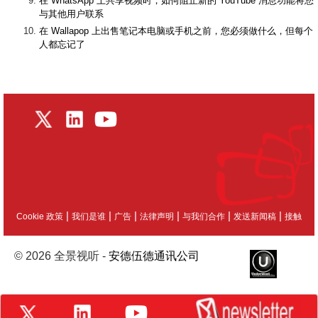
在 WhatsApp 上共享视频时，如何阻止新的 YouTube 消息功能将您
与其他用户联系
在 Wallapop 上出售笔记本电脑或手机之前，您必须做什么，但每个
人都忘记了
|
|
|
|
|
|
Cookie 政策
我们是谁
广告
法律声明
与我们合作
发送新闻稿
接触
© 2026 全景视听 -
安德伍德通讯公司