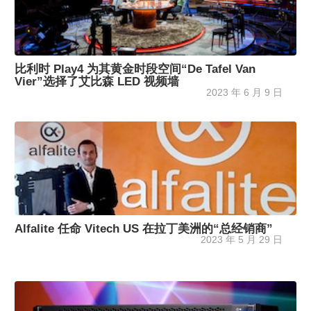
比利时 Play4 为其黄金时段空间“De Tafel Van
Vier”选择了艾比森 LED 视频墙
2023 年 6 月 9 日
Alfalite 任命 Vitech US 在拉丁美洲的“总经销商”
2023 年 5 月 29 日