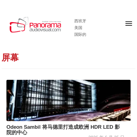
西班牙
头
美国
版
国际的
屏幕
Odeon Sambil 将马德里打造成欧洲 HDR LED 影
院的中心