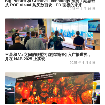
Big Picture 和 Creative Technology 预测了副总裁
从 ROE Visual 购买数百块 LED 面板的未来
2025 年 4 月 16 日
三星和 Vu 之间的联盟将虚拟制作引入广播世界，
并在 NAB 2025 上实现
2025 年 4 月 9 日