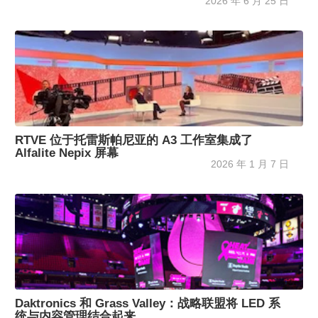
2026 年 6 月 25 日
RTVE 位于托雷斯帕尼亚的 A3 工作室集成了
Alfalite Nepix 屏幕
2026 年 1 月 7 日
Daktronics 和 Grass Valley：战略联盟将 LED 系
统与内容管理结合起来