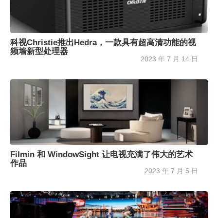
科视Christie推出Hedra，一款具有超高清功能的视
频墙新型处理器
2023 年 7 月 14 日
Filmin 和 WindowSight 让电视充满了伟大的艺术
作品
2023 年 7 月 5 日