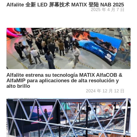
Alfalite 全新 LED 屏幕技术 MATIX 登陆 NAB 2025
2025 年 4 月 7 日
Alfalite estrena su tecnología MATIX AlfaCOB &
AlfaMIP para aplicaciones de alta resolución y
alto brillo
2024 年 12 月 12 日