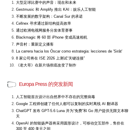
大型足球比赛中的声音：现在和未来
Gestmusic 和 Amplify 推出 KAI：娱乐人工智能
不断发展的数字架构：Canal Sur 的承诺
Cellnex 寻求通过新结构提高效率
通过欧洲电视网服务分发体育赛事
Blackmagic 将 60 部 iPhone 变成高速相机
声音村：重新定义播客
La carrera hacia los Óscar como estrategia: lecciones de 'Sirât'
8 家公司将在 ISE 2026 上测试“关键连接”
《老大哥》在新片场彻底改变了制作
Europa Press 的突发新闻
人工智能首次设计出自然界中不存在的完整病毒
Google 工程师创建了任何人都可以复制的实时离线 AI 翻译器
ChatGPT 发布 GPT-5.6 Luna 并为“免费”和 Go 用户提供无限文本聊
天
OpenAI 的智能扬声器将采用圆形设计，可移动交互部件，售价在
300 至 400 美元之间