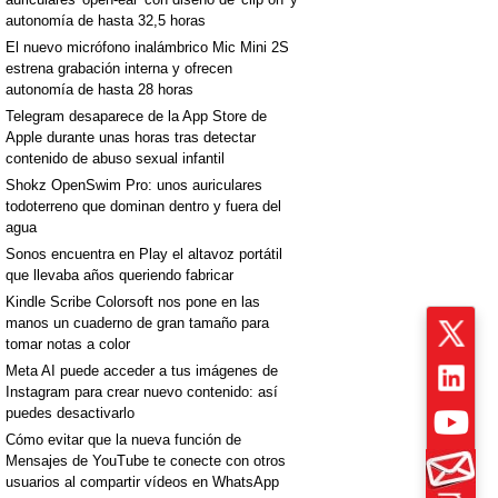
autonomía de hasta 32,5 horas
El nuevo micrófono inalámbrico Mic Mini 2S
estrena grabación interna y ofrecen
autonomía de hasta 28 horas
Telegram desaparece de la App Store de
Apple durante unas horas tras detectar
contenido de abuso sexual infantil
Shokz OpenSwim Pro: unos auriculares
todoterreno que dominan dentro y fuera del
agua
Sonos encuentra en Play el altavoz portátil
que llevaba años queriendo fabricar
Kindle Scribe Colorsoft nos pone en las
manos un cuaderno de gran tamaño para
tomar notas a color
Meta AI puede acceder a tus imágenes de
Instagram para crear nuevo contenido: así
puedes desactivarlo
Cómo evitar que la nueva función de
Mensajes de YouTube te conecte con otros
usuarios al compartir vídeos en WhatsApp