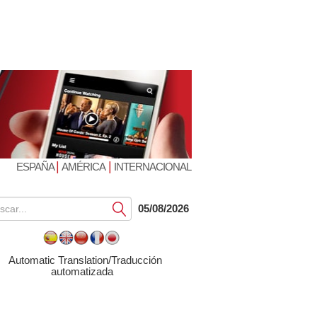
|
|
ESPAÑA
AMÉRICA
INTERNACIONAL
Submit
05/08/2026
Automatic Translation/Traducción
automatizada