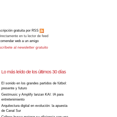
[+]
cripción gratuita por RSS
ectamente en tu lector de feed
comendar web a un amigo
críbete al newsletter gratuito
Lo más leído de los últimos 30 días
El sonido en los grandes partidos de fútbol:
presente y futuro
Gestmusic y Amplify lanzan KAI: IA para
entretenimiento
Arquitectura digital en evolución: la apuesta
de Canal Sur
Cellnex busca mejorar su eficiencia con una