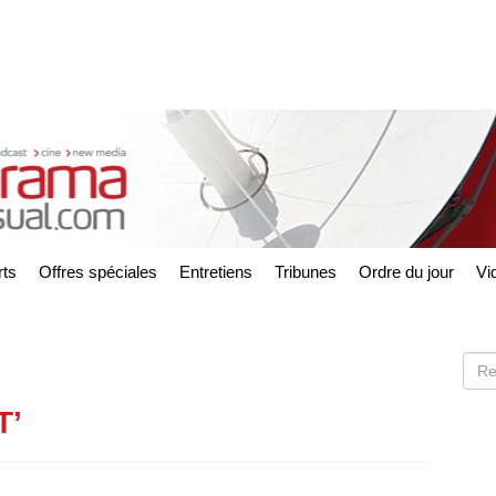
ts
Offres spéciales
Entretiens
Tribunes
Ordre du jour
Vi
T’