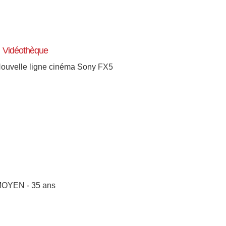
Vidéothèque
ouvelle ligne cinéma Sony FX5
[+]
OYEN - 35 ans