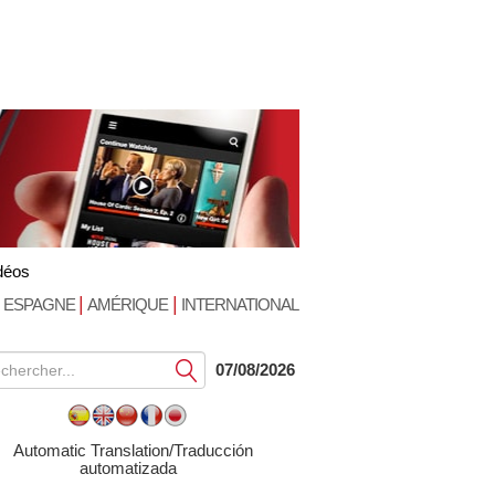
déos
|
|
ESPAGNE
AMÉRIQUE
INTERNATIONAL
Soumettre
07/08/2026
Automatic Translation/Traducción
automatizada