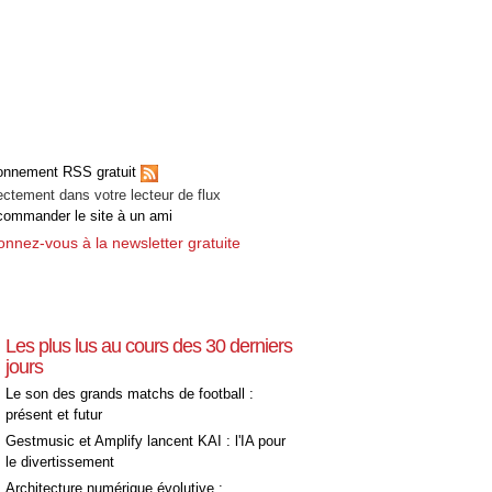
[+]
onnement RSS gratuit
ectement dans votre lecteur de flux
ommander le site à un ami
nnez-vous à la newsletter gratuite
Les plus lus au cours des 30 derniers
jours
Le son des grands matchs de football :
présent et futur
Gestmusic et Amplify lancent KAI : l'IA pour
le divertissement
Architecture numérique évolutive :