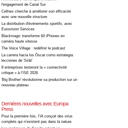
l'engagement de Canal Sur
Cellnex cherche à améliorer son efficacité
avec une nouvelle structure
La distribution d'événements sportifs, avec
Eurovision Services
Blackmagic transforme 60 iPhones en
caméra haute vitesse
The Voice Village : redéfinir le podcast
La carrera hacia los Óscar como estrategia:
lecciones de 'Sirât'
8 entreprises testeront la « connectivité
critique » à l’ISE 2026
'Big Brother' révolutionne sa production sur un
nouveau plateau
Dernières nouvelles avec Europa
Press
Pour la première fois, l’IA conçoit des virus
complets qui n’existent pas dans la nature