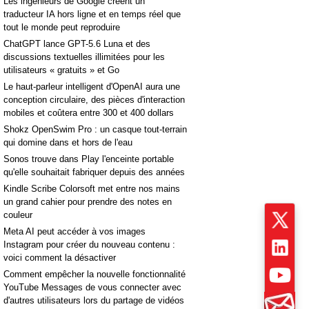
Les ingénieurs de Google créent un
traducteur IA hors ligne et en temps réel que
tout le monde peut reproduire
ChatGPT lance GPT-5.6 Luna et des
discussions textuelles illimitées pour les
utilisateurs « gratuits » et Go
Le haut-parleur intelligent d'OpenAI aura une
conception circulaire, des pièces d'interaction
mobiles et coûtera entre 300 et 400 dollars
Shokz OpenSwim Pro : un casque tout-terrain
qui domine dans et hors de l'eau
Sonos trouve dans Play l'enceinte portable
qu'elle souhaitait fabriquer depuis des années
Kindle Scribe Colorsoft met entre nos mains
un grand cahier pour prendre des notes en
couleur
Meta AI peut accéder à vos images
Instagram pour créer du nouveau contenu :
voici comment la désactiver
Comment empêcher la nouvelle fonctionnalité
YouTube Messages de vous connecter avec
d'autres utilisateurs lors du partage de vidéos