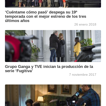
‘Cuéntame cómo pasó’ despega su 19ª
temporada con el mejor estreno de los tres
últimos años
26 enero 2018
Grupo Ganga y TVE inician la producción de la
serie ‘Fugitiva’
7 noviembre 2017