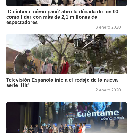
‘Cuéntame cómo pasó’ abre la década de los 90
como líder con más de 2,1 millones de
espectadores
3 enero 2020
Televisión Española inicia el rodaje de la nueva
serie ‘Hit’
2 enero 2020