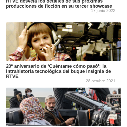
RTVE desvela los detalles de sus próximas
producciones de ficción en su tercer showcase
17 junio 2022
20º aniversario de ‘Cuéntame cómo pasó’: la
intrahistoria tecnológica del buque insignia de
RTVE
28 octubre 2021