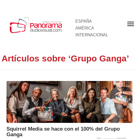
ESPAÑA
Por
AMÉRICA
INTERNACIONAL
Artículos sobre ‘Grupo Ganga’
Squirrel Media se hace con el 100% del Grupo
Ganga