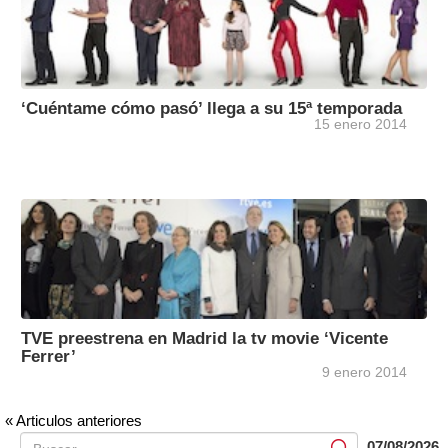
‘Cuéntame cómo pasó’ llega a su 15ª temporada
15 enero 2014
TVE preestrena en Madrid la tv movie ‘Vicente
Ferrer’
9 enero 2014
« Articulos anteriores
07/08/2026