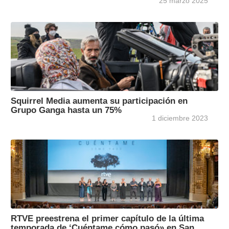
25 marzo 2025
Squirrel Media aumenta su participación en
Grupo Ganga hasta un 75%
1 diciembre 2023
RTVE preestrena el primer capítulo de la última
temporada de ‘Cuéntame cómo pasó» en San