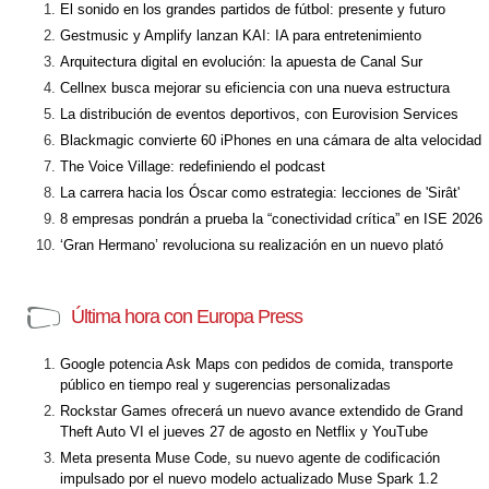
El sonido en los grandes partidos de fútbol: presente y futuro
Gestmusic y Amplify lanzan KAI: IA para entretenimiento
Arquitectura digital en evolución: la apuesta de Canal Sur
Cellnex busca mejorar su eficiencia con una nueva estructura
La distribución de eventos deportivos, con Eurovision Services
Blackmagic convierte 60 iPhones en una cámara de alta velocidad
The Voice Village: redefiniendo el podcast
La carrera hacia los Óscar como estrategia: lecciones de 'Sirât'
8 empresas pondrán a prueba la “conectividad crítica” en ISE 2026
‘Gran Hermano’ revoluciona su realización en un nuevo plató
Última hora con Europa Press
Google potencia Ask Maps con pedidos de comida, transporte
público en tiempo real y sugerencias personalizadas
Rockstar Games ofrecerá un nuevo avance extendido de Grand
Theft Auto VI el jueves 27 de agosto en Netflix y YouTube
Meta presenta Muse Code, su nuevo agente de codificación
impulsado por el nuevo modelo actualizado Muse Spark 1.2