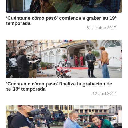
‘Cuéntame cómo pasó’ comienza a grabar su 19ª
temporada
31 octubre 2017
‘Cuéntame cómo pasó’ finaliza la grabación de
su 18ª temporada
12 abril 2017