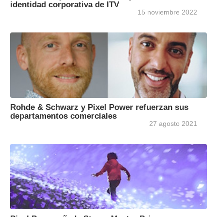
identidad corporativa de ITV
15 noviembre 2022
Rohde & Schwarz y Pixel Power refuerzan sus
departamentos comerciales
27 agosto 2021