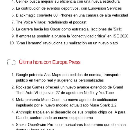
Cellnex busca mejorar su eficiencia con una nueva estructura
La distribución de eventos deportivos, con Eurovision Services
Blackmagic convierte 60 iPhones en una cámara de alta velocidad
The Voice Village: redefiniendo el podcast
La carrera hacia los Óscar como estrategia: lecciones de 'Sirât'
8 empresas pondrán a prueba la “conectividad crítica” en ISE 2026
‘Gran Hermano’ revoluciona su realización en un nuevo plató
Última hora con Europa Press
Google potencia Ask Maps con pedidos de comida, transporte
público en tiempo real y sugerencias personalizadas
Rockstar Games ofrecerá un nuevo avance extendido de Grand
Theft Auto VI el jueves 27 de agosto en Netflix y YouTube
Meta presenta Muse Code, su nuevo agente de codificación
impulsado por el nuevo modelo actualizado Muse Spark 1.2
Anthropic trabaja en el desarrollo de sus propios chips de IA para
Claude, conformando un nuevo equipo interno
Shokz OpenSwim Pro: unos auriculares todoterreno que dominan