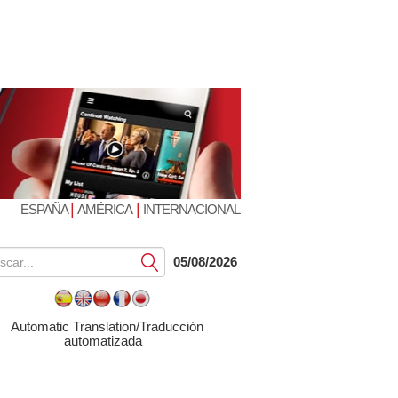
|
|
ESPAÑA
AMÉRICA
INTERNACIONAL
Submit
05/08/2026
Automatic Translation/Traducción
automatizada