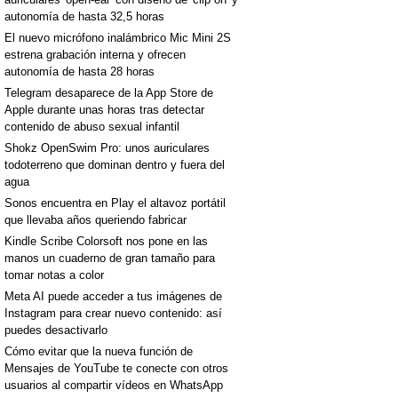
autonomía de hasta 32,5 horas
El nuevo micrófono inalámbrico Mic Mini 2S
estrena grabación interna y ofrecen
autonomía de hasta 28 horas
Telegram desaparece de la App Store de
Apple durante unas horas tras detectar
[+]
contenido de abuso sexual infantil
Shokz OpenSwim Pro: unos auriculares
todoterreno que dominan dentro y fuera del
agua
Sonos encuentra en Play el altavoz portátil
que llevaba años queriendo fabricar
Kindle Scribe Colorsoft nos pone en las
manos un cuaderno de gran tamaño para
tomar notas a color
Meta AI puede acceder a tus imágenes de
Instagram para crear nuevo contenido: así
puedes desactivarlo
[+]
Cómo evitar que la nueva función de
Mensajes de YouTube te conecte con otros
usuarios al compartir vídeos en WhatsApp