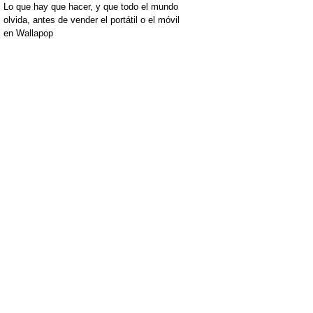
Lo que hay que hacer, y que todo el mundo
olvida, antes de vender el portátil o el móvil
en Wallapop
[+]
[+]