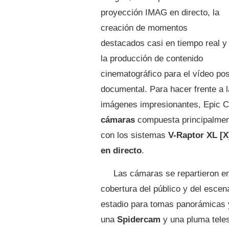
proyección IMAG en directo, la
creación de momentos
destacados casi en tiempo real y
la producción de contenido
cinematográfico para el vídeo post
documental. Para hacer frente a l
imágenes impresionantes, Epic 
cámaras
compuesta principalme
con los sistemas
V-Raptor XL [X
en directo
.
Las cámaras se repartieron e
cobertura del público y del escena
estadio para tomas panorámicas
una
Spidercam
y una pluma tele