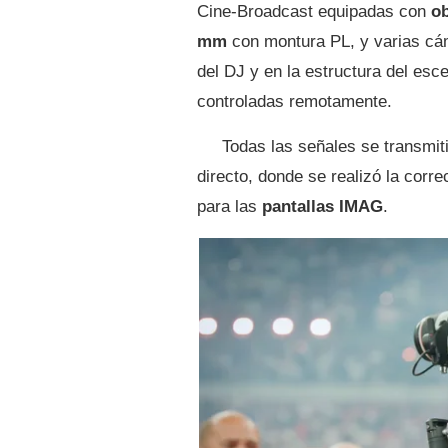
Cine-Broadcast equipadas con
o
mm
con montura PL, y varias c
del DJ y en la estructura del esc
controladas remotamente.
Todas las señales se transmiti
directo, donde se realizó la corr
para las
pantallas IMAG
.