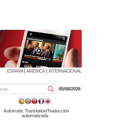
|
|
ESPAÑA
AMÉRICA
INTERNACIONAL
Submit
05/08/2026
Automatic Translation/Traducción
automatizada