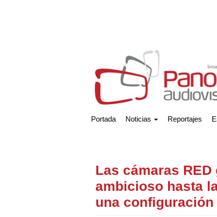
Portada
Noticias
Reportajes
E
Las cámaras RED 
ambicioso hasta l
una configuración