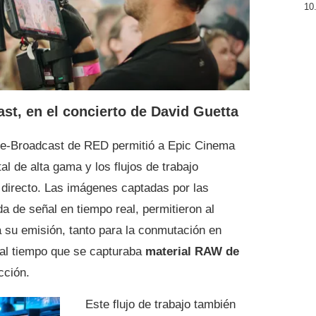
ast, en el concierto de David Guetta
ine-Broadcast de RED permitió a Epic Cinema
tal de alta gama y los flujos de trabajo
 directo. Las imágenes captadas por las
 de señal en tiempo real, permitieron al
a su emisión, tanto para la conmutación en
 al tiempo que se capturaba
material RAW de
cción.
Este flujo de trabajo también