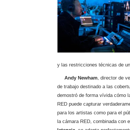
y las restricciones técnicas de u
Andy Newham
, director de 
de trabajo destinado a las cober
demostró de forma vívida cómo la
RED puede capturar verdaderament
para los artistas como para el pú
la cámara RED, combinada con 