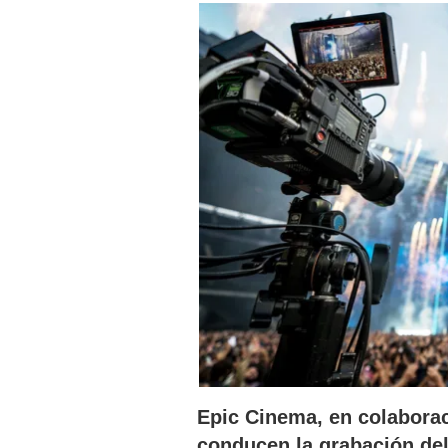
Epic Cinema, en colaboraci
conducen la grabación de