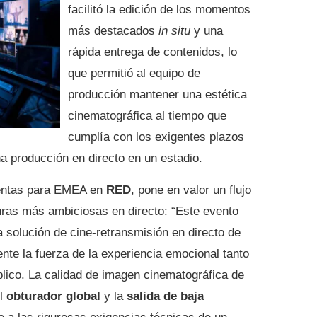
facilitó la edición de los momentos
más destacados
in situ
y una
rápida entrega de contenidos, lo
que permitió al equipo de
producción mantener una estética
cinematográfica al tiempo que
cumplía con los exigentes plazos
na producción en directo en un estadio.
ventas para EMEA en
RED
, pone en valor un flujo
turas más ambiciosas en directo: “Este evento
 solución de cine-retransmisión en directo de
e la fuerza de la experiencia emocional tanto
blico. La calidad de imagen cinematográfica de
el
obturador global
y la
salida de baja