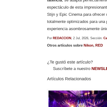
latencia
, se adapta perfectament
espectáculo de esta impresionant
Stijn y Epic Cinema para ofrecer
totalmente optimizados para una 
experiencia asombrosamente úni
Por
REDACCION
, 2 Jul, 2026, Sección:
Ca
Otros artículos sobre
Nikon
,
RED
¿Te gustó este artículo?
Suscríbete a nuestro
NEWSL
Artículos Relacionados