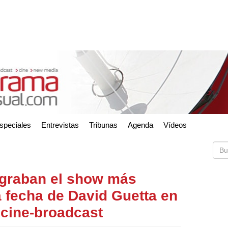
speciales
Entrevistas
Tribunas
Agenda
Vídeos
graban el show más
a fecha de David Guetta en
 cine-broadcast