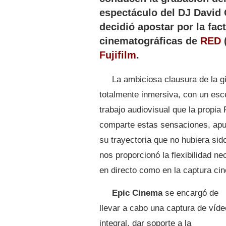
espectáculo del DJ David 
decidió apostar por la fac
cinematográficas de
RED
Fujifilm
.
La ambiciosa clausura de la g
totalmente inmersiva, con un esc
trabajo audiovisual que la propia
comparte estas sensaciones, apun
su trayectoria que no hubiera sid
nos proporcionó la flexibilidad ne
en directo como en la captura cin
Epic Cinema
se encargó de
llevar a cabo una captura de víde
integral, dar soporte a la