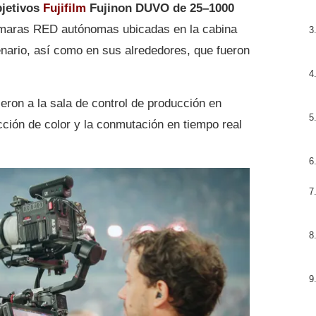
bjetivos
Fujifilm
Fujinon DUVO de 25–1000
ámaras RED autónomas ubicadas en la cabina
enario, así como en sus alrededores, que fueron
eron a la sala de control de producción en
ección de color y la conmutación en tiempo real