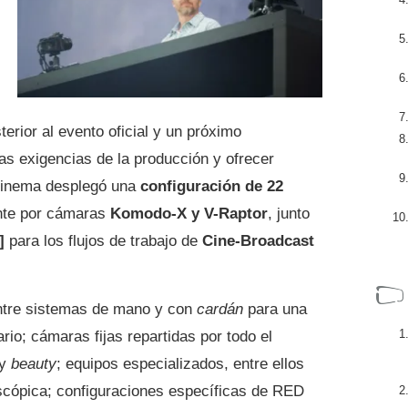
erior al evento oficial y un próximo
as exigencias de la producción y ofrecer
Cinema desplegó una
configuración de 22
nte por cámaras
Komodo-X y V-Raptor
, junto
]
para los flujos de trabajo de
Cine-Broadcast
ntre sistemas de mano y con
cardán
para una
rio; cámaras fijas repartidas por todo el
 y
beauty
; equipos especializados, entre ellos
scópica; configuraciones específicas de RED