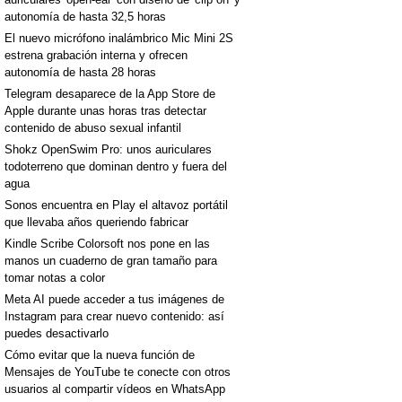
autonomía de hasta 32,5 horas
El nuevo micrófono inalámbrico Mic Mini 2S
estrena grabación interna y ofrecen
autonomía de hasta 28 horas
Telegram desaparece de la App Store de
Apple durante unas horas tras detectar
contenido de abuso sexual infantil
Shokz OpenSwim Pro: unos auriculares
todoterreno que dominan dentro y fuera del
agua
Sonos encuentra en Play el altavoz portátil
que llevaba años queriendo fabricar
Kindle Scribe Colorsoft nos pone en las
manos un cuaderno de gran tamaño para
tomar notas a color
Meta AI puede acceder a tus imágenes de
Instagram para crear nuevo contenido: así
puedes desactivarlo
Cómo evitar que la nueva función de
Mensajes de YouTube te conecte con otros
usuarios al compartir vídeos en WhatsApp