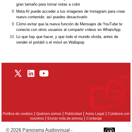
gran tamaño para tomar notas a color
Meta AI puede acceder a tus imágenes de Instagram para crear
nuevo contenido: así puedes desactivarlo
Cómo evitar que la nueva función de Mensajes de YouTube te
conecte con otros usuarios al compartir vídeos en WhatsApp
Lo que hay que hacer, y que todo el mundo olvida, antes de
vender el portátil o el móvil en Wallapop
|
|
|
|
Política de cookies
Quiénes somos
Publicidad
Aviso Legal
Colabora con
|
|
nosotros
Enviar nota de prensa
Contactar
© 2026 Panorama Audiovisual -