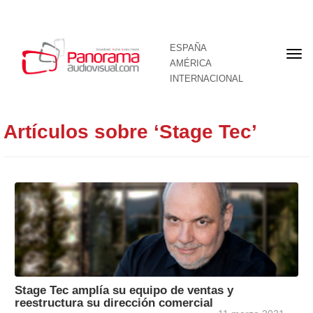
ESPAÑA
Por
AMÉRICA
INTERNACIONAL
Artículos sobre ‘Stage Tec’
Stage Tec amplía su equipo de ventas y
reestructura su dirección comercial