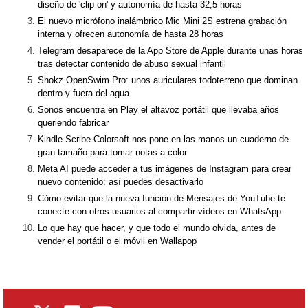
diseño de 'clip on' y autonomía de hasta 32,5 horas
El nuevo micrófono inalámbrico Mic Mini 2S estrena grabación
interna y ofrecen autonomía de hasta 28 horas
Telegram desaparece de la App Store de Apple durante unas horas
tras detectar contenido de abuso sexual infantil
Shokz OpenSwim Pro: unos auriculares todoterreno que dominan
dentro y fuera del agua
Sonos encuentra en Play el altavoz portátil que llevaba años
queriendo fabricar
Kindle Scribe Colorsoft nos pone en las manos un cuaderno de
gran tamaño para tomar notas a color
Meta AI puede acceder a tus imágenes de Instagram para crear
nuevo contenido: así puedes desactivarlo
Cómo evitar que la nueva función de Mensajes de YouTube te
conecte con otros usuarios al compartir vídeos en WhatsApp
Lo que hay que hacer, y que todo el mundo olvida, antes de
vender el portátil o el móvil en Wallapop