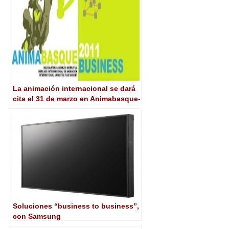
La animación internacional se dará
cita el 31 de marzo en Animabasque-
Business
Soluciones “business to business”,
con Samsung