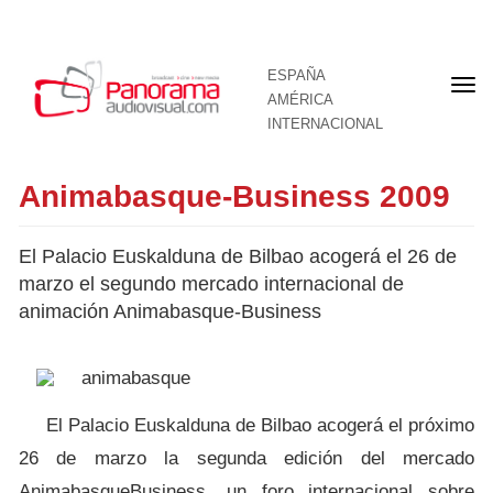
ESPAÑA
Por
AMÉRICA
INTERNACIONAL
Animabasque-Business 2009
El Palacio Euskalduna de Bilbao acogerá el 26 de
marzo el segundo mercado internacional de
animación Animabasque-Business
El Palacio Euskalduna de Bilbao acogerá el próximo
26 de marzo la segunda edición del mercado
AnimabasqueBusiness, un foro internacional sobre