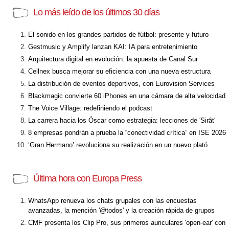
Lo más leído de los últimos 30 días
El sonido en los grandes partidos de fútbol: presente y futuro
Gestmusic y Amplify lanzan KAI: IA para entretenimiento
Arquitectura digital en evolución: la apuesta de Canal Sur
Cellnex busca mejorar su eficiencia con una nueva estructura
La distribución de eventos deportivos, con Eurovision Services
Blackmagic convierte 60 iPhones en una cámara de alta velocidad
The Voice Village: redefiniendo el podcast
La carrera hacia los Óscar como estrategia: lecciones de 'Sirât'
8 empresas pondrán a prueba la “conectividad crítica” en ISE 2026
‘Gran Hermano’ revoluciona su realización en un nuevo plató
Última hora con Europa Press
WhatsApp renueva los chats grupales con las encuestas
avanzadas, la mención '@todos' y la creación rápida de grupos
CMF presenta los Clip Pro, sus primeros auriculares 'open-ear' con