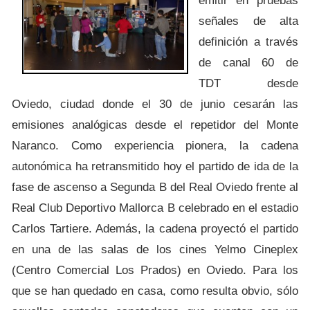
emitir en pruebas
señales de alta
definición a través
de canal 60 de
TDT desde
Oviedo, ciudad donde el 30 de junio cesarán las
emisiones analógicas desde el repetidor del Monte
Naranco. Como experiencia pionera, la cadena
autonómica ha retransmitido hoy el partido de ida de la
fase de ascenso a Segunda B del Real Oviedo frente al
Real Club Deportivo Mallorca B celebrado en el estadio
Carlos Tartiere. Además, la cadena proyectó el partido
en una de las salas de los cines Yelmo Cineplex
(Centro Comercial Los Prados) en Oviedo. Para los
que se han quedado en casa, como resulta obvio, sólo