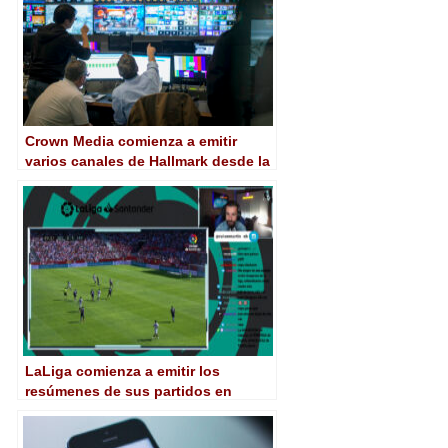
Crown Media comienza a emitir
varios canales de Hallmark desde la
nube con Globecast
LaLiga comienza a emitir los
resúmenes de sus partidos en
Twitch de la mano de Mediapro