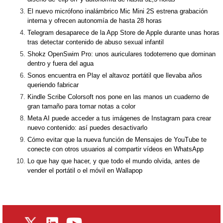
El nuevo micrófono inalámbrico Mic Mini 2S estrena grabación
interna y ofrecen autonomía de hasta 28 horas
Telegram desaparece de la App Store de Apple durante unas horas
tras detectar contenido de abuso sexual infantil
Shokz OpenSwim Pro: unos auriculares todoterreno que dominan
dentro y fuera del agua
Sonos encuentra en Play el altavoz portátil que llevaba años
queriendo fabricar
Kindle Scribe Colorsoft nos pone en las manos un cuaderno de
gran tamaño para tomar notas a color
Meta AI puede acceder a tus imágenes de Instagram para crear
nuevo contenido: así puedes desactivarlo
Cómo evitar que la nueva función de Mensajes de YouTube te
conecte con otros usuarios al compartir vídeos en WhatsApp
Lo que hay que hacer, y que todo el mundo olvida, antes de
vender el portátil o el móvil en Wallapop