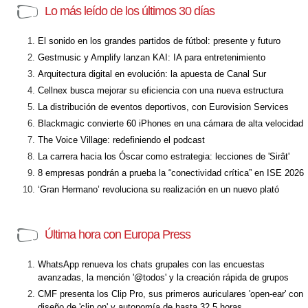
Lo más leído de los últimos 30 días
El sonido en los grandes partidos de fútbol: presente y futuro
Gestmusic y Amplify lanzan KAI: IA para entretenimiento
Arquitectura digital en evolución: la apuesta de Canal Sur
Cellnex busca mejorar su eficiencia con una nueva estructura
La distribución de eventos deportivos, con Eurovision Services
Blackmagic convierte 60 iPhones en una cámara de alta velocidad
The Voice Village: redefiniendo el podcast
La carrera hacia los Óscar como estrategia: lecciones de 'Sirât'
8 empresas pondrán a prueba la “conectividad crítica” en ISE 2026
‘Gran Hermano’ revoluciona su realización en un nuevo plató
Última hora con Europa Press
WhatsApp renueva los chats grupales con las encuestas
avanzadas, la mención '@todos' y la creación rápida de grupos
CMF presenta los Clip Pro, sus primeros auriculares 'open-ear' con
diseño de 'clip on' y autonomía de hasta 32,5 horas