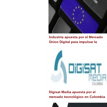
Industria apuesta por el Mercado
Único Digital para impulsar la
economía europea y crear empleo
Digisat Media apuesta por el
mercado tecnológico en Colombia