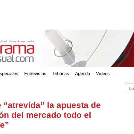
speciales
Entrevistas
Tribunas
Agenda
Vídeos
e “atrevida” la apuesta de
ón del mercado todo el
le”