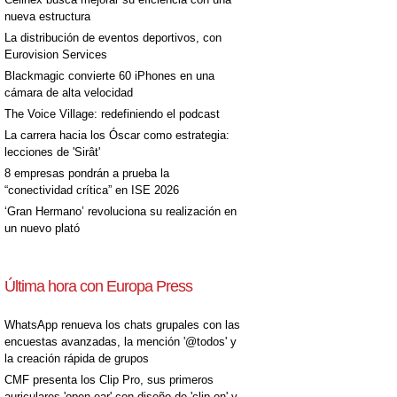
nueva estructura
La distribución de eventos deportivos, con
Eurovision Services
Blackmagic convierte 60 iPhones en una
cámara de alta velocidad
The Voice Village: redefiniendo el podcast
La carrera hacia los Óscar como estrategia:
lecciones de 'Sirât'
8 empresas pondrán a prueba la
“conectividad crítica” en ISE 2026
‘Gran Hermano’ revoluciona su realización en
un nuevo plató
Última hora con Europa Press
WhatsApp renueva los chats grupales con las
encuestas avanzadas, la mención '@todos' y
la creación rápida de grupos
CMF presenta los Clip Pro, sus primeros
auriculares 'open-ear' con diseño de 'clip on' y