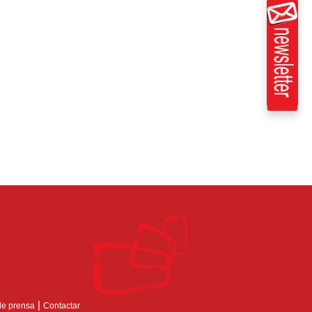
|
de prensa
Contactar