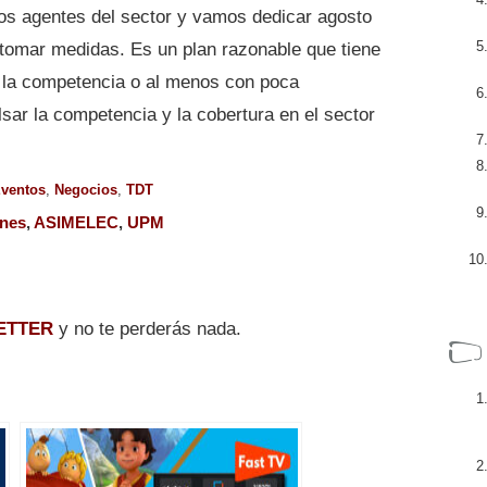
los agentes del sector y vamos dedicar agosto
 tomar medidas. Es un plan razonable que tiene
e la competencia o al menos con poca
sar la competencia y la cobertura en el sector
ventos
,
Negocios
,
TDT
ones
,
ASIMELEC
,
UPM
ETTER
y no te perderás nada.