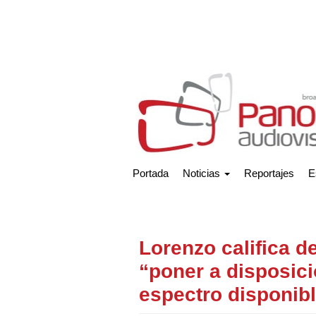
Portada
Noticias
Reportajes
E
Lorenzo califica d
“poner a disposici
espectro disponib