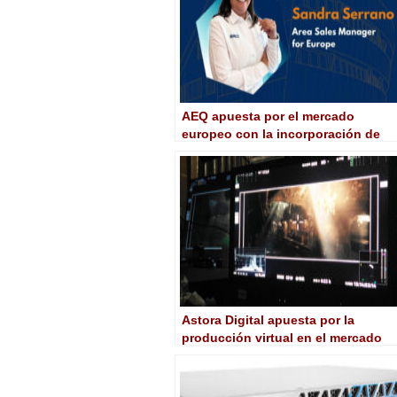
AEQ apuesta por el mercado
europeo con la incorporación de
Sandra Serrano
Astora Digital apuesta por la
producción virtual en el mercado
asiático con AJA ColorBox