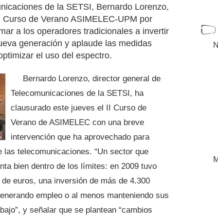
unicaciones de la SETSI, Bernardo Lorenzo,
l II Curso de Verano ASIMELEC-UPM por
mar a los operadores tradicionales a invertir
nueva generación y aplaude las medidas
N
ptimizar el uso del espectro.
Bernardo Lorenzo, director general de
Telecomunicaciones de la SETSI, ha
clausurado este jueves el II Curso de
Verano de ASIMELEC con una breve
intervención que ha aprovechado para
de las telecomunicaciones. “Un sector que
M
anta bien dentro de los límites: en 2009 tuvo
 de euros, una inversión de más de 4.300
 generando empleo o al menos manteniendo sus
abajo”, y señalar que se plantean “cambios