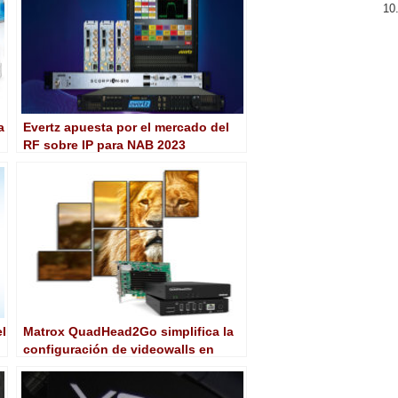
a
Evertz apuesta por el mercado del
RF sobre IP para NAB 2023
el
Matrox QuadHead2Go simplifica la
configuración de videowalls en
todo tipo de disposición