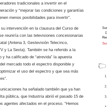
eradores tradicionales a invertir en el
eración y “mejorar las condiciones y garantías
ienen menos posibilidades para invertir”.
su intervención en la clausura del Curso de
Sus
Dir
 reuniría con las televisiones concesionarias
Re
atal (Antena 3, Gestevisión Telecinco,
Sus
V y La Sexta). También se ha referido a la
o y ha calificado de “atrevida” la apuesta
del mercado todo el espectro disponible y
optimizar el uso del espectro y que sea más
es”.
omunicaciones ha señalado también que ya han
lta pública, que Industria abrió el pasado 15 de
e los agentes afectados en el proceso. “Hemos