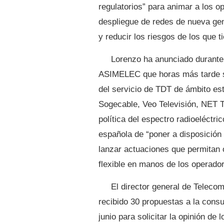
regulatorios” para animar a los op
despliegue de redes de nueva gen
y reducir los riesgos de los que t
Lorenzo ha anunciado durante 
ASIMELEC que horas más tarde se
del servicio de TDT de ámbito est
Sogecable, Veo Televisión, NET T
política del espectro radioeléctric
española de “poner a disposición 
lanzar actuaciones que permitan 
flexible en manos de los operador
El director general de Telec
recibido 30 propuestas a la consu
junio para solicitar la opinión d