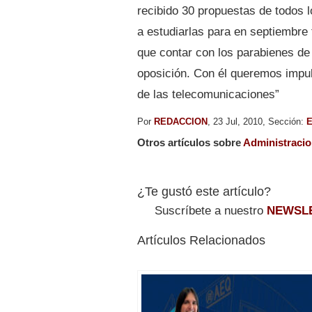
recibido 30 propuestas de todos 
a estudiarlas para en septiembre
que contar con los parabienes d
oposición. Con él queremos impul
de las telecomunicaciones”
Por
REDACCION
, 23 Jul, 2010, Sección:
E
Otros artículos sobre
Administraci
¿Te gustó este artículo?
Suscríbete a nuestro
NEWSL
Artículos Relacionados