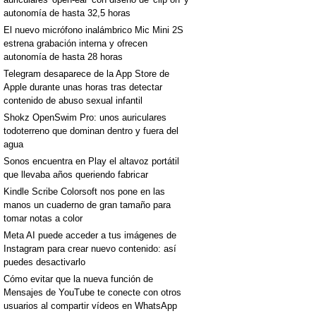
autonomía de hasta 32,5 horas
El nuevo micrófono inalámbrico Mic Mini 2S
estrena grabación interna y ofrecen
autonomía de hasta 28 horas
Telegram desaparece de la App Store de
Apple durante unas horas tras detectar
contenido de abuso sexual infantil
Shokz OpenSwim Pro: unos auriculares
todoterreno que dominan dentro y fuera del
agua
Sonos encuentra en Play el altavoz portátil
que llevaba años queriendo fabricar
Kindle Scribe Colorsoft nos pone en las
manos un cuaderno de gran tamaño para
tomar notas a color
Meta AI puede acceder a tus imágenes de
Instagram para crear nuevo contenido: así
puedes desactivarlo
Cómo evitar que la nueva función de
Mensajes de YouTube te conecte con otros
usuarios al compartir vídeos en WhatsApp