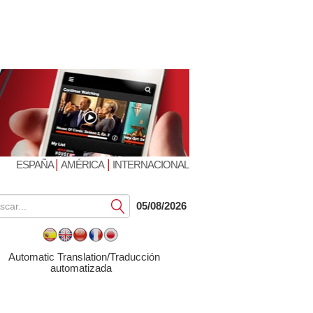
|
|
ESPAÑA
AMÉRICA
INTERNACIONAL
Submit
05/08/2026
Automatic Translation/Traducción
automatizada