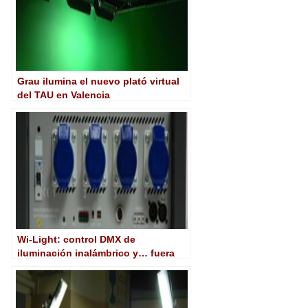
Grau ilumina el nuevo plató virtual
del TAU en Valencia
Wi-Light: control DMX de
iluminación inalámbrico y… fuera
cables