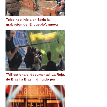
Telecinco inicia en Soria la
grabación de ‘El pueblo’, nueva
comedia de Alberto Caballero,
Julián Sastre y Nando Abad
TVE estrena el documental ‘La Roja:
de Brasil a Brasil’, dirigido por
Gracia Querejeta