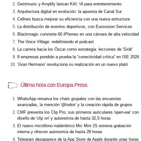
Gestmusic y Amplify lanzan KAI: IA para entretenimiento
Arquitectura digital en evolución: la apuesta de Canal Sur
Cellnex busca mejorar su eficiencia con una nueva estructura
La distribución de eventos deportivos, con Eurovision Services
Blackmagic convierte 60 iPhones en una cámara de alta velocidad
The Voice Village: redefiniendo el podcast
La carrera hacia los Óscar como estrategia: lecciones de 'Sirât'
8 empresas pondrán a prueba la “conectividad crítica” en ISE 2026
‘Gran Hermano’ revoluciona su realización en un nuevo plató
Última hora con Europa Press
WhatsApp renueva los chats grupales con las encuestas
avanzadas, la mención '@todos' y la creación rápida de grupos
CMF presenta los Clip Pro, sus primeros auriculares 'open-ear' con
diseño de 'clip on' y autonomía de hasta 32,5 horas
El nuevo micrófono inalámbrico Mic Mini 2S estrena grabación
interna y ofrecen autonomía de hasta 28 horas
Telegram desaparece de la App Store de Apple durante unas horas