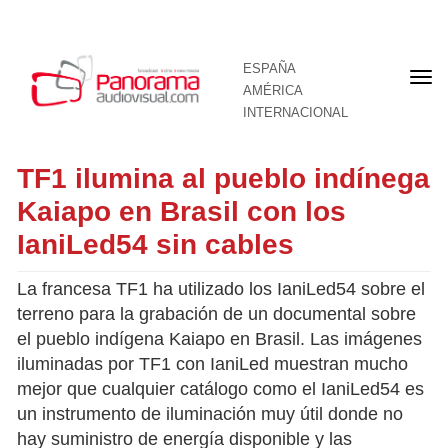
ESPAÑA
Por
AMÉRICA
INTERNACIONAL
TF1 ilumina al pueblo indínega
Kaiapo en Brasil con los
IaniLed54 sin cables
La francesa TF1 ha utilizado los IaniLed54 sobre el
terreno para la grabación de un documental sobre
el pueblo indígena Kaiapo en Brasil. Las imágenes
iluminadas por TF1 con IaniLed muestran mucho
mejor que cualquier catálogo como el IaniLed54 es
un instrumento de iluminación muy útil donde no
hay suministro de energía disponible y las