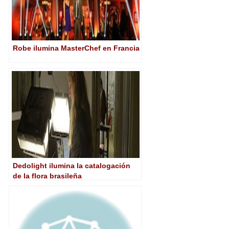
Robe ilumina MasterChef en Francia
Dedolight ilumina la catalogación
de la flora brasileña