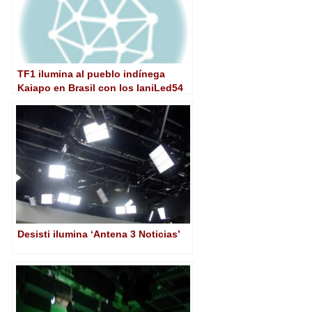
TF1 ilumina al pueblo indínega
Kaiapo en Brasil con los IaniLed54
sin cables
Desisti ilumina ‘Antena 3 Noticias’