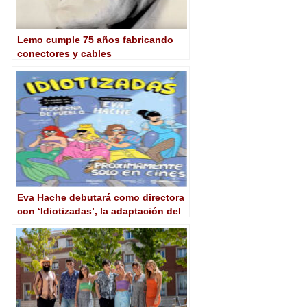
Lemo cumple 75 años fabricando
conectores y cables
Eva Hache debutará como directora
con ‘Idiotizadas’, la adaptación del
exitoso cómic de Moderna de
Pueblo