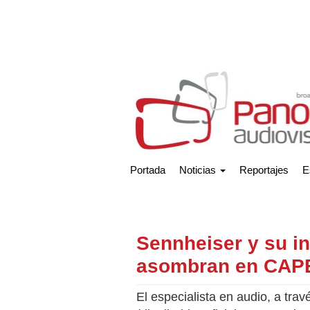
Portada
Noticias
Reportajes
E
Sennheiser y su i
asombran en CAP
El especialista en audio, a tra