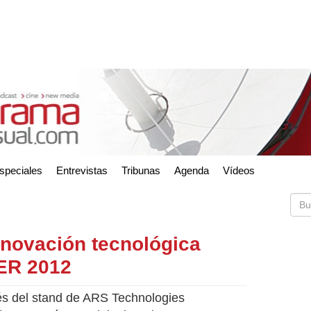
speciales
Entrevistas
Tribunas
Agenda
Vídeos
nnovación tecnológica
ER 2012
vés del stand de ARS Technologies