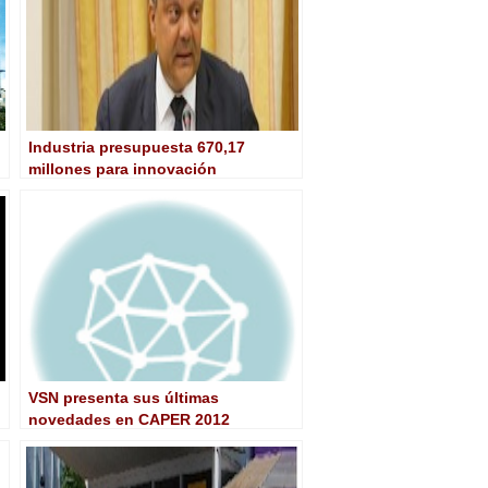
Industria presupuesta 670,17
millones para innovación
tecnológica de las
telecomunicaciones en 2016
VSN presenta sus últimas
novedades en CAPER 2012