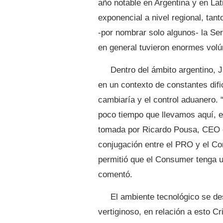
año notable en Argentina y en La
exponencial a nivel regional, ta
-por nombrar solo algunos- la Se
en general tuvieron enormes vol
Dentro del ámbito argentino, 
en un contexto de constantes difi
cambiaría y el control aduanero.
poco tiempo que llevamos aquí, e
tomada por Ricardo Pousa, CEO d
conjugación entre el PRO y el Co
permitió que el Consumer tenga u
comentó.
El ambiente tecnológico se de
vertiginoso, en relación a esto Cr