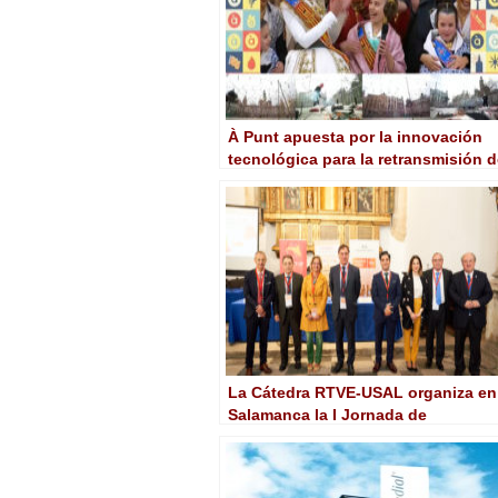
À Punt apuesta por la innovación
tecnológica para la retransmisión 
las Fallas 2025
La Cátedra RTVE-USAL organiza en
Salamanca la I Jornada de
Innovación Tecnológica y
Emprendimiento