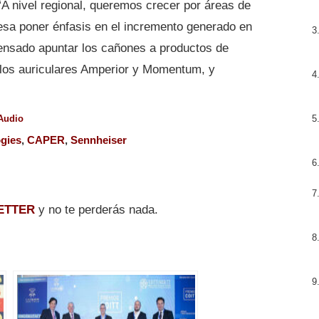
“A nivel regional, queremos crecer por áreas de
eresa poner énfasis en el incremento generado en
nsado apuntar los cañones a productos de
 los auriculares Amperior y Momentum, y
Audio
gies
,
CAPER
,
Sennheiser
ETTER
y no te perderás nada.