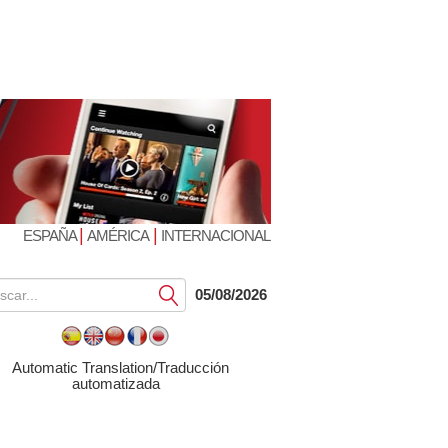
|
|
ESPAÑA
AMÉRICA
INTERNACIONAL
Submit
05/08/2026
Automatic Translation/Traducción
automatizada