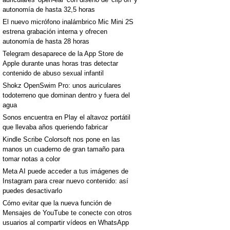
autonomía de hasta 32,5 horas
El nuevo micrófono inalámbrico Mic Mini 2S
estrena grabación interna y ofrecen
autonomía de hasta 28 horas
Telegram desaparece de la App Store de
Apple durante unas horas tras detectar
contenido de abuso sexual infantil
Shokz OpenSwim Pro: unos auriculares
todoterreno que dominan dentro y fuera del
agua
Sonos encuentra en Play el altavoz portátil
que llevaba años queriendo fabricar
Kindle Scribe Colorsoft nos pone en las
manos un cuaderno de gran tamaño para
tomar notas a color
Meta AI puede acceder a tus imágenes de
Instagram para crear nuevo contenido: así
puedes desactivarlo
Cómo evitar que la nueva función de
Mensajes de YouTube te conecte con otros
usuarios al compartir vídeos en WhatsApp