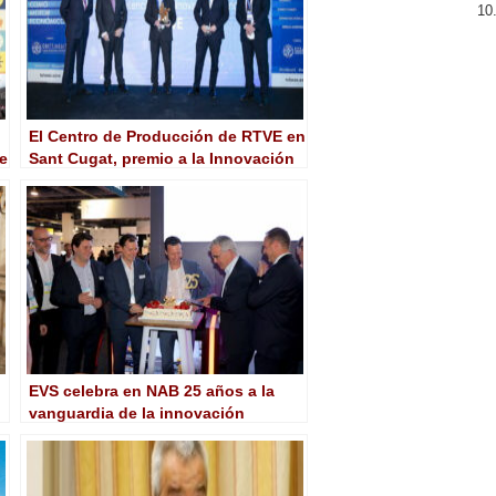
El Centro de Producción de RTVE en
de
Sant Cugat, premio a la Innovación
Tecnológica del COITT
EVS celebra en NAB 25 años a la
vanguardia de la innovación
tecnológica