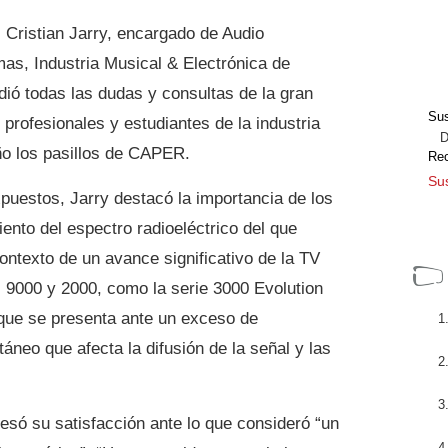
, Cristian Jarry, encargado de Audio
mas, Industria Musical & Electrónica de
ó todas las dudas y consultas de la gran
Sus
 profesionales y estudiantes de la industria
Dir
ño los pasillos de CAPER.
Re
Sus
xpuestos, Jarry destacó la importancia de los
nto del espectro radioeléctrico del que
ontexto de un avance significativo de la TV
al 9000 y 2000, como la serie 3000 Evolution
 que se presenta ante un exceso de
áneo que afecta la difusión de la señal y las
presó su satisfacción ante lo que consideró “un