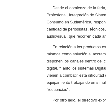
Desde el comienzo de la feria
Profesional, Integración de Siste
Consumo en Sudamérica, respondi
cantidad de periodistas, técnicos,
audiovisual, que recorren cada a
En relación a los productos e
mismos como solución al acotamie
disponen los canales dentro del c
digital. “Tanto los sistemas Digit
vienen a combatir esta dificultad
equipamiento trabajando en simult
frecuencias”.
Por otro lado, el directivo ex