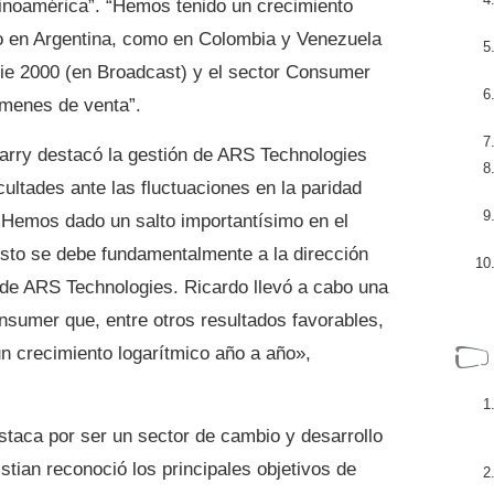
tinoamérica”. “Hemos tenido un crecimiento
nto en Argentina, como en Colombia y Venezuela
rie 2000 (en Broadcast) y el sector Consumer
úmenes de venta”.
Jarry destacó la gestión de ARS Technologies
cultades ante las fluctuaciones en la paridad
 “Hemos dado un salto importantísimo en el
sto se debe fundamentalmente a la dirección
e ARS Technologies. Ricardo llevó a cabo una
nsumer que, entre otros resultados favorables,
n crecimiento logarítmico año a año»,
staca por ser un sector de cambio y desarrollo
istian reconoció los principales objetivos de