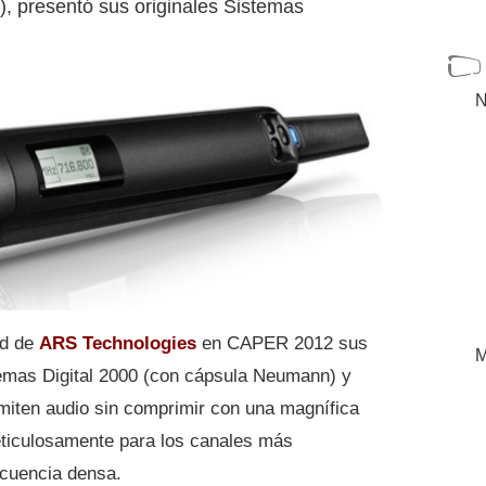
na), presentó sus originales Sistemas
N
nd de
ARS Technologies
en CAPER 2012 sus
M
temas Digital 2000 (con cápsula Neumann) y
smiten audio sin comprimir con una magnífica
ticulosamente para los canales más
ecuencia densa.