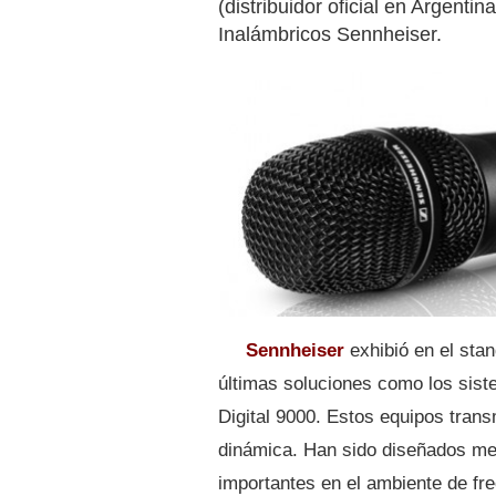
(distribuidor oficial en Argenti
Inalámbricos Sennheiser.
Sennheiser
exhibió en el sta
últimas soluciones como los sis
Digital 9000. Estos equipos tran
dinámica. Han sido diseñados me
importantes en el ambiente de fr