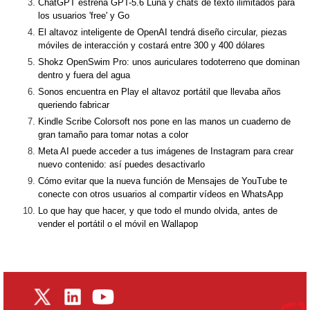
ChatGPT estrena GPT-5.6 Luna y chats de texto ilimitados para
los usuarios 'free' y Go
El altavoz inteligente de OpenAI tendrá diseño circular, piezas
móviles de interacción y costará entre 300 y 400 dólares
Shokz OpenSwim Pro: unos auriculares todoterreno que dominan
dentro y fuera del agua
Sonos encuentra en Play el altavoz portátil que llevaba años
queriendo fabricar
Kindle Scribe Colorsoft nos pone en las manos un cuaderno de
gran tamaño para tomar notas a color
Meta AI puede acceder a tus imágenes de Instagram para crear
nuevo contenido: así puedes desactivarlo
Cómo evitar que la nueva función de Mensajes de YouTube te
conecte con otros usuarios al compartir vídeos en WhatsApp
Lo que hay que hacer, y que todo el mundo olvida, antes de
vender el portátil o el móvil en Wallapop