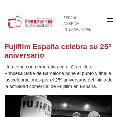
ESPAÑA
Por
AMÉRICA
INTERNACIONAL
Fujifilm España celebra su 25º
aniversario
Una cena conmemorativa en el Gran Hotel
Princesa Sofía de Barcelona pone el punto y final a
las celebraciones por el 25º aniversario del inicio de
la actividad comercial de Fujifilm en España.