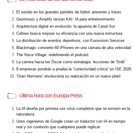
El sonido en los grandes partidos de fútbol: presente y futuro
Gestmusic y Amplify lanzan KAI: IA para entretenimiento
Arquitectura digital en evolución: la apuesta de Canal Sur
Cellnex busca mejorar su eficiencia con una nueva estructura
La distribución de eventos deportivos, con Eurovision Services
Blackmagic convierte 60 iPhones en una cámara de alta velocidad
The Voice Village: redefiniendo el podcast
La carrera hacia los Óscar como estrategia: lecciones de 'Sirât'
8 empresas pondrán a prueba la “conectividad crítica” en ISE 2026
‘Gran Hermano’ revoluciona su realización en un nuevo plató
Última hora con Europa Press
La IA diseña por primera vez virus completos que no existen en la
naturaleza
Unos ingenieros de Google crean un traductor con IA en tiempo
real y sin conexión que cualquiera puede replicar