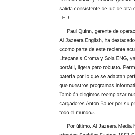
salida consistente de luz de alta 
LED .
Paul Quinn, gerente de opera
Al Jazeera English, ha destacado
«como parte de este reciente ac
Litepanels Croma y Sola ENG, ya 
portátil, ligera pero robusto. Per
batería por lo que se adaptan per
que nuestros programas informati
También elegimos reemplazar nue
cargadores Anton Bauer por su pr
todo el mundo».
Por último, Al Jazeera Media