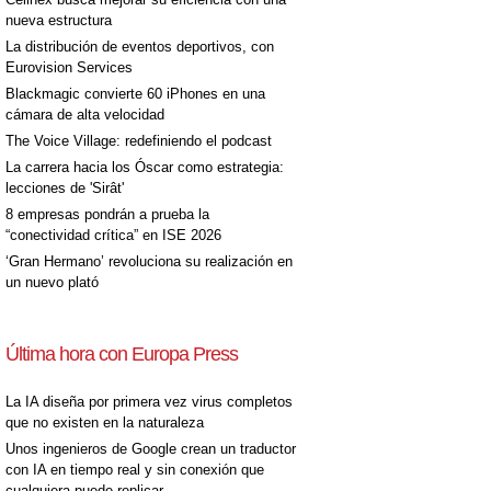
nueva estructura
La distribución de eventos deportivos, con
Eurovision Services
Blackmagic convierte 60 iPhones en una
cámara de alta velocidad
The Voice Village: redefiniendo el podcast
La carrera hacia los Óscar como estrategia:
lecciones de 'Sirât'
8 empresas pondrán a prueba la
“conectividad crítica” en ISE 2026
‘Gran Hermano’ revoluciona su realización en
un nuevo plató
Última hora con Europa Press
La IA diseña por primera vez virus completos
que no existen en la naturaleza
Unos ingenieros de Google crean un traductor
con IA en tiempo real y sin conexión que
cualquiera puede replicar