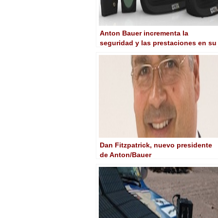
Anton Bauer incrementa la
seguridad y las prestaciones en su
serie de baterías y cargadores
digitales
Dan Fitzpatrick, nuevo presidente
de Anton/Bauer