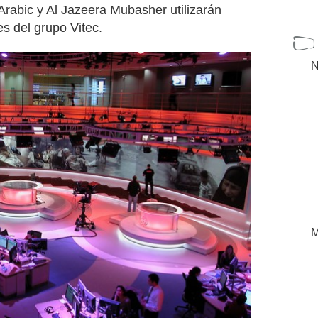
Arabic y Al Jazeera Mubasher utilizarán
es del grupo Vitec.
N
M