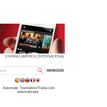
|
|
ESPAÑA
AMÉRICA
INTERNACIONAL
Submit
08/08/2026
Automatic Translation/Traducción
automatizada