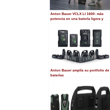
Anton Bauer VCLX LI 1600: más
potencia en una batería ligera y
resistente a la intemperie
Anton Bauer amplía su portfolio de
baterías