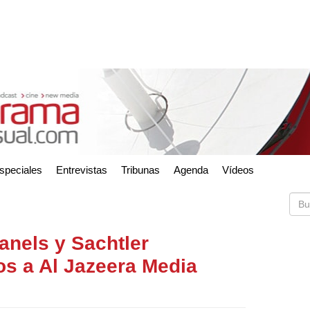
speciales
Entrevistas
Tribunas
Agenda
Vídeos
anels y Sachtler
os a Al Jazeera Media