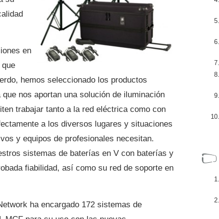
calidad
ciones en
 que
uerdo, hemos seleccionado los productos
que nos aportan una solución de iluminación
miten trabajar tanto a la red eléctrica como con
fectamente a los diversos lugares y situaciones
vos y equipos de profesionales necesitan.
stros sistemas de baterías en V con baterías y
obada fiabilidad, así como su red de soporte en
 Network ha encargado 172 sistemas de