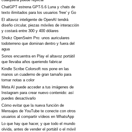
ChatGPT estrena GPT-5.6 Luna y chats de
texto ilimitados para los usuarios 'free' y Go
El altavoz inteligente de OpenAI tendrá
diseño circular, piezas móviles de interacción
y costará entre 300 y 400 dólares
Shokz OpenSwim Pro: unos auriculares
todoterreno que dominan dentro y fuera del
agua
Sonos encuentra en Play el altavoz portátil
que llevaba años queriendo fabricar
Kindle Scribe Colorsoft nos pone en las
manos un cuaderno de gran tamaño para
tomar notas a color
Meta AI puede acceder a tus imágenes de
Instagram para crear nuevo contenido: así
puedes desactivarlo
Cómo evitar que la nueva función de
Mensajes de YouTube te conecte con otros
usuarios al compartir vídeos en WhatsApp
Lo que hay que hacer, y que todo el mundo
olvida, antes de vender el portátil o el móvil