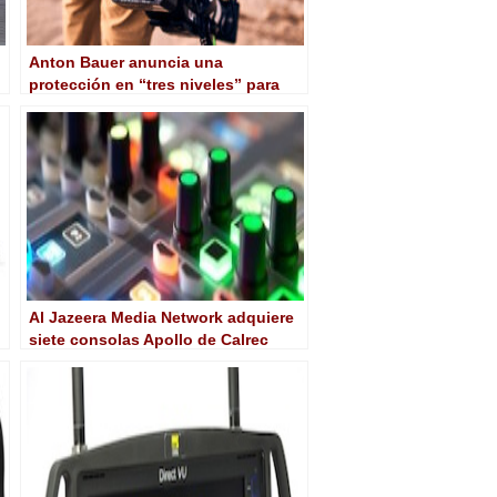
Anton Bauer anuncia una
protección en “tres niveles” para
sus baterías dirigidas a cine y
broadcast
Al Jazeera Media Network adquiere
siete consolas Apollo de Calrec