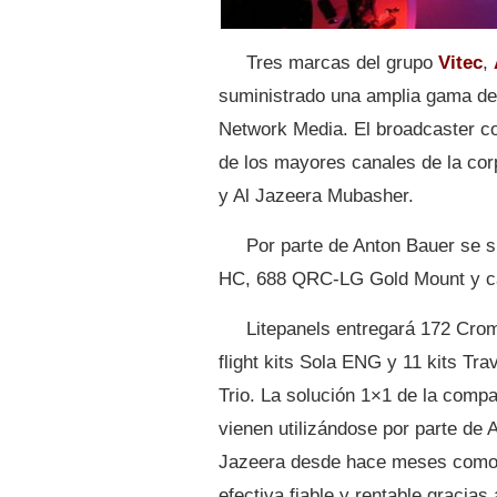
Tres marcas del grupo
Vitec
,
suministrado una amplia gama de
Network Media. El broadcaster co
de los mayores canales de la cor
y Al Jazeera Mubasher.
Por parte de Anton Bauer se s
HC, 688 QRC-LG Gold Mount y ca
Litepanels entregará 172 Cro
flight kits Sola ENG y 11 kits Trav
Trio. La solución 1×1 de la comp
vienen utilizándose por parte de A
Jazeera desde hace meses como
efectiva fiable y rentable gracias