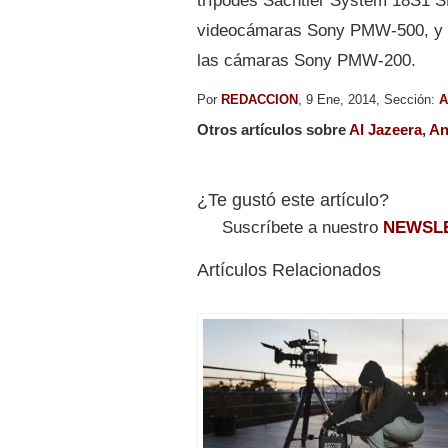
trípodes Sachtler System 18S1 S
videocámaras Sony PMW-500, y 
las cámaras Sony PMW-200.
Por
REDACCION
, 9 Ene, 2014, Sección:
A
Otros artículos sobre
Al Jazeera
,
An
¿Te gustó este artículo?
Suscríbete a nuestro
NEWSL
Artículos Relacionados