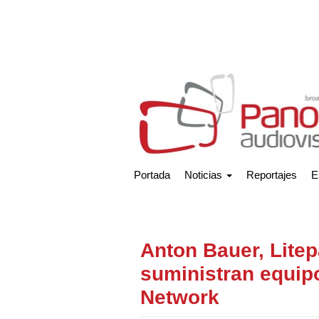
Portada
Noticias
Reportajes
E
Anton Bauer, Litep
suministran equip
Network