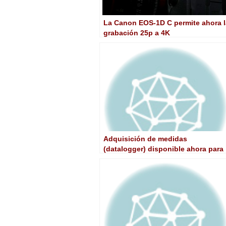
La Canon EOS-1D C permite ahora l
grabación 25p a 4K
Adquisición de medidas
(datalogger) disponible ahora para
el HD Ranger+