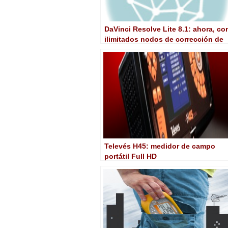
DaVinci Resolve Lite 8.1: ahora, co
ilimitados nodos de corrección de
color
Televés H45: medidor de campo
portátil Full HD