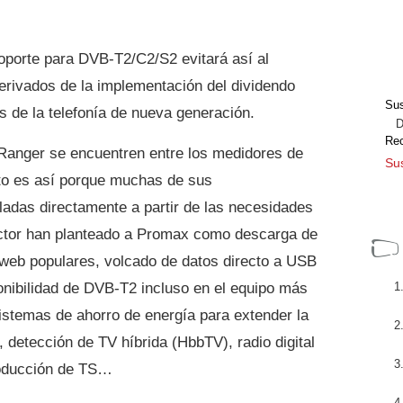
porte para DVB-T2/C2/S2 evitará así al
rivados de la implementación del dividendo
Sus
ias de la telefonía de nueva generación.
Dir
Re
Ranger se encuentren entre los medidores de
Sus
to es así porque muchas de sus
ladas directamente a partir de las necesidades
ctor han planteado a Promax como descarga de
web populares, volcado de datos directo a USB
onibilidad de DVB-T2 incluso en el equipo más
temas de ahorro de energía para extender la
, detección de TV híbrida (HbbTV), radio digital
roducción de TS…