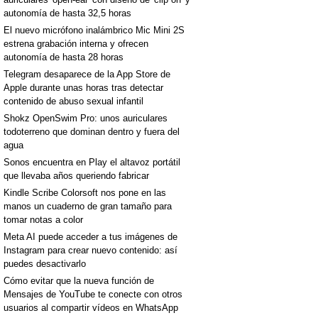
autonomía de hasta 32,5 horas
El nuevo micrófono inalámbrico Mic Mini 2S
estrena grabación interna y ofrecen
autonomía de hasta 28 horas
Telegram desaparece de la App Store de
Apple durante unas horas tras detectar
contenido de abuso sexual infantil
Shokz OpenSwim Pro: unos auriculares
todoterreno que dominan dentro y fuera del
agua
Sonos encuentra en Play el altavoz portátil
que llevaba años queriendo fabricar
Kindle Scribe Colorsoft nos pone en las
manos un cuaderno de gran tamaño para
tomar notas a color
Meta AI puede acceder a tus imágenes de
Instagram para crear nuevo contenido: así
puedes desactivarlo
Cómo evitar que la nueva función de
Mensajes de YouTube te conecte con otros
usuarios al compartir vídeos en WhatsApp