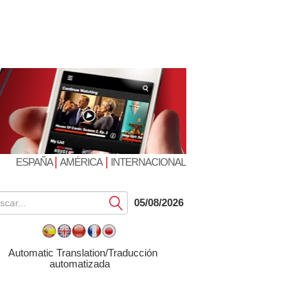
|
|
ESPAÑA
AMÉRICA
INTERNACIONAL
Submit
05/08/2026
Automatic Translation/Traducción
automatizada