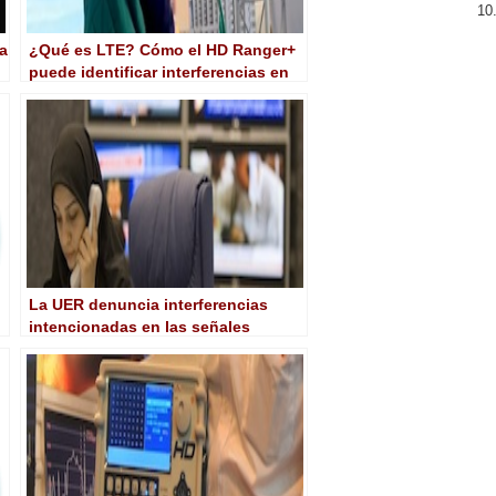
a
¿Qué es LTE? Cómo el HD Ranger+
puede identificar interferencias en
sistemas de TV
La UER denuncia interferencias
intencionadas en las señales
satelitales hacia Oriente Medio