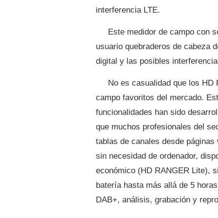
interferencia LTE.
Este medidor de campo con so
usuario quebraderos de cabeza de
digital y las posibles interferenc
No es casualidad que los HD 
campo favoritos del mercado. Es
funcionalidades han sido desarrol
que muchos profesionales del se
tablas de canales desde páginas 
sin necesidad de ordenador, disp
económico (HD RANGER Lite), sis
batería hasta más allá de 5 horas
DAB+, análisis, grabación y rep