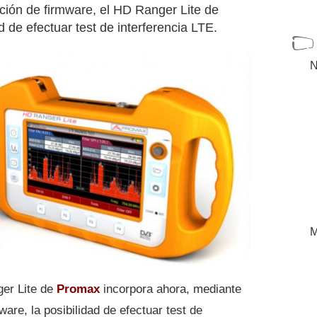
ación de firmware, el HD Ranger Lite de
 de efectuar test de interferencia LTE.
N
M
er Lite de
Promax
incorpora ahora, mediante
ware, la posibilidad de efectuar test de