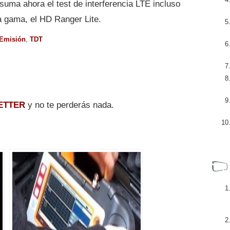
suma ahora el test de interferencia LTE incluso
a gama, el HD Ranger Lite.
Emisión
,
TDT
ETTER
y no te perderás nada.