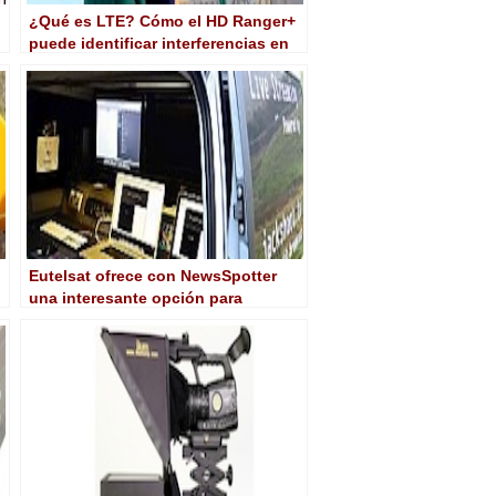
¿Qué es LTE? Cómo el HD Ranger+
puede identificar interferencias en
sistemas de TV
Eutelsat ofrece con NewsSpotter
una interesante opción para
contribución de noticias vía satélite