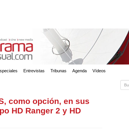
speciales
Entrevistas
Tribunas
Agenda
Vídeos
S, como opción, en sus
po HD Ranger 2 y HD