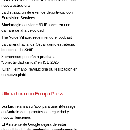
nueva estructura
La distribución de eventos deportivos, con
Eurovision Services
Blackmagic convierte 60 iPhones en una
cámara de alta velocidad
The Voice Village: redefiniendo el podcast
La carrera hacia los Óscar como estrategia:
lecciones de 'Sirât'
8 empresas pondrán a prueba la
“conectividad crítica” en ISE 2026
‘Gran Hermano’ revoluciona su realización en
un nuevo plató
Última hora con Europa Press
Sunbird relanza su 'app' para usar iMessage
en Android con garantías de seguridad y
nuevas funciones
El Asistente de Google dejará de estar
disponible el 4 de septiembre completando la