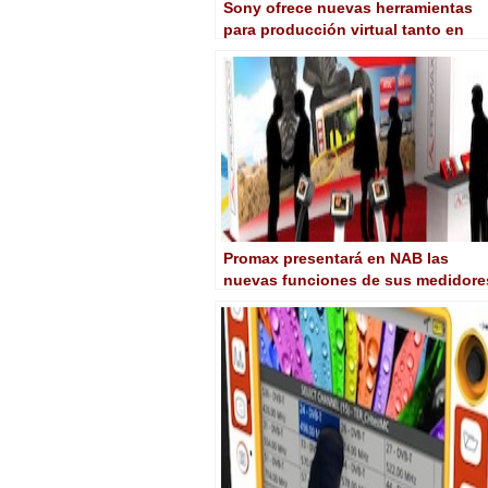
Sony ofrece nuevas herramientas
para producción virtual tanto en
preproducción como en gestión de
color
Promax presentará en NAB las
nuevas funciones de sus medidore
de campo