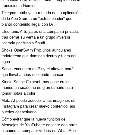
transición a Gemini
Telegram atribuye la retirada de su aplicación
de la App Store a un "extorsionador" que
plantó contenido ilegal con IA
Electronic Arts ya es una compañía privada,
tras cerrar su venta a un grupo inversor
liderado por Arabia Saudí
Shokz OpenSwim Pro: unos auriculares
todoterreno que dominan dentro y fuera del
agua
Sonos encuentra en Play el altavoz portátil
que llevaba años queriendo fabricar
Kindle Scribe Colorsoft nos pone en las
manos un cuaderno de gran tamaño para
tomar notas a color
Meta AI puede acceder a tus imágenes de
Instagram para crear nuevo contenido: así
puedes desactivarlo
Cómo evitar que la nueva función de
Mensajes de YouTube te conecte con otros
usuarios al compartir vídeos en WhatsApp