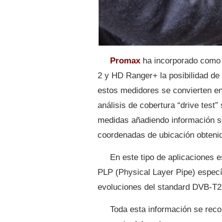
Promax
ha incorporado como
2 y HD Ranger+ la posibilidad de
estos medidores se convierten en
análisis de cobertura “drive test”
medidas añadiendo información so
coordenadas de ubicación obteni
En este tipo de aplicaciones 
PLP (Physical Layer Pipe) especí
evoluciones del standard DVB-T2 
Toda esta información se reco