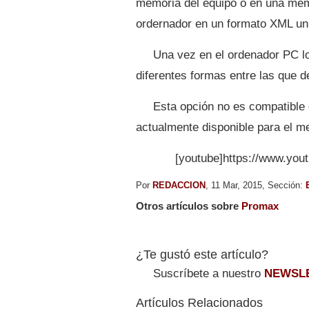
memoria del equipo o en una mem
ordernador en un formato XML uni
Una vez en el ordenador PC l
diferentes formas entre las que 
Esta opción no es compatible 
actualmente disponible para el 
[youtube]https://www.yo
Por
REDACCION
, 11 Mar, 2015, Sección:
Otros artículos sobre
Promax
¿Te gustó este artículo?
Suscríbete a nuestro
NEWSL
Artículos Relacionados