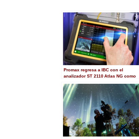
Promax regresa a IBC con el
analizador ST 2110 Atlas NG como
gran reclamo