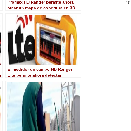
Promax HD Ranger permite ahora
crear un mapa de cobertura en 3D
El medidor de campo HD Ranger
s
Lite permite ahora detectar
interferencias procedente de
señales LTE