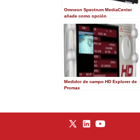
Omneon Spectrum MediaCenter
añade como opción
almacenamiento SSD
Medidor de campo HD Explorer de
Promax