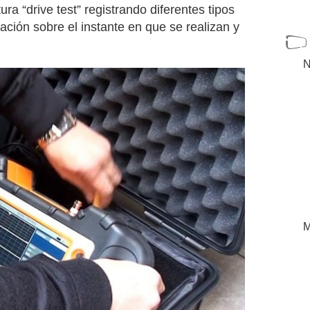
ura “drive test” registrando diferentes tipos
ción sobre el instante en que se realizan y
N
M