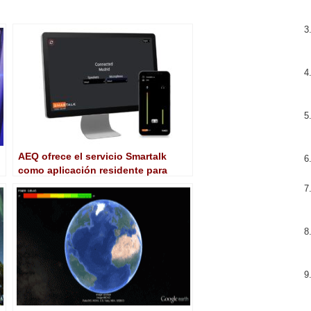
AEQ ofrece el servicio Smartalk
como aplicación residente para
retransmisiones de alta calidad
desde smartphones