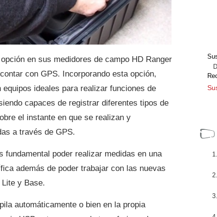
Sus
 opción en sus medidores de campo HD Ranger
Dir
 contar con GPS. Incorporando esta opción,
Re
 equipos ideales para realizar funciones de
Sus
 siendo capaces de registrar diferentes tipos de
bre el instante en que se realizan y
das a través de GPS.
es fundamental poder realizar medidas en una
fica además de poder trabajar con las nuevas
Lite y Base.
pila automáticamente o bien en la propia