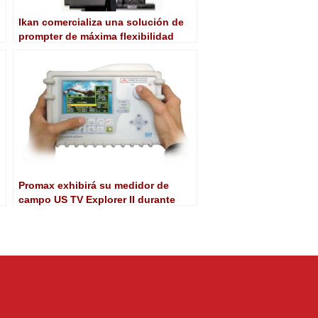
Ikan comercializa una solución de
prompter de máxima flexibilidad
tanto para campo como estudio
Promax exhibirá su medidor de
campo US TV Explorer II durante
NAB’09