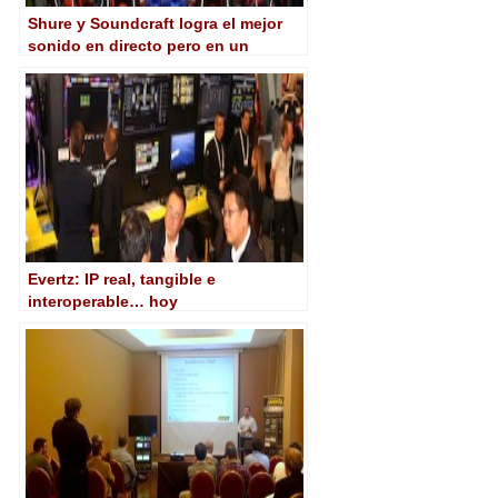
Shure y Soundcraft logra el mejor
sonido en directo pero en un
entorno televisivo en ‘La Voz’
Evertz: IP real, tangible e
interoperable… hoy