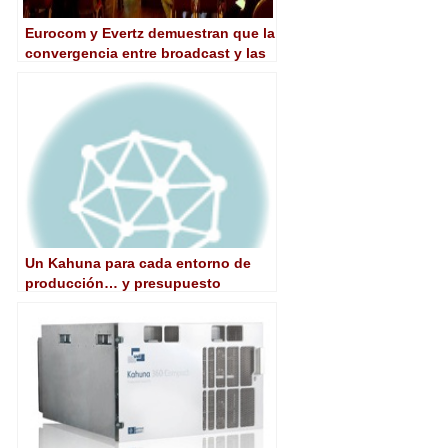
Eurocom y Evertz demuestran que la
convergencia entre broadcast y las
TI es una realidad tangible
Un Kahuna para cada entorno de
producción… y presupuesto