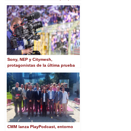
demanda desde Argus
Sony, NEP y Citymesh,
protagonistas de la última prueba
de concepto de producción 5G en
un entorno broadcast deportivo
CMM lanza PlayPodcast, entorno