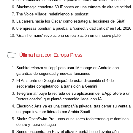
Blackmagic convierte 60 iPhones en una cámara de alta velocidad
The Voice Village: redefiniendo el podcast
La carrera hacia los Óscar como estrategia: lecciones de 'Sirât'
8 empresas pondrán a prueba la “conectividad crítica” en ISE 2026
‘Gran Hermano’ revoluciona su realización en un nuevo plató
Última hora con Europa Press
Sunbird relanza su 'app' para usar iMessage en Android con
garantías de seguridad y nuevas funciones
El Asistente de Google dejará de estar disponible el 4 de
septiembre completando la transición a Gemini
Telegram atribuye la retirada de su aplicación de la App Store a un
"extorsionador" que plantó contenido ilegal con IA
Electronic Arts ya es una compañía privada, tras cerrar su venta a
un grupo inversor liderado por Arabia Saudí
Shokz OpenSwim Pro: unos auriculares todoterreno que dominan
dentro y fuera del agua
Sonos encuentra en Play el altavoz portátil que llevaba años