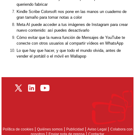
queriendo fabricar
Kindle Scribe Colorsoft nos pone en las manos un cuaderno de
gran tamaño para tomar notas a color
Meta AI puede acceder a tus imágenes de Instagram para crear
nuevo contenido: así puedes desactivarlo
Cómo evitar que la nueva función de Mensajes de YouTube te
conecte con otros usuarios al compartir vídeos en WhatsApp
Lo que hay que hacer, y que todo el mundo olvida, antes de
vender el portátil o el móvil en Wallapop
|
|
|
|
Política de cookies
Quiénes somos
Publicidad
Aviso Legal
Colabora con
|
|
nosotros
Enviar nota de prensa
Contactar