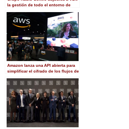
la gestión de todo el entorno de
producción y el playout de La
Octava
Amazon lanza una API abierta para
simplificar el cifrado de los flujos de
trabajo de media en directo y bajo
demanda