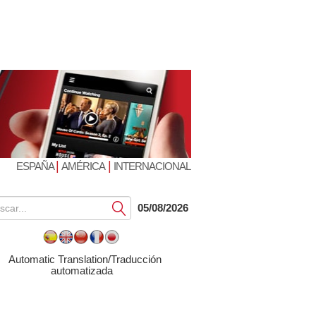
|
|
ESPAÑA
AMÉRICA
INTERNACIONAL
Submit
05/08/2026
Automatic Translation/Traducción
automatizada