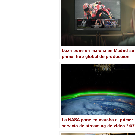
Dazn pone en marcha en Madrid su
primer hub global de producción
virtual
La NASA pone en marcha el primer
servicio de streaming de vídeo 24/7
UHD HDR en el mundo