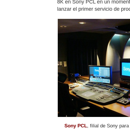
8K en Sony PCL en un momento
lanzar el primer servicio de pr
Sony PCL
, filial de Sony par