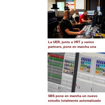
La UER, junto a VRT y varios
partners, pone en marcha una
experiencia piloto del primer
estudio totalmente IP
SBS pone en marcha un nuevo
estudio totalmente automatizado