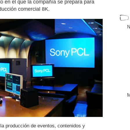
 en el que la compañía se prepara para
oducción comercial 8K.
N
M
a la producción de eventos, contenidos y