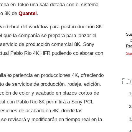
cha en Tokio una sala dotada con el sistema
io 8K de
Quantel
.
vertebral del workflow para postproducción 8K
Sus
 que la compañía se prepara para lanzar el
Dir
servicio de producción comercial 8K. Sony
Re
ctual Pablo Rio 4K HFR pudiendo colaborar con
Sus
lia experiencia en producciones 4K, ofreciendo
o de servicios de producción, rodaje, edición,
cción de color y acabado en plazos cortos de
real con Pablo Rio 8K permitirá a Sony PCL
 sesiones de acabado en 8K, donde las
se revisará y modificarán en tiempo real en la