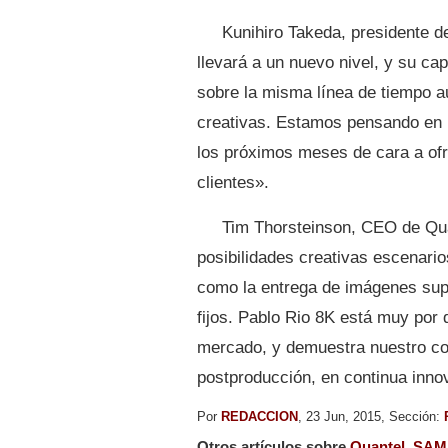
Kunihiro Takeda, presidente 
llevará a un nuevo nivel, y su ca
sobre la misma línea de tiempo 
creativas. Estamos pensando en 
los próximos meses de cara a of
clientes».
Tim Thorsteinson, CEO de Qua
posibilidades creativas escenari
como la entrega de imágenes supe
fijos. Pablo Rio 8K está muy por 
mercado, y demuestra nuestro com
postproducción, en continua inno
Por
REDACCION
, 23 Jun, 2015, Sección:
Otros artículos sobre
Quantel
,
SAM