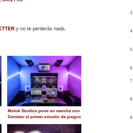
ETTER
y no te perderás nada.
Molok Studios pone en marcha con
Genelec el primer estudio de juegos
Dolby Atmos de Italia