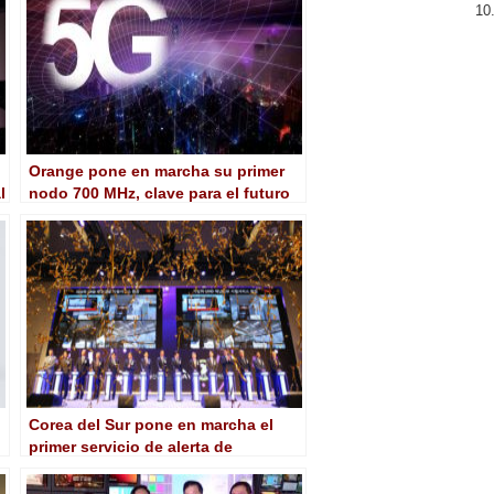
Orange pone en marcha su primer
l
nodo 700 MHz, clave para el futuro
del 5G
Corea del Sur pone en marcha el
primer servicio de alerta de
emergencia bajo ATSC 3.0