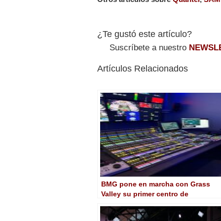
¿Te gustó este artículo?
Suscríbete a nuestro
NEWSL
Artículos Relacionados
BMG pone en marcha con Grass
Valley su primer centro de
operaciones de red en la nube