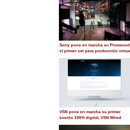
Sony pone en marcha en Pinewood
el primer set para producción virtua
con Crystal-LED del Reino Unido
VSN pone en marcha su primer
evento 100% digital, VSN Wired