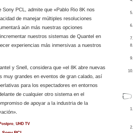
de Sony PCL, admite que «Pablo Rio 8K nos
pacidad de manejar múltiples resoluciones
aumentará aún más nuestras opciones
incrementar nuestros sistemas de Quantel en
recer experiencias más inmersivas a nuestros
ntel y Snell, considera que «el 8K abre nuevas
os muy grandes en eventos de gran calado, así
rlativas para los espectadores en entornos
delante de cualquier otro sistema en el
promiso de apoyar a la industria de la
vación».
Postpro
,
UHD TV
,
Sony PCL