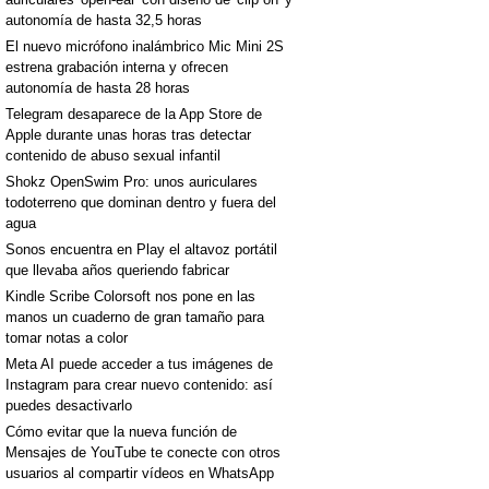
autonomía de hasta 32,5 horas
El nuevo micrófono inalámbrico Mic Mini 2S
estrena grabación interna y ofrecen
autonomía de hasta 28 horas
Telegram desaparece de la App Store de
Apple durante unas horas tras detectar
contenido de abuso sexual infantil
Shokz OpenSwim Pro: unos auriculares
todoterreno que dominan dentro y fuera del
agua
Sonos encuentra en Play el altavoz portátil
que llevaba años queriendo fabricar
Kindle Scribe Colorsoft nos pone en las
manos un cuaderno de gran tamaño para
tomar notas a color
Meta AI puede acceder a tus imágenes de
Instagram para crear nuevo contenido: así
puedes desactivarlo
Cómo evitar que la nueva función de
Mensajes de YouTube te conecte con otros
usuarios al compartir vídeos en WhatsApp