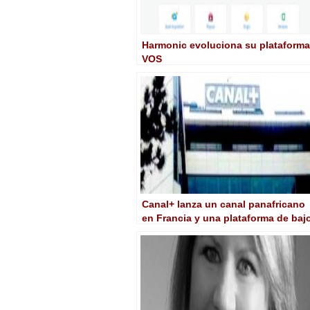
Harmonic evoluciona su plataforma
VOS
Canal+ lanza un canal panafricano
en Francia y una plataforma de baj
coste en África