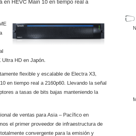
á en HEVC Main 10 en tiempo real a
IME
N
a
al
K Ultra HD en Japón.
tamente flexible y escalable de Electra X3,
0 en tiempo real a 2160p60. Llevando la señal
ptores a tasas de bits bajas manteniendo la
M
ional de ventas para Asia – Pacífico en
os el primer proveedor de infraestructura de
 totalmente convergente para la emisión y