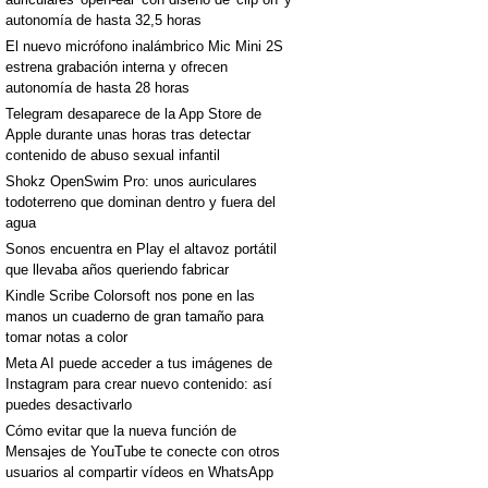
autonomía de hasta 32,5 horas
El nuevo micrófono inalámbrico Mic Mini 2S
estrena grabación interna y ofrecen
autonomía de hasta 28 horas
Telegram desaparece de la App Store de
Apple durante unas horas tras detectar
contenido de abuso sexual infantil
Shokz OpenSwim Pro: unos auriculares
todoterreno que dominan dentro y fuera del
agua
Sonos encuentra en Play el altavoz portátil
que llevaba años queriendo fabricar
Kindle Scribe Colorsoft nos pone en las
manos un cuaderno de gran tamaño para
tomar notas a color
Meta AI puede acceder a tus imágenes de
Instagram para crear nuevo contenido: así
puedes desactivarlo
Cómo evitar que la nueva función de
Mensajes de YouTube te conecte con otros
usuarios al compartir vídeos en WhatsApp