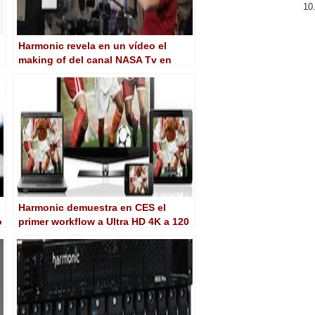
Harmonic revela en un vídeo el
making of del canal NASA Tv en
UHD HDR
Harmonic demuestra en CES el
o
primer workflow a Ultra HD 4K a 120
Hz.