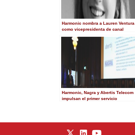
Harmonic nombra a Lauren Ventura
como vicepresidenta de canal
Harmonic, Nagra y Abertis Telecom
impulsan el primer servicio
comercial multi-pantalla OTT MPEG
DASH