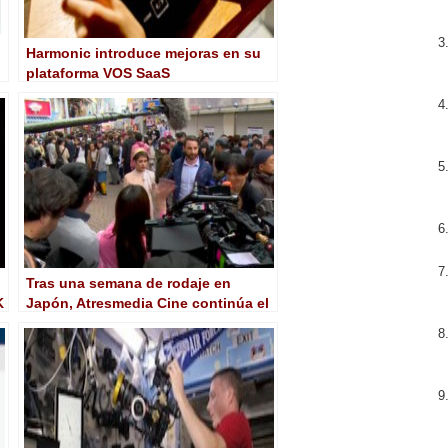
Harmonic introduce mejoras en su
plataforma VOS SaaS
Tras una semana de rodaje en
K
Japón, Atresmedia Cine continúa el
rodaje de ‘Los Japón’ en España