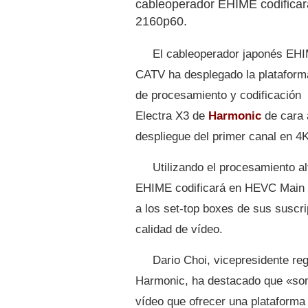
cableoperador EHIME codificar
2160p60.
El cableoperador japonés EH
CATV ha desplegado la plataform
de procesamiento y codificación
Electra X3 de
Harmonic
de cara 
despliegue del primer canal en 4
Utilizando el procesamiento al
EHIME codificará en HEVC Main 1
a los set-top boxes de sus suscri
calidad de vídeo.
Dario Choi, vicepresidente reg
Harmonic, ha destacado que «som
vídeo que ofrecer una plataforma