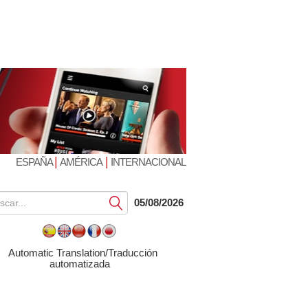
|
|
ESPAÑA
AMÉRICA
INTERNACIONAL
Submit
05/08/2026
Automatic Translation/Traducción
automatizada