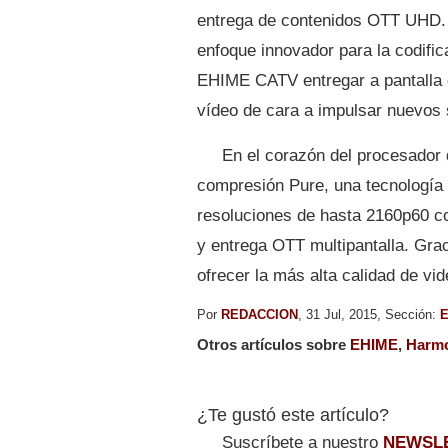
entrega de contenidos OTT UHD. 
enfoque innovador para la codifi
EHIME CATV entregar a pantalla c
vídeo de cara a impulsar nuevos 
En el corazón del procesador
compresión Pure, una tecnología
resoluciones de hasta 2160p60 co
y entrega OTT multipantalla. Gr
ofrecer la más alta calidad de v
Por
REDACCION
, 31 Jul, 2015, Sección:
E
Otros artículos sobre
EHIME
,
Harm
¿Te gustó este artículo?
Suscríbete a nuestro
NEWSL