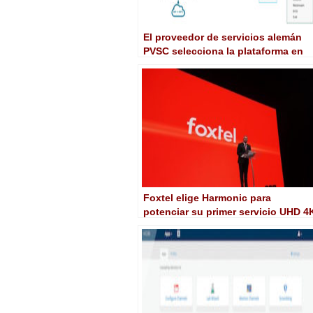
El proveedor de servicios alemán
PVSC selecciona la plataforma en
nube de Harmonic
Foxtel elige Harmonic para
potenciar su primer servicio UHD 4
en Australia