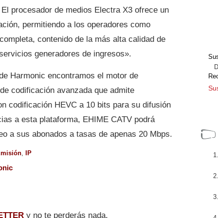
El procesador de medios Electra X3 ofrece un
cación, permitiendo a los operadores como
ompleta, contenido de la más alta calidad de
servicios generadores de ingresos».
Sus
Dir
 de Harmonic encontramos el motor de
Re
Sus
 de codificación avanzada que admite
n codificación HEVC a 10 bits para su difusión
acias a esta plataforma, EHIME CATV podrá
ideo a sus abonados a tasas de apenas 20 Mbps.
misión
,
IP
onic
ETTER
y no te perderás nada.