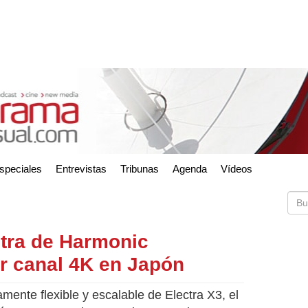
speciales
Entrevistas
Tribunas
Agenda
Vídeos
ctra de Harmonic
er canal 4K en Japón
amente flexible y escalable de Electra X3, el