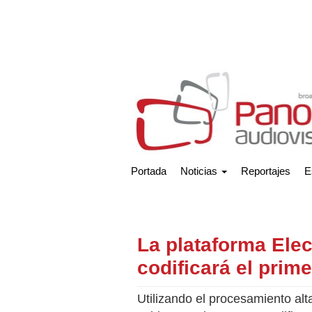
Portada
Noticias
Reportajes
E
La plataforma Ele
codificará el prim
Utilizando el procesamiento alt