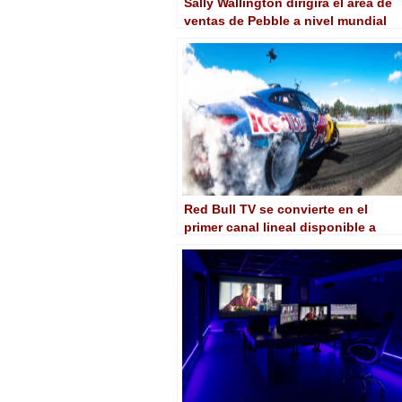
Sally Wallington dirigirá el área de
ventas de Pebble a nivel mundial
Red Bull TV se convierte en el
primer canal lineal disponible a
nivel mundial de Dazn