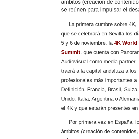
ámbitos (creación de contenidos
se reúnen para impulsar el desa
La primera cumbre sobre 4K,
que se celebrará en Sevilla los d
5 y 6 de noviembre, la
4K World
Summit
, que cuenta con Panora
Audiovisual como media partner,
traerá a la capital andaluza a los
profesionales más importantes a n
Definición. Francia, Brasil, Sui
Unido, Italia, Argentina o Aleman
el 4K y que estarán presentes en
Por primera vez en España, lo
ámbitos (creación de contenidos, 