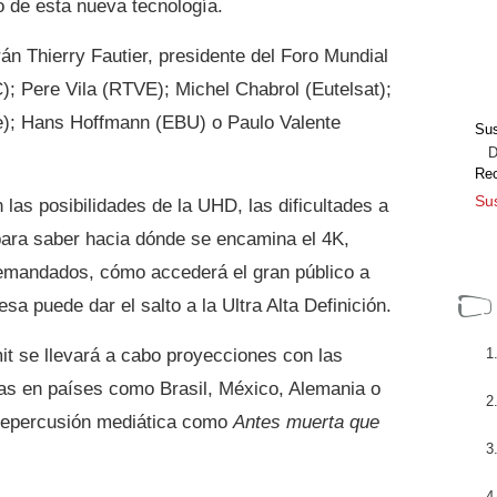
o de esta nueva tecnología.
rán Thierry Fautier, presidente del Foro Mundial
); Pere Vila (RTVE); Michel Chabrol (Eutelsat);
); Hans Hoffmann (EBU) o Paulo Valente
Sus
Dir
Re
Sus
las posibilidades de la UHD, las dificultades a
 para saber hacia dónde se encamina el 4K,
emandados, cómo accederá el gran público a
a puede dar el salto a la Ultra Alta Definición.
 se llevará a cabo proyecciones con las
as en países como Brasil, México, Alemania o
 repercusión mediática como
Antes muerta que