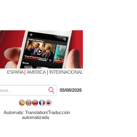
|
|
ESPAÑA
AMÉRICA
INTERNACIONAL
Submit
05/08/2026
Automatic Translation/Traducción
automatizada