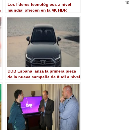
Los líderes tecnológicos a nivel
n
mundial ofrecen en la 4K HDR
Summit demostraciones de sus
últimos avances
DDB España lanza la primera pieza
de la nueva campaña de Audi a nivel
t
mundial