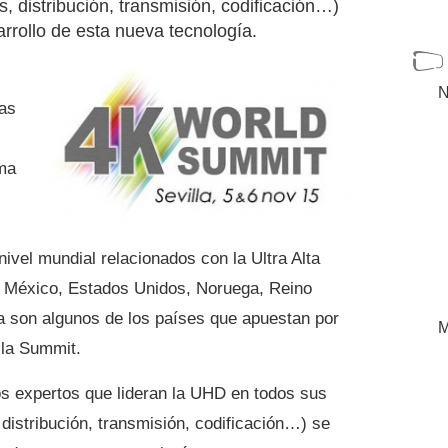
, distribución, transmisión, codificación…)
rrollo de esta nueva tecnología.
N
ías
ma
ivel mundial relacionados con la Ultra Alta
za, México, Estados Unidos, Noruega, Reino
ia son algunos de los países que apuestan por
M
 la Summit.
s expertos que lideran la UHD en todos sus
distribución, transmisión, codificación…) se