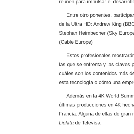
reúnen para impulsar el desarroll
Entre otro ponentes, participa
de la Ultra HD; Andrew King (BBC
Stephan Heimbecher (Sky Europe
(Cable Europe)
Estos profesionales mostrarán 
las que se enfrenta y las claves
cuáles son los contenidos más d
esta tecnología o cómo una empres
Además en la 4K World Summit
últimas producciones en 4K hech
Francia. Alguna de ellas de gran
Lichita
de Televisa.