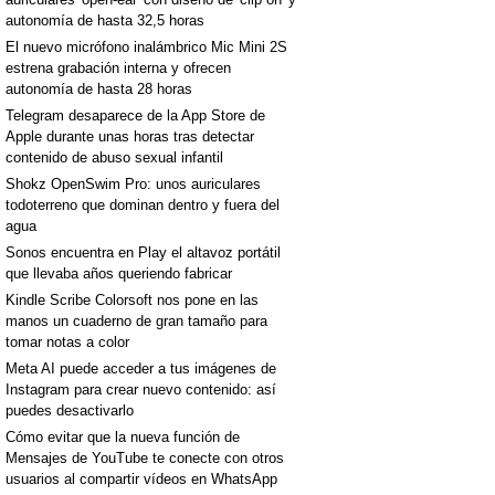
autonomía de hasta 32,5 horas
El nuevo micrófono inalámbrico Mic Mini 2S
estrena grabación interna y ofrecen
autonomía de hasta 28 horas
Telegram desaparece de la App Store de
Apple durante unas horas tras detectar
contenido de abuso sexual infantil
Shokz OpenSwim Pro: unos auriculares
todoterreno que dominan dentro y fuera del
agua
Sonos encuentra en Play el altavoz portátil
que llevaba años queriendo fabricar
Kindle Scribe Colorsoft nos pone en las
manos un cuaderno de gran tamaño para
tomar notas a color
Meta AI puede acceder a tus imágenes de
Instagram para crear nuevo contenido: así
puedes desactivarlo
Cómo evitar que la nueva función de
Mensajes de YouTube te conecte con otros
usuarios al compartir vídeos en WhatsApp