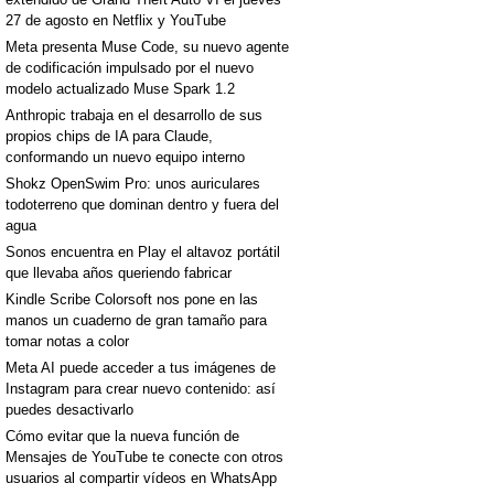
27 de agosto en Netflix y YouTube
Meta presenta Muse Code, su nuevo agente
de codificación impulsado por el nuevo
modelo actualizado Muse Spark 1.2
Anthropic trabaja en el desarrollo de sus
propios chips de IA para Claude,
conformando un nuevo equipo interno
Shokz OpenSwim Pro: unos auriculares
todoterreno que dominan dentro y fuera del
agua
Sonos encuentra en Play el altavoz portátil
que llevaba años queriendo fabricar
Kindle Scribe Colorsoft nos pone en las
manos un cuaderno de gran tamaño para
tomar notas a color
Meta AI puede acceder a tus imágenes de
Instagram para crear nuevo contenido: así
puedes desactivarlo
Cómo evitar que la nueva función de
Mensajes de YouTube te conecte con otros
usuarios al compartir vídeos en WhatsApp