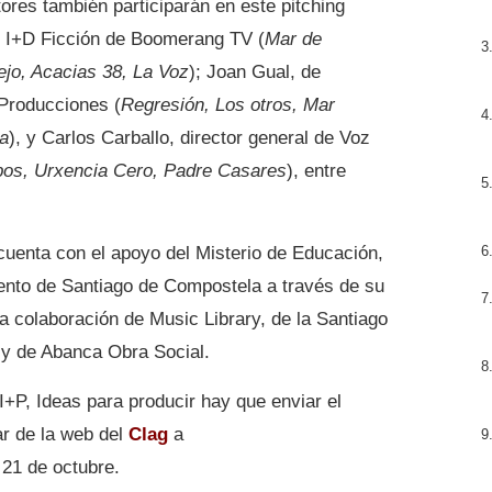
ores también participarán en este pitching
 I+D Ficción de Boomerang TV (
Mar de
ejo, Acacias 38, La Voz
); Joan Gual, de
 Producciones (
Regresión, Los otros, Mar
la
), y Carlos Carballo, director general de Voz
bos, Urxencia Cero, Padre Casares
), entre
 cuenta con el apoyo del Misterio de Educación,
ento de Santiago de Compostela a través de su
a colaboración de Music Library, de la Santiago
y de Abanca Obra Social.
 I+P, Ideas para producir hay que enviar el
r de la web del
Clag
a
 21 de octubre.