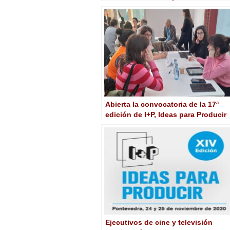
forma de producir contenidos
Abierta la convocatoria de la 17ª
edición de I+P, Ideas para Producir
Ejecutivos de cine y televisión