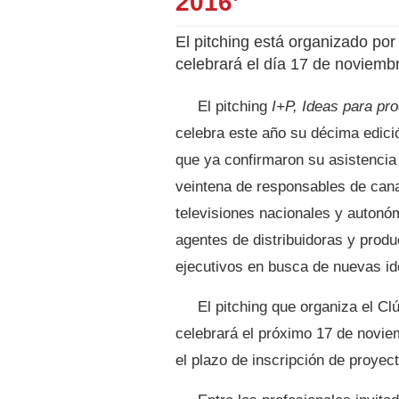
2016’
El pitching está organizado por
celebrará el día 17 de noviem
El pitching
I+P, Ideas para pro
celebra este año su décima edici
que ya confirmaron su asistencia
veintena de responsables de can
televisiones nacionales y autonó
agentes de distribuidoras y produ
ejecutivos en busca de nuevas id
El pitching que organiza el Cl
celebrará el próximo 17 de novie
el plazo de inscripción de proyec