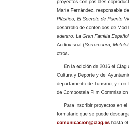
proyectos con posibles coproduct
María Fernández, responsable de
Plástico, El Secreto de Puente Vi
desarrollo de contenidos de Mod
adentro, La Gran Familia Españo
Audiovisual (
Serramoura, Matalo
otros.
En la edición de 2016 el Clag
Cultura y Deporte y del Ayuntami
departamento de Turismo, y con l
de Compostela Film Commission 
Para inscribir proyectos en el
formulario que se puede descarga
comunicacion@clag.es
hasta el