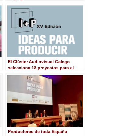
El Clúster Audiovisual Galego
selecciona 18 proyectos para el
pitching ‘I+P Ideas para producir’
Productores de toda España