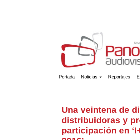
Portada
Noticias
Reportajes
E
Una veintena de di
distribuidoras y p
participación en ‘