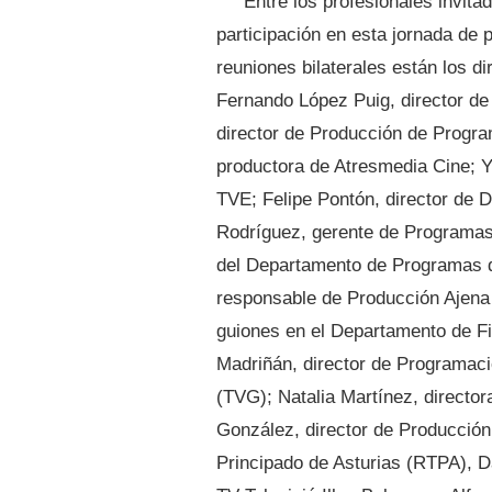
Entre los profesionales invita
participación en esta jornada de 
reuniones bilaterales están los di
Fernando López Puig, director d
director de Producción de Progr
productora de Atresmedia Cine; Y
TVE; Felipe Pontón, director de 
Rodríguez, gerente de Programas
del Departamento de Programas d
responsable de Producción Ajena d
guiones en el Departamento de F
Madriñán, director de Programaci
(TVG); Natalia Martínez, directo
González, director de Producción 
Principado de Asturias (RTPA), D