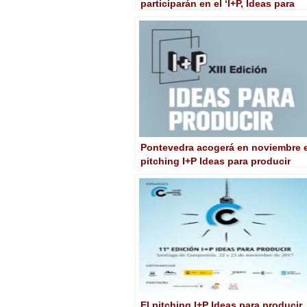
participarán en el ‘I+P, Ideas para
Producir’
Pontevedra acogerá en noviembre e
pitching I+P Ideas para producir
El pitching I+P Ideas para producir