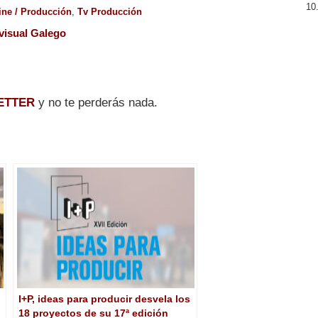
ine / Producción
,
Tv Producción
visual Galego
ETTER
y no te perderás nada.
I+P, ideas para producir desvela los
18 proyectos de su 17ª edición