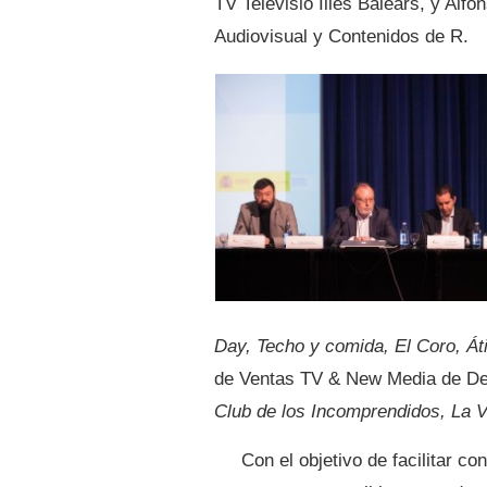
TV Televisió Illes Balears, y Alf
Audiovisual y Contenidos de R.
Day, Techo y comida, El Coro, Át
de Ventas TV & New Media de D
Club de los Incomprendidos, La V
Con el objetivo de facilitar c