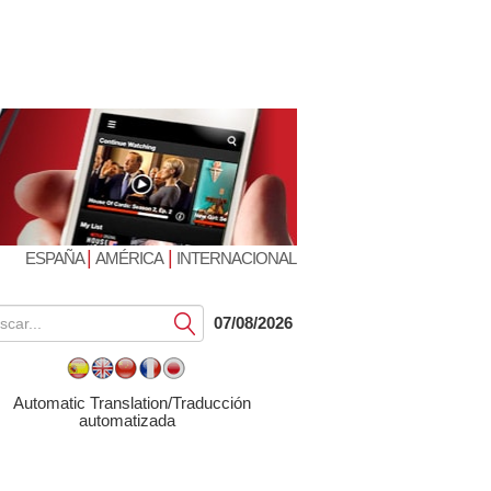
|
|
ESPAÑA
AMÉRICA
INTERNACIONAL
Submit
07/08/2026
Automatic Translation/Traducción
automatizada