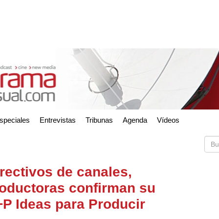
speciales
Entrevistas
Tribunas
Agenda
Vídeos
rectivos de canales,
roductoras confirman su
I+P Ideas para Producir