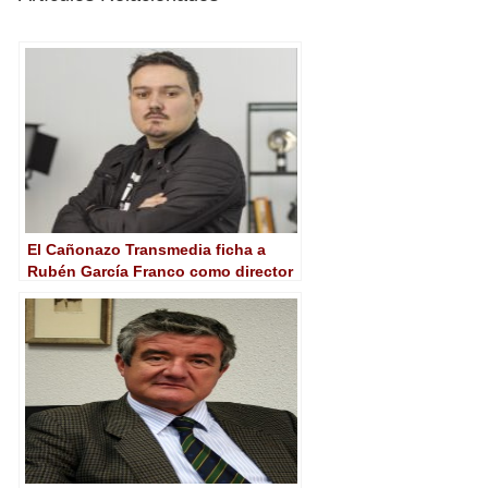
El Cañonazo Transmedia ficha a
Rubén García Franco como director
de Contenidos de No-Ficción