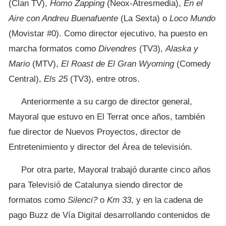
(Clan TV),
Homo Zapping
(Neox-Atresmedia),
En el
Aire con Andreu Buenafuente
(La Sexta) o
Loco Mundo
(Movistar #0). Como director ejecutivo, ha puesto en
marcha formatos como
Divendres
(TV3),
Alaska y
Mario
(MTV),
El Roast de El Gran Wyoming
(Comedy
Central),
Els 25
(TV3), entre otros.
Anteriormente a su cargo de director general,
Mayoral que estuvo en El Terrat once años, también
fue director de Nuevos Proyectos, director de
Entretenimiento y director del Área de televisión.
Por otra parte, Mayoral trabajó durante cinco años
para Televisió de Catalunya siendo director de
formatos como
Silenci?
o
Km 33
, y en la cadena de
pago Buzz de Vía Digital desarrollando contenidos de