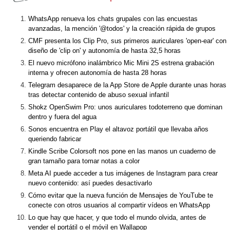
WhatsApp renueva los chats grupales con las encuestas
avanzadas, la mención '@todos' y la creación rápida de grupos
CMF presenta los Clip Pro, sus primeros auriculares 'open-ear' con
diseño de 'clip on' y autonomía de hasta 32,5 horas
El nuevo micrófono inalámbrico Mic Mini 2S estrena grabación
interna y ofrecen autonomía de hasta 28 horas
Telegram desaparece de la App Store de Apple durante unas horas
tras detectar contenido de abuso sexual infantil
Shokz OpenSwim Pro: unos auriculares todoterreno que dominan
dentro y fuera del agua
Sonos encuentra en Play el altavoz portátil que llevaba años
queriendo fabricar
Kindle Scribe Colorsoft nos pone en las manos un cuaderno de
gran tamaño para tomar notas a color
Meta AI puede acceder a tus imágenes de Instagram para crear
nuevo contenido: así puedes desactivarlo
Cómo evitar que la nueva función de Mensajes de YouTube te
conecte con otros usuarios al compartir vídeos en WhatsApp
Lo que hay que hacer, y que todo el mundo olvida, antes de
vender el portátil o el móvil en Wallapop