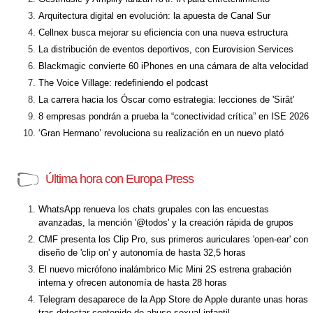
Arquitectura digital en evolución: la apuesta de Canal Sur
Cellnex busca mejorar su eficiencia con una nueva estructura
La distribución de eventos deportivos, con Eurovision Services
Blackmagic convierte 60 iPhones en una cámara de alta velocidad
The Voice Village: redefiniendo el podcast
La carrera hacia los Óscar como estrategia: lecciones de 'Sirât'
8 empresas pondrán a prueba la “conectividad crítica” en ISE 2026
‘Gran Hermano’ revoluciona su realización en un nuevo plató
Última hora con Europa Press
WhatsApp renueva los chats grupales con las encuestas
avanzadas, la mención '@todos' y la creación rápida de grupos
CMF presenta los Clip Pro, sus primeros auriculares 'open-ear' con
diseño de 'clip on' y autonomía de hasta 32,5 horas
El nuevo micrófono inalámbrico Mic Mini 2S estrena grabación
interna y ofrecen autonomía de hasta 28 horas
Telegram desaparece de la App Store de Apple durante unas horas
tras detectar contenido de abuso sexual infantil