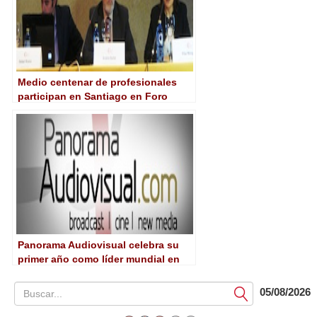
Medio centenar de profesionales
participan en Santiago en Foro
sobre financiación de contenidos
digitales, del Clúster Audiovisual
Galego
Panorama Audiovisual celebra su
primer año como líder mundial en
español
05/08/2026
Submit