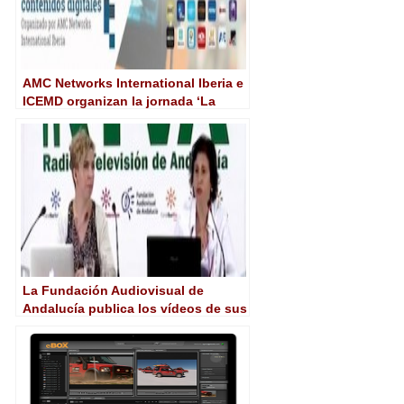
AMC Networks International Iberia e
ICEMD organizan la jornada ‘La
revolución audiovisual: Televisión y
Contenidos Digitales’
La Fundación Audiovisual de
Andalucía publica los vídeos de sus
Jornadas «Contenidos Digitales:
Una industria global y transversal»