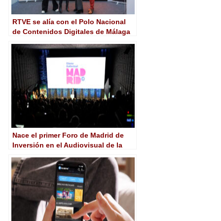
RTVE se alía con el Polo Nacional
de Contenidos Digitales de Málaga
para fomentar la formación
audiovisual
Nace el primer Foro de Madrid de
Inversión en el Audiovisual de la
mano del Clúster Audiovisual de
Madrid