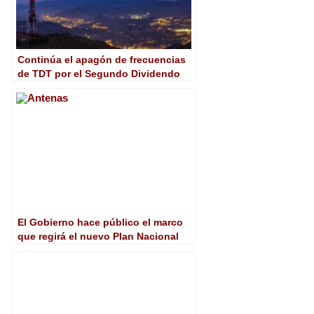
Continúa el apagón de frecuencias
de TDT por el Segundo Dividendo
Digital
El Gobierno hace público el marco
que regirá el nuevo Plan Nacional
TDT que regula el segundo
dividendo digital