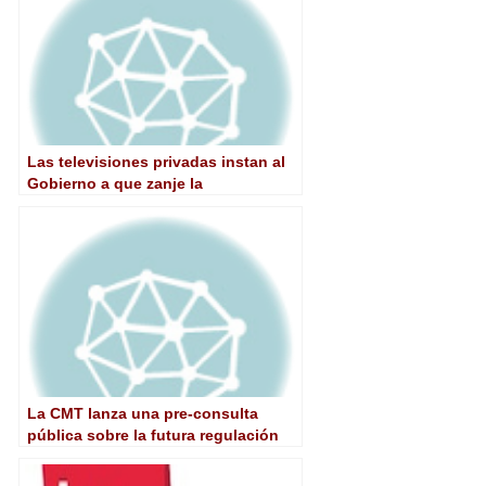
Las televisiones privadas instan al
Gobierno a que zanje la
incertidumbre sobre el dividendo
digital
La CMT lanza una pre-consulta
pública sobre la futura regulación
de la fibra óptica