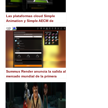
Las plataformas cloud Simple
Animation y Simple AECM de
SummuS Render, ahora con mayor
capacidad gráfica y potencia de
procesador
Summus Render anuncia la salida al
mercado mundial de la primera
release de Simple Animation