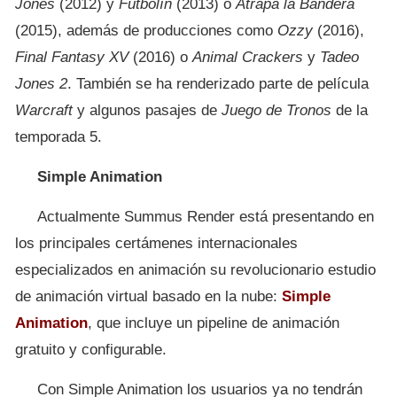
Jones
(2012) y
Futbolín
(2013) o
Atrapa la Bandera
(2015), además de producciones como
Ozzy
(2016),
Final Fantasy XV
(2016) o
Animal Crackers
y
Tadeo
Jones 2
. También se ha renderizado parte de película
Warcraft
y algunos pasajes de
Juego de Tronos
de la
temporada 5.
Simple Animation
Actualmente Summus Render está presentando en
los principales certámenes internacionales
especializados en animación su revolucionario estudio
de animación virtual basado en la nube:
Simple
Animation
, que incluye un pipeline de animación
gratuito y configurable.
Con Simple Animation los usuarios ya no tendrán