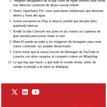
Telegram desaparece de la App Store de Apple durante unas horas
tras detectar contenido de abuso sexual infantil
Shokz OpenSwim Pro: unos auriculares todoterreno que dominan
dentro y fuera del agua
Sonos encuentra en Play el altavoz portátil que llevaba años
queriendo fabricar
Kindle Scribe Colorsoft nos pone en las manos un cuaderno de
gran tamaño para tomar notas a color
Meta AI puede acceder a tus imágenes de Instagram para crear
nuevo contenido: así puedes desactivarlo
Cómo evitar que la nueva función de Mensajes de YouTube te
conecte con otros usuarios al compartir vídeos en WhatsApp
Lo que hay que hacer, y que todo el mundo olvida, antes de
vender el portátil o el móvil en Wallapop