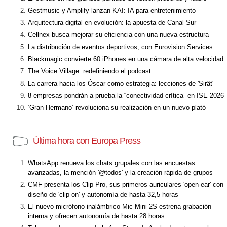
Gestmusic y Amplify lanzan KAI: IA para entretenimiento
Arquitectura digital en evolución: la apuesta de Canal Sur
Cellnex busca mejorar su eficiencia con una nueva estructura
La distribución de eventos deportivos, con Eurovision Services
Blackmagic convierte 60 iPhones en una cámara de alta velocidad
The Voice Village: redefiniendo el podcast
La carrera hacia los Óscar como estrategia: lecciones de 'Sirât'
8 empresas pondrán a prueba la “conectividad crítica” en ISE 2026
‘Gran Hermano’ revoluciona su realización en un nuevo plató
Última hora con Europa Press
WhatsApp renueva los chats grupales con las encuestas
avanzadas, la mención '@todos' y la creación rápida de grupos
CMF presenta los Clip Pro, sus primeros auriculares 'open-ear' con
diseño de 'clip on' y autonomía de hasta 32,5 horas
El nuevo micrófono inalámbrico Mic Mini 2S estrena grabación
interna y ofrecen autonomía de hasta 28 horas