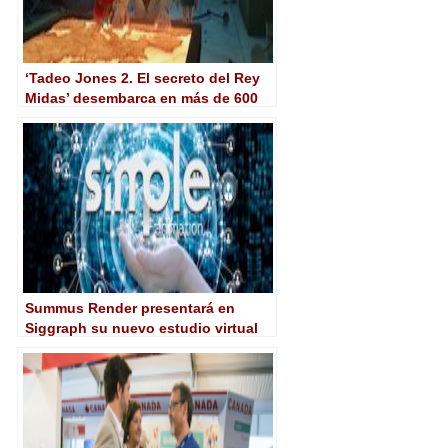
‘Tadeo Jones 2. El secreto del Rey
Midas’ desembarca en más de 600
pantallas de toda España
Summus Render presentará en
Siggraph su nuevo estudio virtual
de animación basado en la nube