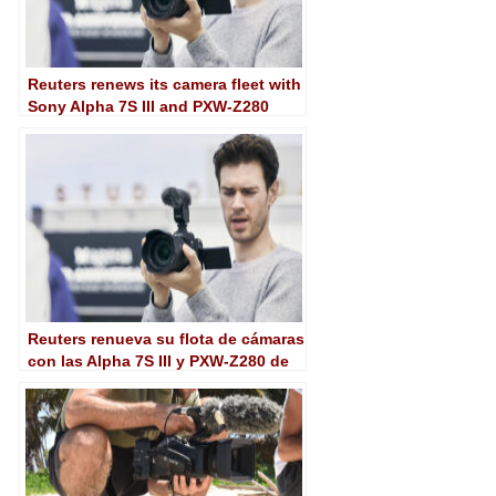
Reuters renews its camera fleet with
Sony Alpha 7S III and PXW-Z280
cameras
Reuters renueva su flota de cámaras
con las Alpha 7S III y PXW-Z280 de
Sony