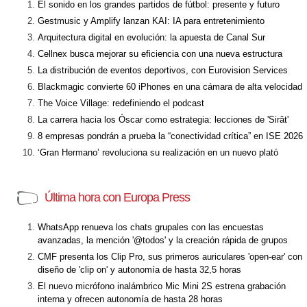
El sonido en los grandes partidos de fútbol: presente y futuro
Gestmusic y Amplify lanzan KAI: IA para entretenimiento
Arquitectura digital en evolución: la apuesta de Canal Sur
Cellnex busca mejorar su eficiencia con una nueva estructura
La distribución de eventos deportivos, con Eurovision Services
Blackmagic convierte 60 iPhones en una cámara de alta velocidad
The Voice Village: redefiniendo el podcast
La carrera hacia los Óscar como estrategia: lecciones de 'Sirât'
8 empresas pondrán a prueba la “conectividad crítica” en ISE 2026
‘Gran Hermano’ revoluciona su realización en un nuevo plató
Última hora con Europa Press
WhatsApp renueva los chats grupales con las encuestas
avanzadas, la mención '@todos' y la creación rápida de grupos
CMF presenta los Clip Pro, sus primeros auriculares 'open-ear' con
diseño de 'clip on' y autonomía de hasta 32,5 horas
El nuevo micrófono inalámbrico Mic Mini 2S estrena grabación
interna y ofrecen autonomía de hasta 28 horas