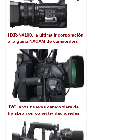
​HXR-NX100, la última incorporación
a la gama NXCAM de camcorders
profesionales de Sony
JVC lanza nuevos camcorders de
hombro con conectividad a redes
4G/LTE