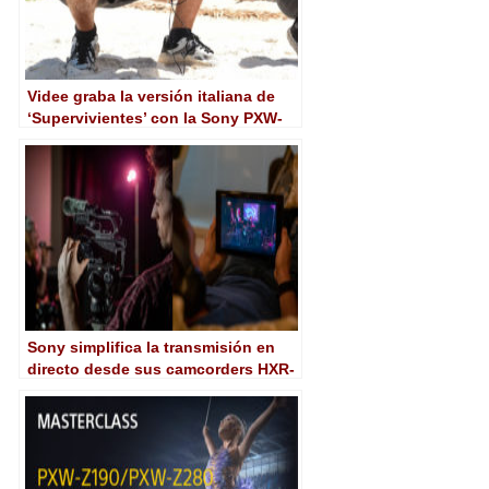
Videe graba la versión italiana de
‘Supervivientes’ con la Sony PXW-
Z190
Sony simplifica la transmisión en
directo desde sus camcorders HXR-
NX80 y PXW-Z90