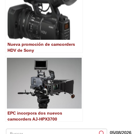
Nueva promoción de camcorders
HDV de Sony
EPC incorpora dos nuevos
camcorders AJ-HPX3700
05/08/2026
Submit