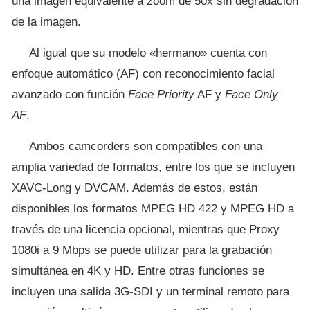
una imagen equivalente a zoom de 50x sin degradación
de la imagen.
Al igual que su modelo «hermano» cuenta con
enfoque automático (AF) con reconocimiento facial
avanzado con función
Face Priority
AF y
Face Only
AF
.
Ambos camcorders son compatibles con una
amplia variedad de formatos, entre los que se incluyen
XAVC-Long y DVCAM. Además de estos, están
disponibles los formatos MPEG HD 422 y MPEG HD a
través de una licencia opcional, mientras que Proxy
1080i a 9 Mbps se puede utilizar para la grabación
simultánea en 4K y HD. Entre otras funciones se
incluyen una salida 3G-SDI y un terminal remoto para