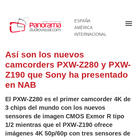
ESPAÑA
Por
AMÉRICA
INTERNACIONAL
Así son los nuevos
camcorders PXW-Z280 y PXW-
Z190 que Sony ha presentado
en NAB
El PXW-Z280 es el primer camcorder 4K de
3 chips del mundo con los nuevos
sensores de imagen CMOS Exmor R tipo
1/2 mientras que el PXW-Z190 ofrece
imágenes 4K 50p/60p con tres sensores de