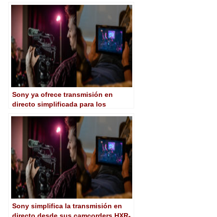
Sony ya ofrece transmisión en
directo simplificada para los
camcorders HXR-NX80 y PXW-Z90
Sony simplifica la transmisión en
directo desde sus camcorders HXR-