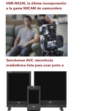
​HXR-NX100, la última incorporación
a la gama NXCAM de camcorders
profesionales de Sony
Sennheiser AVX: microfonía
inalámbrica lista para usar junto a
camcorders