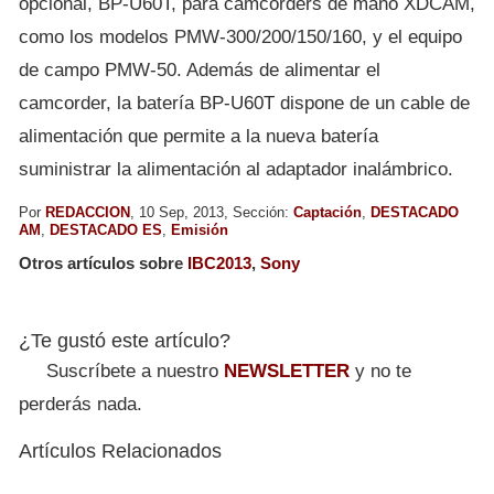
opcional, BP-U60T, para camcorders de mano XDCAM,
como los modelos PMW-300/200/150/160, y el equipo
de campo PMW-50. Además de alimentar el
camcorder, la batería BP-U60T dispone de un cable de
alimentación que permite a la nueva batería
suministrar la alimentación al adaptador inalámbrico.
Por
REDACCION
, 10 Sep, 2013, Sección:
Captación
,
DESTACADO
AM
,
DESTACADO ES
,
Emisión
Otros artículos sobre
IBC2013
,
Sony
¿Te gustó este artículo?
Suscríbete a nuestro
NEWSLETTER
y no te
perderás nada.
Artículos Relacionados