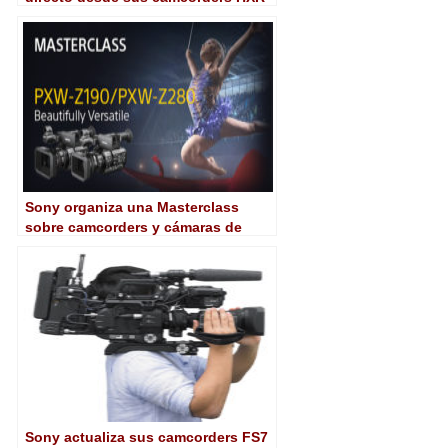
NX80 y PXW-Z90
Sony organiza una Masterclass
sobre camcorders y cámaras de
estudio 4K
Sony actualiza sus camcorders FS7