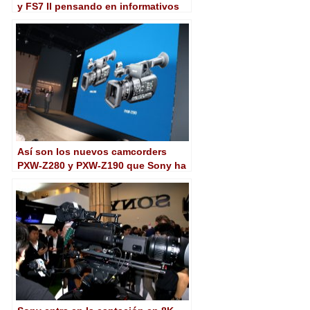
y FS7 II pensando en informativos
Así son los nuevos camcorders
PXW-Z280 y PXW-Z190 que Sony ha
presentado en NAB