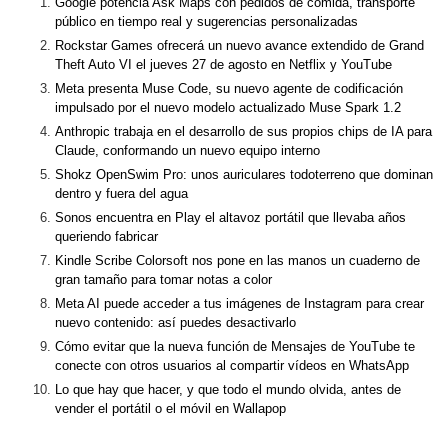
Google potencia Ask Maps con pedidos de comida, transporte
público en tiempo real y sugerencias personalizadas
Rockstar Games ofrecerá un nuevo avance extendido de Grand
Theft Auto VI el jueves 27 de agosto en Netflix y YouTube
Meta presenta Muse Code, su nuevo agente de codificación
impulsado por el nuevo modelo actualizado Muse Spark 1.2
Anthropic trabaja en el desarrollo de sus propios chips de IA para
Claude, conformando un nuevo equipo interno
Shokz OpenSwim Pro: unos auriculares todoterreno que dominan
dentro y fuera del agua
Sonos encuentra en Play el altavoz portátil que llevaba años
queriendo fabricar
Kindle Scribe Colorsoft nos pone en las manos un cuaderno de
gran tamaño para tomar notas a color
Meta AI puede acceder a tus imágenes de Instagram para crear
nuevo contenido: así puedes desactivarlo
Cómo evitar que la nueva función de Mensajes de YouTube te
conecte con otros usuarios al compartir vídeos en WhatsApp
Lo que hay que hacer, y que todo el mundo olvida, antes de
vender el portátil o el móvil en Wallapop