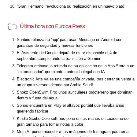
‘Gran Hermano’ revoluciona su realización en un nuevo plató
Última hora con Europa Press
Sunbird relanza su 'app' para usar iMessage en Android con
garantías de seguridad y nuevas funciones
El Asistente de Google dejará de estar disponible el 4 de
septiembre completando la transición a Gemini
Telegram atribuye la retirada de su aplicación de la App Store a un
"extorsionador" que plantó contenido ilegal con IA
Electronic Arts ya es una compañía privada, tras cerrar su venta a
un grupo inversor liderado por Arabia Saudí
Shokz OpenSwim Pro: unos auriculares todoterreno que dominan
dentro y fuera del agua
Sonos encuentra en Play el altavoz portátil que llevaba años
queriendo fabricar
Kindle Scribe Colorsoft nos pone en las manos un cuaderno de
gran tamaño para tomar notas a color
Meta AI puede acceder a tus imágenes de Instagram para crear