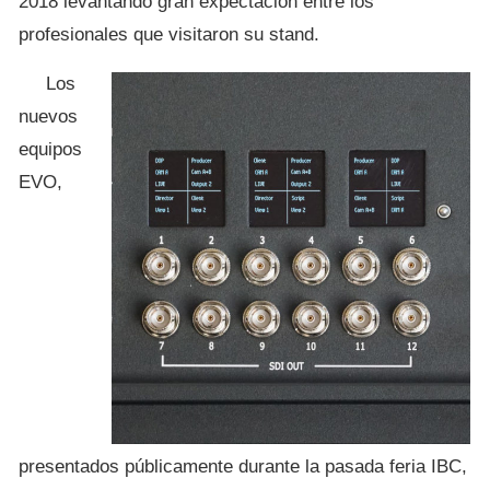
2018 levantando gran expectación entre los
profesionales que visitaron su stand.
Los
nuevos
equipos
EVO,
presentados públicamente durante la pasada feria IBC,