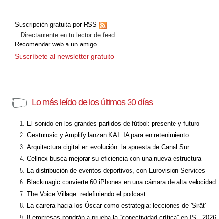
Suscripción gratuita por RSS
Directamente en tu lector de feed
Recomendar web a un amigo
Suscríbete al newsletter gratuito
Lo más leído de los últimos 30 días
El sonido en los grandes partidos de fútbol: presente y futuro
Gestmusic y Amplify lanzan KAI: IA para entretenimiento
Arquitectura digital en evolución: la apuesta de Canal Sur
Cellnex busca mejorar su eficiencia con una nueva estructura
La distribución de eventos deportivos, con Eurovision Services
Blackmagic convierte 60 iPhones en una cámara de alta velocidad
The Voice Village: redefiniendo el podcast
La carrera hacia los Óscar como estrategia: lecciones de 'Sirât'
8 empresas pondrán a prueba la “conectividad crítica” en ISE 2026