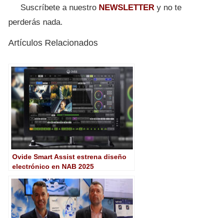
Suscríbete a nuestro
NEWSLETTER
y no te
perderás nada.
Artículos Relacionados
Ovide Smart Assist estrena diseño
electrónico en NAB 2025