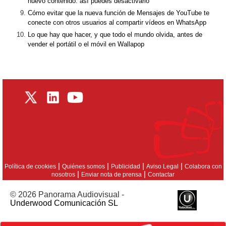
nuevo contenido: así puedes desactivarlo
Cómo evitar que la nueva función de Mensajes de YouTube te
conecte con otros usuarios al compartir vídeos en WhatsApp
Lo que hay que hacer, y que todo el mundo olvida, antes de
vender el portátil o el móvil en Wallapop
|
|
|
|
Política de cookies
Quiénes somos
Publicidad
Aviso Legal
Colabora con
|
|
nosotros
Enviar nota de prensa
Contactar
© 2026 Panorama Audiovisual -
Underwood Comunicación SL