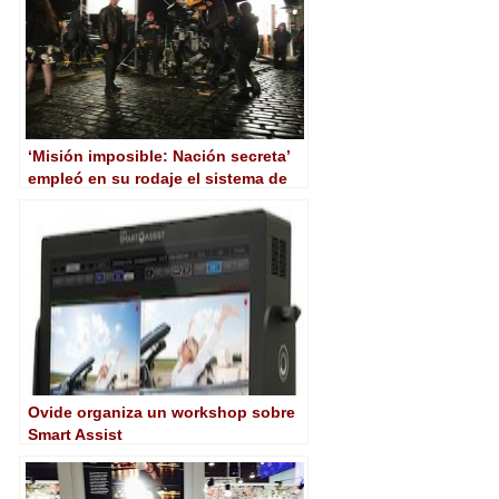
‘Misión imposible: Nación secreta’
empleó en su rodaje el sistema de
video asistencia Ovide Smart Assist
HD2
Ovide organiza un workshop sobre
Smart Assist