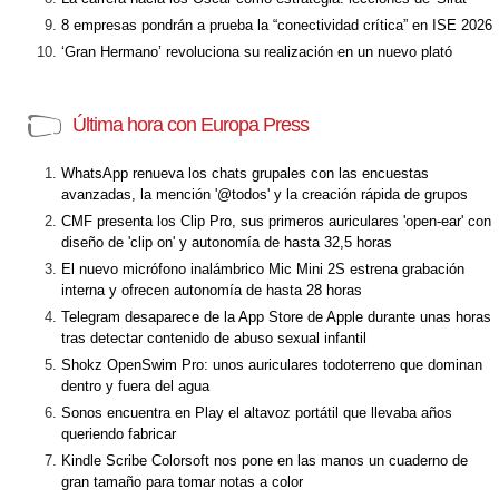
8 empresas pondrán a prueba la “conectividad crítica” en ISE 2026
‘Gran Hermano’ revoluciona su realización en un nuevo plató
Última hora con Europa Press
WhatsApp renueva los chats grupales con las encuestas
avanzadas, la mención '@todos' y la creación rápida de grupos
CMF presenta los Clip Pro, sus primeros auriculares 'open-ear' con
diseño de 'clip on' y autonomía de hasta 32,5 horas
El nuevo micrófono inalámbrico Mic Mini 2S estrena grabación
interna y ofrecen autonomía de hasta 28 horas
Telegram desaparece de la App Store de Apple durante unas horas
tras detectar contenido de abuso sexual infantil
Shokz OpenSwim Pro: unos auriculares todoterreno que dominan
dentro y fuera del agua
Sonos encuentra en Play el altavoz portátil que llevaba años
queriendo fabricar
Kindle Scribe Colorsoft nos pone en las manos un cuaderno de
gran tamaño para tomar notas a color