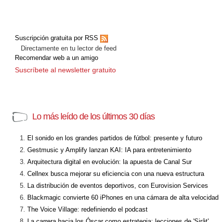
Suscripción gratuita por RSS
Directamente en tu lector de feed
Recomendar web a un amigo
Suscríbete al newsletter gratuito
Lo más leído de los últimos 30 días
El sonido en los grandes partidos de fútbol: presente y futuro
Gestmusic y Amplify lanzan KAI: IA para entretenimiento
Arquitectura digital en evolución: la apuesta de Canal Sur
Cellnex busca mejorar su eficiencia con una nueva estructura
La distribución de eventos deportivos, con Eurovision Services
Blackmagic convierte 60 iPhones en una cámara de alta velocidad
The Voice Village: redefiniendo el podcast
La carrera hacia los Óscar como estrategia: lecciones de 'Sirât'