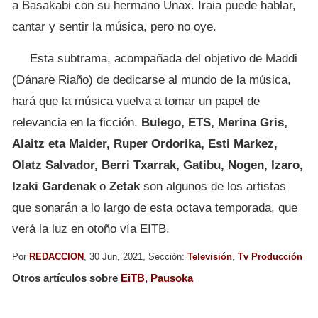
a Basakabi con su hermano Unax. Iraia puede hablar,
cantar y sentir la música, pero no oye.
Esta subtrama, acompañada del objetivo de Maddi
(Dánare Riaño) de dedicarse al mundo de la música,
hará que la música vuelva a tomar un papel de
relevancia en la ficción.
Bulego, ETS, Merina Gris,
Alaitz eta Maider, Ruper Ordorika, Esti Markez,
Olatz Salvador, Berri Txarrak, Gatibu, Nogen, Izaro,
Izaki Gardenak
o
Zetak
son algunos de los artistas
que sonarán a lo largo de esta octava temporada, que
verá la luz en otoño vía EITB.
Por
REDACCION
, 30 Jun, 2021, Sección:
Televisión
,
Tv Producción
Otros artículos sobre
EiTB
,
Pausoka