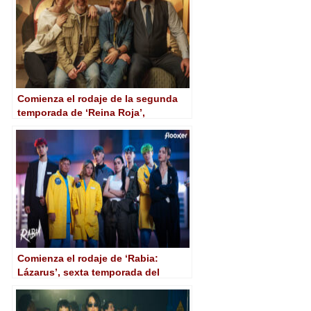
Comienza el rodaje de la segunda
temporada de ‘Reina Roja’,
adaptación de la novela ‘Loba
negra’
Comienza el rodaje de ‘Rabia:
Lázarus’, sexta temporada del
exitoso formato de Flooxer