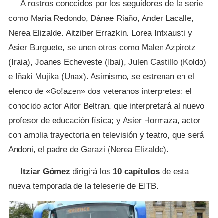
A rostros conocidos por los seguidores de la serie
como Maria Redondo, Dánae Riaño, Ander Lacalle,
Nerea Elizalde, Aitziber Errazkin, Lorea Intxausti y
Asier Burguete, se unen otros como Malen Azpirotz
(Iraia), Joanes Echeveste (Ibai), Julen Castillo (Koldo)
e Iñaki Mujika (Unax). Asimismo, se estrenan en el
elenco de «Go!azen» dos veteranos interpretes: el
conocido actor Aitor Beltran, que interpretará al nuevo
profesor de educación física; y Asier Hormaza, actor
con amplia trayectoria en televisión y teatro, que será
Andoni, el padre de Garazi (Nerea Elizalde).
Itziar Gómez
dirigirá los
10 capítulos
de esta
nueva temporada de la teleserie de EITB.