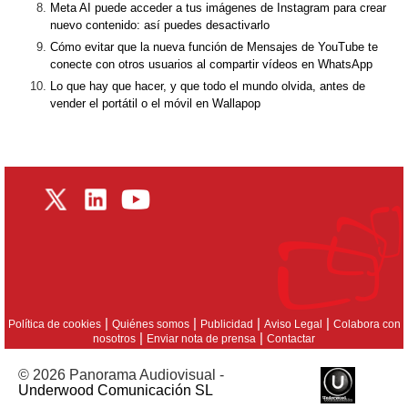
Meta AI puede acceder a tus imágenes de Instagram para crear
nuevo contenido: así puedes desactivarlo
Cómo evitar que la nueva función de Mensajes de YouTube te
conecte con otros usuarios al compartir vídeos en WhatsApp
Lo que hay que hacer, y que todo el mundo olvida, antes de
vender el portátil o el móvil en Wallapop
|
|
|
|
Política de cookies
Quiénes somos
Publicidad
Aviso Legal
Colabora con
|
|
nosotros
Enviar nota de prensa
Contactar
© 2026 Panorama Audiovisual -
Underwood Comunicación SL