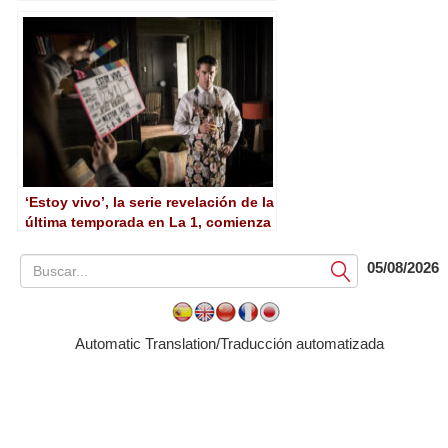
família’
‘Estoy vivo’, la serie revelación de la
última temporada en La 1, comienza
la grabación de su segunda
temporada
05/08/2026
Submit
Automatic Translation/Traducción automatizada