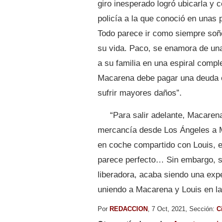
giro inesperado logró ubicarla y 
policía a la que conoció en unas 
Todo parece ir como siempre soñó
su vida. Paco, se enamora de una
a su familia en una espiral comp
Macarena debe pagar una deuda co
sufrir mayores daños”.
“Para salir adelante, Macaren
mercancía desde Los Ángeles a Méx
en coche compartido con Louis, el
parece perfecto… Sin embargo, s
liberadora, acaba siendo una exp
uniendo a Macarena y Louis en la
Por
REDACCION
, 7 Oct, 2021, Sección:
C