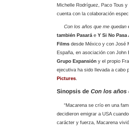
Michelle Rodríguez, Paco Tous y 
cuenta con la colaboración especi
Con los años que me quedan
e
también Pasará
e
Y Si No Pasa 
Films
desde México y con José 
España, en asociación con John 
Grupo Expansión
y el propio Fr
ejecutiva ha sido llevada a cabo 
Pictures
.
Sinopsis de
Con los años
“Macarena se crío en una fami
decidieron emigrar a USA cuando 
carácter y fuerza, Macarena vivi