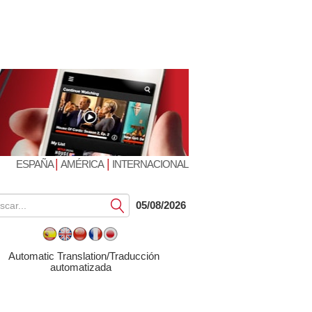
|
|
ESPAÑA
AMÉRICA
INTERNACIONAL
Submit
05/08/2026
Automatic Translation/Traducción
automatizada