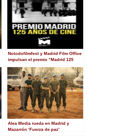
Notodofilmfest y Madrid Film Office
impulsan el premio “Madrid 125
años de cine”
Alea Media rueda en Madrid y
Mazarrón ‘Fuerza de paz’