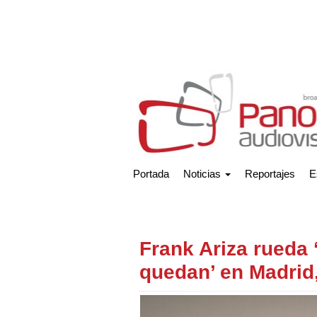
Portada
Noticias
Reportajes
E
Frank Ariza rueda
quedan’ en Madrid