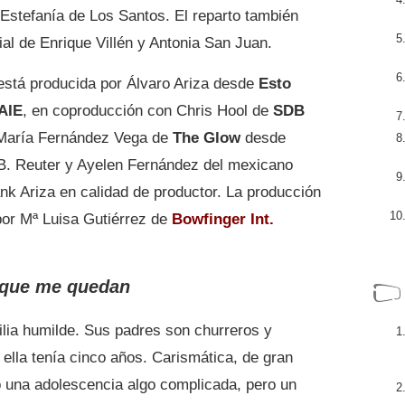
Estefanía de Los Santos. El reparto también
al de Enrique Villén y Antonia San Juan.
stá producida por Álvaro Ariza desde
Esto
AIE
, en coproducción con Chris Hool de
SDB
María Fernández Vega de
The Glow
desde
B. Reuter y Ayelen Fernández del mexicano
ank Ariza en calidad de productor. La producción
por Mª Luisa Gutiérrez de
Bowfinger Int.
 que me quedan
lia humilde. Sus padres son churreros y
ella tenía cinco años. Carismática, de gran
ó una adolescencia algo complicada, pero un