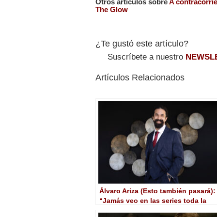
Otros artículos sobre
A contracorri
The Glow
¿Te gustó este artículo?
Suscríbete a nuestro
NEWSL
Artículos Relacionados
Álvaro Ariza (Esto también pasará):
“Jamás veo en las series toda la
libertad que hay en el cine”