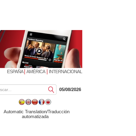
|
|
ESPAÑA
AMÉRICA
INTERNACIONAL
Submit
05/08/2026
Automatic Translation/Traducción
automatizada