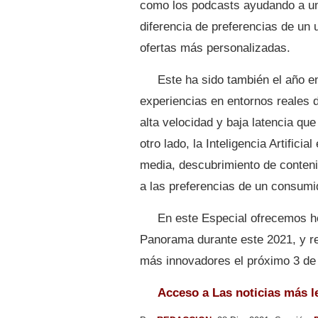
como los podcasts ayudando a un
diferencia de preferencias de u
ofertas más personalizadas.
Este ha sido también el año e
experiencias en entornos reales
alta velocidad y baja latencia qu
otro lado, la Inteligencia Artifici
media, descubrimiento de conteni
a las preferencias de un consum
En este Especial ofrecemos ho
Panorama durante este 2021, y re
más innovadores el próximo 3 de
Acceso a Las noticias más l