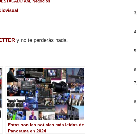
DESTACADO AM
,
Negocios
iovisual
ETTER
y no te perderás nada.
Estas son las noticias más leídas de
Panorama en 2024