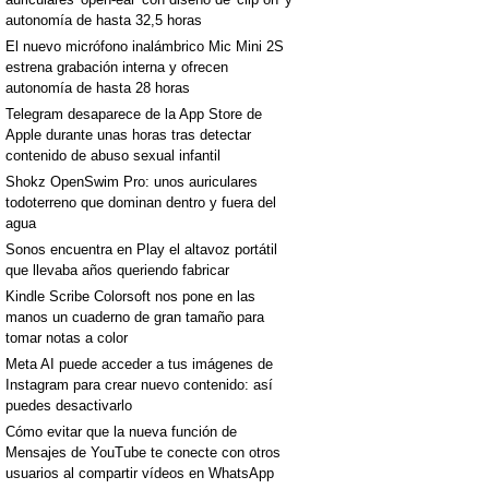
autonomía de hasta 32,5 horas
El nuevo micrófono inalámbrico Mic Mini 2S
estrena grabación interna y ofrecen
autonomía de hasta 28 horas
Telegram desaparece de la App Store de
Apple durante unas horas tras detectar
contenido de abuso sexual infantil
Shokz OpenSwim Pro: unos auriculares
todoterreno que dominan dentro y fuera del
agua
Sonos encuentra en Play el altavoz portátil
que llevaba años queriendo fabricar
Kindle Scribe Colorsoft nos pone en las
manos un cuaderno de gran tamaño para
tomar notas a color
Meta AI puede acceder a tus imágenes de
Instagram para crear nuevo contenido: así
puedes desactivarlo
Cómo evitar que la nueva función de
Mensajes de YouTube te conecte con otros
usuarios al compartir vídeos en WhatsApp