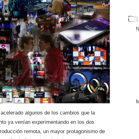
N
M
celerado algunos de los cambios que la
ento ya venían experimentando en los dos
 producción remota, un mayor protagonismo de