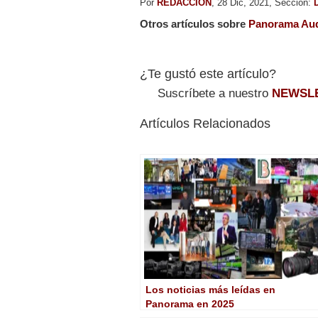
Por
REDACCION
, 28 Dic, 2021, Sección:
Otros artículos sobre
Panorama Aud
¿Te gustó este artículo?
Suscríbete a nuestro
NEWSL
Artículos Relacionados
Los noticias más leídas en
Panorama en 2025