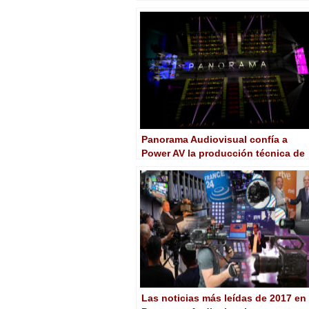
Panorama Audiovisual confía a
Power AV la producción técnica de
la ceremonia de entrega de los
Premios Panorama
Las noticias más leídas de 2017 en