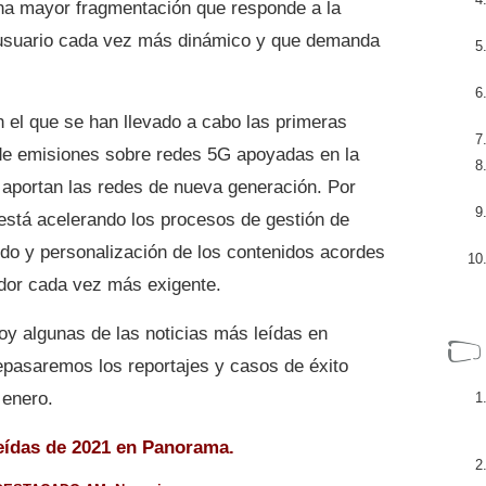
a mayor fragmentación que responde a la
n usuario cada vez más dinámico y que demanda
n el que se han llevado a cabo las primeras
 de emisiones sobre redes 5G apoyadas en la
e aportan las redes de nueva generación. Por
al está acelerando los procesos de gestión de
do y personalización de los contenidos acordes
idor cada vez más exigente.
y algunas de las noticias más leídas en
pasaremos los reportajes y casos de éxito
 enero.
eídas de 2021 en Panorama.