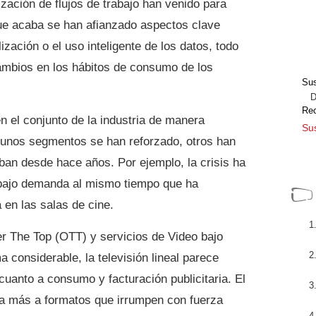
zación de flujos de trabajo han venido para
e acaba se han afianzado aspectos clave
lización o el uso inteligente de los datos, todo
ambios en los hábitos de consumo de los
Sus
Dir
Re
n el conjunto de la industria de manera
Sus
gunos segmentos se han reforzado, otros han
ban desde hace años. Por ejemplo, la crisis ha
bajo demanda al mismo tiempo que ha
en las salas de cine.
r The Top (OTT) y servicios de Video bajo
onsiderable, la televisión lineal parece
uanto a consumo y facturación publicitaria. El
ía más a formatos que irrumpen con fuerza