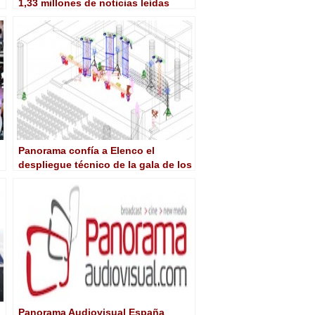
1,33 millones de noticias leídas
durante 2016
Panorama confía a Elenco el
despliegue técnico de la gala de los
Premios Panorama
Panorama Audiovisual España