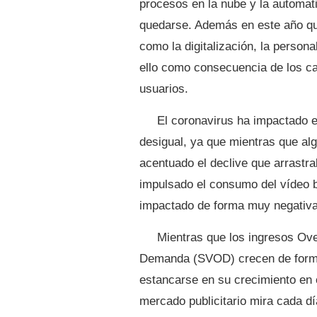
procesos en la nube y la automati
quedarse. Además en este año qu
como la digitalización, la persona
ello como consecuencia de los c
usuarios.
El coronavirus ha impactado e
desigual, ya que mientras que al
acentuado el declive que arrastra
impulsado el consumo del vídeo 
impactado de forma muy negativa 
Mientras que los ingresos Ove
Demanda (SVOD) crecen de forma c
estancarse en su crecimiento en c
mercado publicitario mira cada d