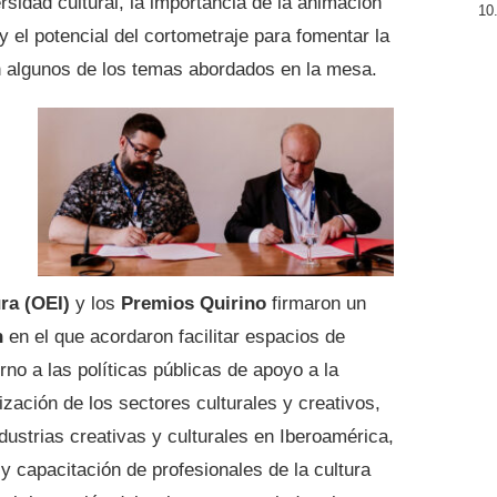
rsidad cultural, la importancia de la animación
y el potencial del cortometraje para fomentar la
n algunos de los temas abordados en la mesa.
ura (OEI)
y los
Premios Quirino
firmaron un
n
en el que acordaron facilitar espacios de
no a las políticas públicas de apoyo a la
lización de los sectores culturales y creativos,
ustrias creativas y culturales en Iberoamérica,
 y capacitación de profesionales de la cultura