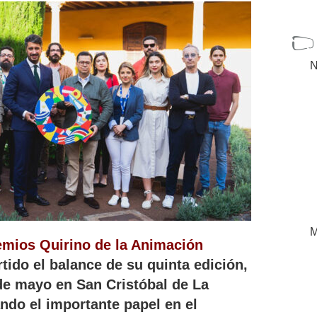
N
M
emios Quirino de la Animación
ido el balance de su quinta edición,
 de mayo en San Cristóbal de La
ando el importante papel en el