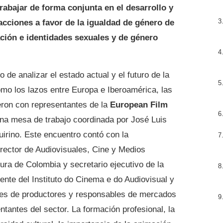
trabajar de forma conjunta en el desarrollo y
acciones a favor de la igualdad de género de
ción e identidades sexuales y de género
vo de analizar el estado actual y el futuro de la
mo los lazos entre Europa e Iberoamérica, las
ieron con representantes de la
European Film
na mesa de trabajo coordinada por José Luis
uirino. Este encuentro contó con la
irector de Audiovisuales, Cine y Medios
tura de Colombia y secretario ejecutivo de la
nte del Instituto do Cinema e do Audiovisual y
es de productores y responsables de mercados
ntantes del sector. La formación profesional, la