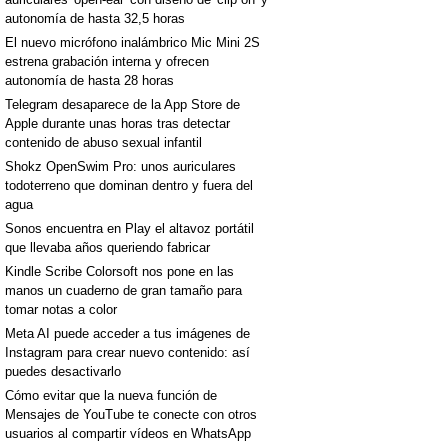
autonomía de hasta 32,5 horas
El nuevo micrófono inalámbrico Mic Mini 2S
estrena grabación interna y ofrecen
autonomía de hasta 28 horas
Telegram desaparece de la App Store de
Apple durante unas horas tras detectar
contenido de abuso sexual infantil
Shokz OpenSwim Pro: unos auriculares
todoterreno que dominan dentro y fuera del
agua
Sonos encuentra en Play el altavoz portátil
que llevaba años queriendo fabricar
Kindle Scribe Colorsoft nos pone en las
manos un cuaderno de gran tamaño para
tomar notas a color
Meta AI puede acceder a tus imágenes de
Instagram para crear nuevo contenido: así
puedes desactivarlo
Cómo evitar que la nueva función de
Mensajes de YouTube te conecte con otros
usuarios al compartir vídeos en WhatsApp