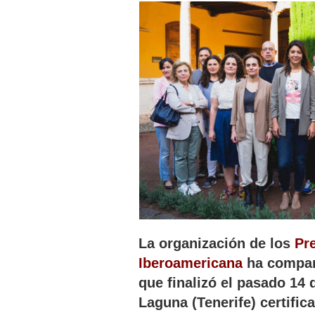
La organización de los
Pr
Iberoamericana
ha compart
que finalizó el pasado 14
Laguna (Tenerife) certific