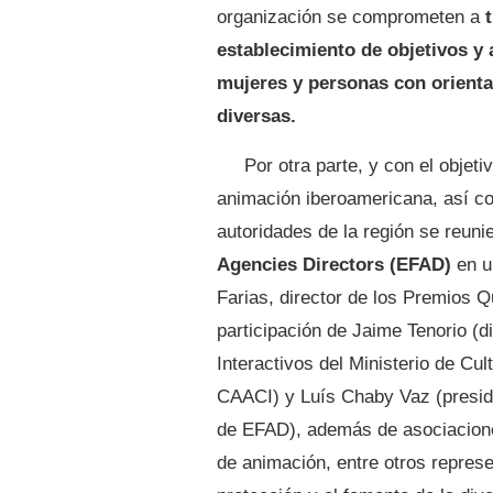
organización se comprometen a
establecimiento de objetivos y 
mujeres y personas con orienta
diversas.
Por otra parte, y con el objeti
animación iberoamericana, así co
autoridades de la región se reun
Agencies Directors (EFAD)
en u
Farias, director de los Premios Q
participación de Jaime Tenorio (d
Interactivos del Ministerio de Cul
CAACI) y Luís Chaby Vaz (preside
de EFAD), además de asociacion
de animación, entre otros represe