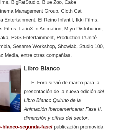
ilms, BigFatStudio, Blue Zoo, Cake
 Cinema Management Group, Cloth Cat
Entertainment, El Reino Infantil, Ikki Films,
s Films, LatinX in Animation, Miyu Distribution,
ka, PGS Entertainment, Production L’Unité
ombia, Sesame Workshop, Showlab, Studio 100,
z Media, entre otras compañías.
Libro Blanco
El Foro sirvió de marco para la
presentación de la nueva edición
del
Libro Blanco Quirino de la
Animación Iberoamericana: Fase II,
dimensión y cifras del sector
,
o-blanco-segunda-fase/
publicación promovida