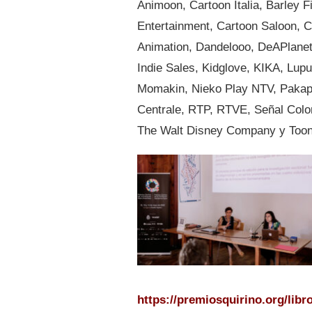
Animoon, Cartoon Italia, Barley F
Entertainment, Cartoon Saloon,
Animation, Dandelooo, DeAPlaneta 
Indie Sales, Kidglove, KIKA, Lupu
Momakin, Nieko Play NTV, Pakapa
Centrale, RTP, RTVE, Señal Col
The Walt Disney Company y Toon
https://premiosquirino.org/libr