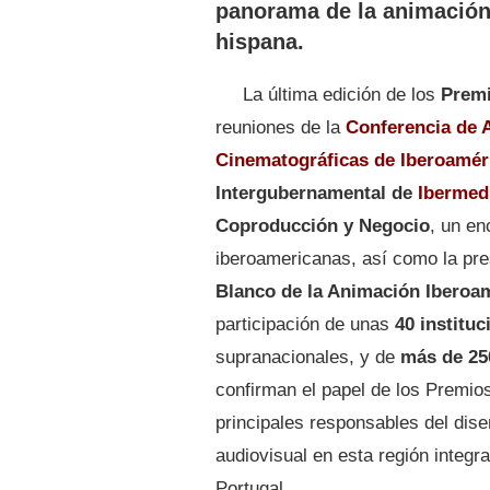
panorama de la animación 
hispana.
La última edición de los
Premi
reuniones de la
Conferencia de 
Cinematográficas de Iberoamér
Intergubernamental de
Ibermed
Coproducción y Negocio
, un en
iberoamericanas, así como la pre
Blanco de la Animación Iberoa
participación de unas
40 instituc
supranacionales, y de
más de 25
confirman el papel de los Premio
principales responsables del dise
audiovisual en esta región integr
Portugal.