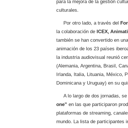
para la mejora de la gestión cultur
culturales.
Por otro lado, a través del
For
la colaboración de
ICEX, Animat
también se han convertido en una 
animación de los 23 países ibero
la industria audiovisual reunió 
(Alemania, Argentina, Brasil, Ca
Irlanda, Italia, Lituania, México,
Dominicana y Uruguay) en su quin
A lo largo de dos jornadas, s
one”
en las que participaron prod
plataformas de streaming, canales
mundo. La lista de participantes