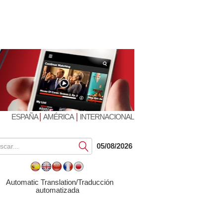
|
|
ESPAÑA
AMÉRICA
INTERNACIONAL
Submit
05/08/2026
Automatic Translation/Traducción
automatizada