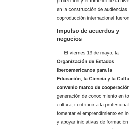
protección y el fomento de la dive
en la construcción de audiencias 
coproducción internacional fuero
Impulso de acuerdos y
negocios
El viernes 13 de mayo, la
Organización de Estados
Iberoamericanos para la
Educación, la Ciencia y la Cult
convenio marco de cooperació
generación de conocimiento en tor
cultura, contribuir a la profesiona
fomentar el emprendimiento en ind
y apoyar iniciativas de formación