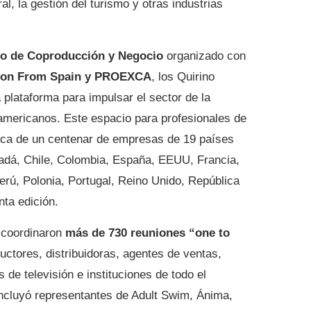
al, la gestión del turismo y otras industrias
o de Coproducción y Negocio
organizado con
ion From Spain y PROEXCA
, los Quirino
plataforma para impulsar el sector de la
americanos. Este espacio para profesionales de
cerca de un centenar de empresas de 19 países
nadá, Chile, Colombia, España, EEUU, Francia,
 Perú, Polonia, Portugal, Reino Unido, República
ta edición.
e coordinaron
más de 730 reuniones “one to
uctores, distribuidoras, agentes de ventas,
 de televisión e instituciones de todo el
 incluyó representantes de Adult Swim, Ánima,