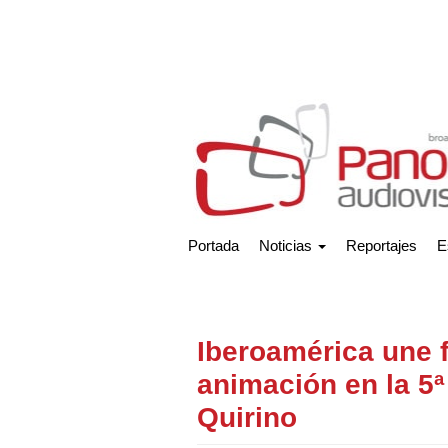
Portada
Noticias
Reportajes
E
Iberoamérica une f
animación en la 5ª
Quirino