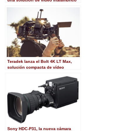
de 6GHz con “retardo cero”
Teradek lanza el Bolt 4K LT Max,
solución compacta de vídeo
inalámbrico UHD
Sony HDC-P31, la nueva cámara