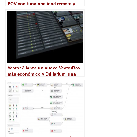
POV con funcionalidad remota y
capacidad HDR 1080/50p
Vector 3 lanza un nuevo VectorBox
más económico y Drillarium, una
nueva solución para la emisión de
cientos de canales