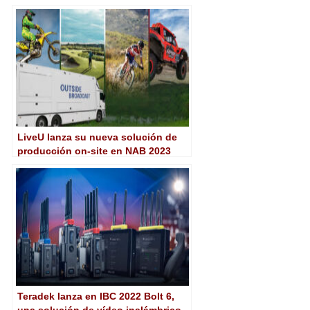
6.2K
LiveU lanza su nueva solución de
producción on-site en NAB 2023
Teradek lanza en IBC 2022 Bolt 6,
una solución de vídeo inalámbrico