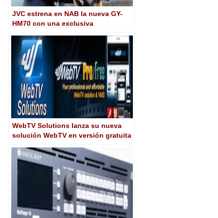
JVC estrena en NAB la nueva GY-
HM70 con una exclusiva
funcionalidad de doble batería
WebTV Solutions lanza su nueva
solución WebTV en versión gratuita
y profesional