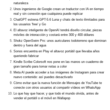
naturaleza
Unos ingenieros de Google crean un traductor con IA en tiempo
real y sin conexión que cualquiera puede replicar
ChatGPT estrena GPT-5.6 Luna y chats de texto ilimitados para
los usuarios 'free' y Go
El altavoz inteligente de OpenAI tendrá diseño circular, piezas
móviles de interacción y costará entre 300 y 400 dólares
Shokz OpenSwim Pro: unos auriculares todoterreno que dominan
dentro y fuera del agua
Sonos encuentra en Play el altavoz portátil que llevaba años
queriendo fabricar
Kindle Scribe Colorsoft nos pone en las manos un cuaderno de
gran tamaño para tomar notas a color
Meta AI puede acceder a tus imágenes de Instagram para crear
nuevo contenido: así puedes desactivarlo
Cómo evitar que la nueva función de Mensajes de YouTube te
conecte con otros usuarios al compartir vídeos en WhatsApp
Lo que hay que hacer, y que todo el mundo olvida, antes de
vender el portátil o el móvil en Wallapop