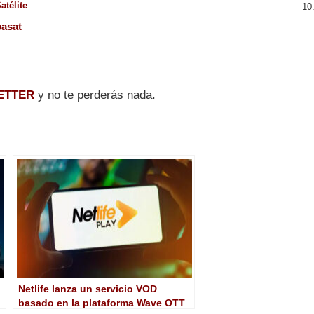
atélite
pasat
ETTER
y no te perderás nada.
Netlife lanza un servicio VOD
basado en la plataforma Wave OTT