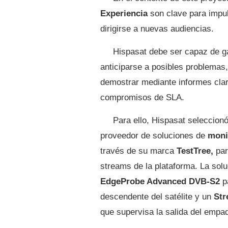
Experiencia
son clave para impu
dirigirse a nuevas audiencias.
Hispasat debe ser capaz de gar
anticiparse a posibles problemas,
demostrar mediante informes clar
compromisos de SLA.
Para ello, Hispasat seleccion
proveedor de soluciones de
moni
través de su marca
TestTree,
par
streams de la plataforma. La sol
EdgeProbe Advanced DVB-S2
pa
descendente del satélite y un
St
que supervisa la salida del empa