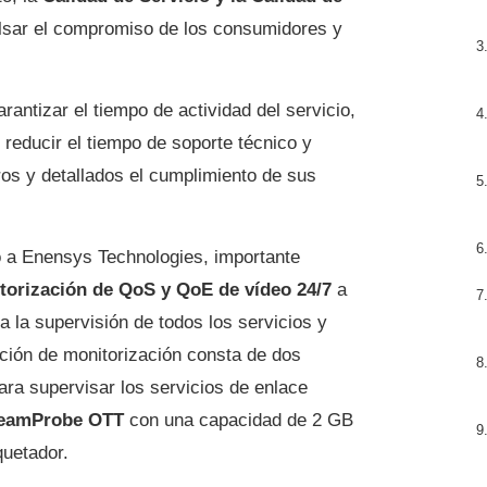
lsar el compromiso de los consumidores y
antizar el tiempo de actividad del servicio,
 reducir el tiempo de soporte técnico y
os y detallados el cumplimiento de sus
ó a Enensys Technologies, importante
torización de QoS y QoE de vídeo 24/7
a
a la supervisión de todos los servicios y
ución de monitorización consta de dos
ra supervisar los servicios de enlace
reamProbe OTT
con una capacidad de 2 GB
quetador.