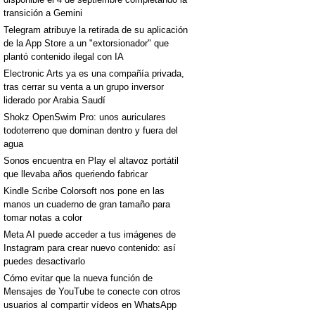
transición a Gemini
Telegram atribuye la retirada de su aplicación
de la App Store a un "extorsionador" que
plantó contenido ilegal con IA
Electronic Arts ya es una compañía privada,
tras cerrar su venta a un grupo inversor
liderado por Arabia Saudí
Shokz OpenSwim Pro: unos auriculares
todoterreno que dominan dentro y fuera del
agua
Sonos encuentra en Play el altavoz portátil
que llevaba años queriendo fabricar
Kindle Scribe Colorsoft nos pone en las
manos un cuaderno de gran tamaño para
tomar notas a color
Meta AI puede acceder a tus imágenes de
Instagram para crear nuevo contenido: así
puedes desactivarlo
Cómo evitar que la nueva función de
Mensajes de YouTube te conecte con otros
usuarios al compartir vídeos en WhatsApp