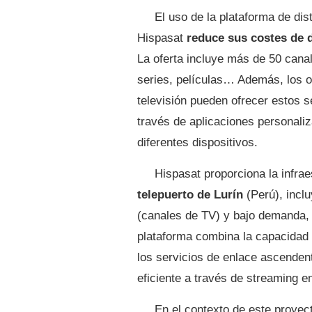
El uso de la plataforma de di
Hispasat
reduce sus costes de 
La oferta incluye más de 50 canal
series, películas… Además, los o
televisión pueden ofrecer estos s
través de aplicaciones personali
diferentes dispositivos.
Hispasat proporciona la infra
telepuerto de Lurín
(Perú), inclu
(canales de TV) y bajo demanda, 
plataforma combina la capacidad d
los servicios de enlace ascendent
eficiente a través de streaming e
En el contexto de este proyec