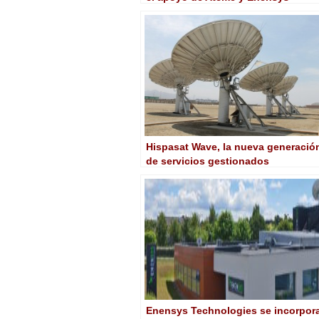
Hispasat Wave, la nueva generació
de servicios gestionados
mayoristas vía satélite
Enensys Technologies se incorpor