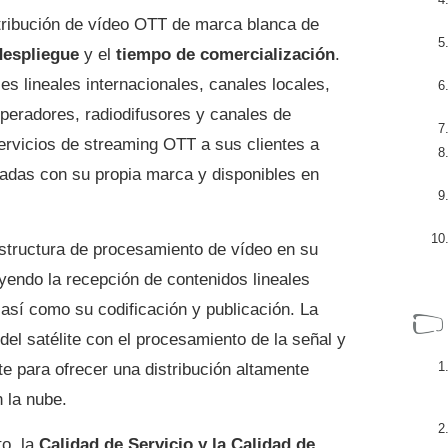
stribución de vídeo OTT de marca blanca de
despliegue
y el
tiempo de comercialización
.
es lineales internacionales, canales locales,
peradores, radiodifusores y canales de
ervicios de streaming OTT a sus clientes a
zadas con su propia marca y disponibles en
estructura de procesamiento de vídeo en su
yendo la recepción de contenidos lineales
así como su codificación y publicación. La
el satélite con el procesamiento de la señal y
e para ofrecer una distribución altamente
n la nube.
to, la
Calidad de Servicio y la Calidad de