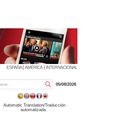
|
|
ESPAÑA
AMÉRICA
INTERNACIONAL
Submit
05/08/2026
Automatic Translation/Traducción
automatizada