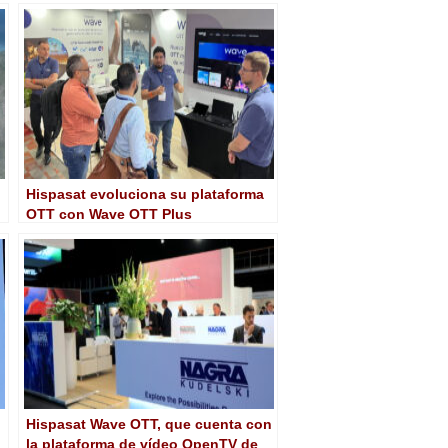
Plus de Hispasat
Hispasat evoluciona su plataforma
OTT con Wave OTT Plus
Hispasat Wave OTT, que cuenta con
la plataforma de vídeo OpenTV de