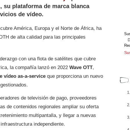
, su plataforma de marca blanca
rvicios de vídeo.
 cubre América, Europa y el Norte de África, ha
Sus
TH de alta calidad para las principales
Dir
Re
Sus
iderazgo con una flota de satélites que cubre
rica, la compañía lanzó en 2022
Wave OTT
,
e vídeo as-a-service
que proporciona un nuevo
 gestionados.
peradores de televisión de pago, proveedores
as de contenidos regionales ampliar su oferta
etenimiento multipantalla, y llegar a nuevas
infraestructura independiente.