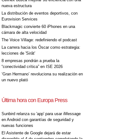
nueva estructura
La distribución de eventos deportivos, con
Eurovision Services
Blackmagic convierte 60 iPhones en una
cámara de alta velocidad
The Voice Village: redefiniendo el podcast
La carrera hacia los Óscar como estrategia:
lecciones de 'Sirât'
8 empresas pondrán a prueba la
“conectividad crítica” en ISE 2026
‘Gran Hermano’ revoluciona su realización en
un nuevo plató
Última hora con Europa Press
Sunbird relanza su 'app' para usar iMessage
en Android con garantías de seguridad y
nuevas funciones
El Asistente de Google dejará de estar
disponible el 4 de septiembre completando la