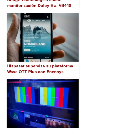
monitorización Dolby E al VB440
Hispasat supervisa su plataforma
Wave OTT Plus con Enensys