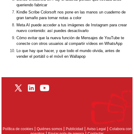
queriendo fabricar
Kindle Scribe Colorsoft nos pone en las manos un cuaderno de
gran tamaño para tomar notas a color
Meta AI puede acceder a tus imágenes de Instagram para crear
nuevo contenido: así puedes desactivarlo
Cómo evitar que la nueva función de Mensajes de YouTube te
conecte con otros usuarios al compartir vídeos en WhatsApp
Lo que hay que hacer, y que todo el mundo olvida, antes de
vender el portátil o el móvil en Wallapop
|
|
|
|
Política de cookies
Quiénes somos
Publicidad
Aviso Legal
Colabora con
|
|
nosotros
Enviar nota de prensa
Contactar