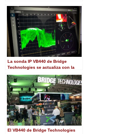
La sonda IP VB440 de Bridge
Technologies se actualiza con la
interfaz Canvas
El VB440 de Bridge Technologies