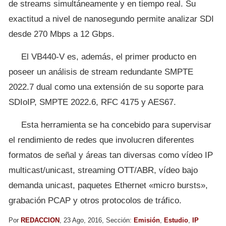
de streams simultáneamente y en tiempo real. Su
exactitud a nivel de nanosegundo permite analizar SDI
desde 270 Mbps a 12 Gbps.
El VB440-V es, además, el primer producto en
poseer un análisis de stream redundante SMPTE
2022.7 dual como una extensión de su soporte para
SDIoIP, SMPTE 2022.6, RFC 4175 y AES67.
Esta herramienta se ha concebido para supervisar
el rendimiento de redes que involucren diferentes
formatos de señal y áreas tan diversas como vídeo IP
multicast/unicast, streaming OTT/ABR, vídeo bajo
demanda unicast, paquetes Ethernet «micro bursts»,
grabación PCAP y otros protocolos de tráfico.
Por
REDACCION
, 23 Ago, 2016, Sección:
Emisión
,
Estudio
,
IP