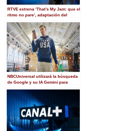
RTVE estrena ‘That’s My Jam: que el
ritmo no pare’, adaptación del
formato de NBCUniversal
NBCUniversal utilizará la búsqueda
de Google y su IA Gemini para
mejorar su retransmisión de los JJ.
OO. de París 2024