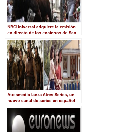
NBCUniversal adquiere la emisión
en directo de los encierros de San
Fermín
Atresmedia lanza Atres Series, un
nuevo canal de series en español
de Antena 3 en HD para
Latinoamérica