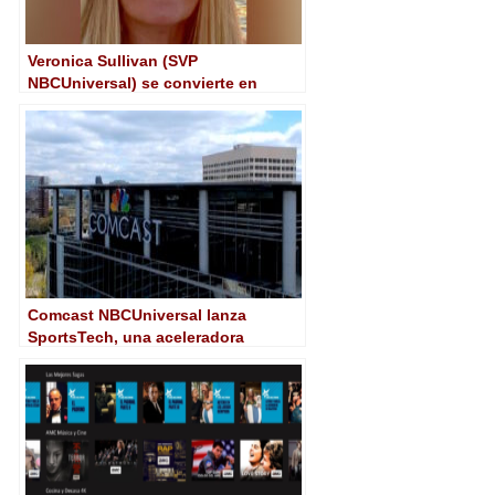
Veronica Sullivan (SVP
NBCUniversal) se convierte en
embajadora honoraria de Spain Film
Commission
Comcast NBCUniversal lanza
SportsTech, una aceleradora
especializada en deportes