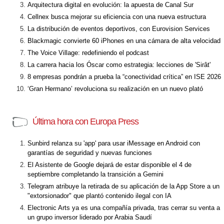
Arquitectura digital en evolución: la apuesta de Canal Sur
Cellnex busca mejorar su eficiencia con una nueva estructura
La distribución de eventos deportivos, con Eurovision Services
Blackmagic convierte 60 iPhones en una cámara de alta velocidad
The Voice Village: redefiniendo el podcast
La carrera hacia los Óscar como estrategia: lecciones de 'Sirât'
8 empresas pondrán a prueba la “conectividad crítica” en ISE 2026
‘Gran Hermano’ revoluciona su realización en un nuevo plató
Última hora con Europa Press
Sunbird relanza su 'app' para usar iMessage en Android con
garantías de seguridad y nuevas funciones
El Asistente de Google dejará de estar disponible el 4 de
septiembre completando la transición a Gemini
Telegram atribuye la retirada de su aplicación de la App Store a un
"extorsionador" que plantó contenido ilegal con IA
Electronic Arts ya es una compañía privada, tras cerrar su venta a
un grupo inversor liderado por Arabia Saudí