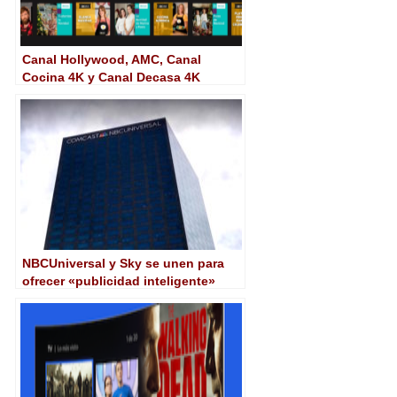
Canal Hollywood, AMC, Canal
Cocina 4K y Canal Decasa 4K
contará con carrusel propio en el
servicio bajo demanda de Movistar+
NBCUniversal y Sky se unen para
ofrecer «publicidad inteligente»