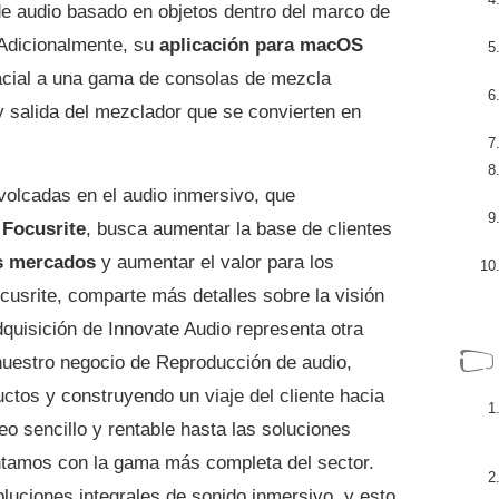
 de audio basado en objetos dentro del marco de
 Adicionalmente, su
aplicación para macOS
cial a una gama de consolas de mezcla
y salida del mezclador que se convierten en
volcadas en el audio inmersivo, que
e
Focusrite
, busca aumentar la base de clientes
s mercados
y aumentar el valor para los
usrite, comparte más detalles sobre la visión
dquisición de Innovate Audio representa otra
nuestro negocio de Reproducción de audio,
tos y construyendo un viaje del cliente hacia
o sencillo y rentable hasta las soluciones
tamos con la gama más completa del sector.
luciones integrales de sonido inmersivo, y esto