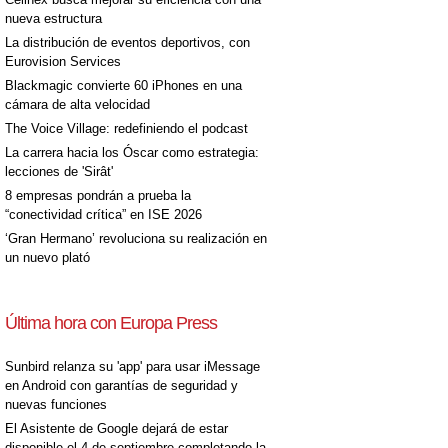
nueva estructura
La distribución de eventos deportivos, con
Eurovision Services
Blackmagic convierte 60 iPhones en una
cámara de alta velocidad
The Voice Village: redefiniendo el podcast
La carrera hacia los Óscar como estrategia:
lecciones de 'Sirât'
8 empresas pondrán a prueba la
“conectividad crítica” en ISE 2026
‘Gran Hermano’ revoluciona su realización en
un nuevo plató
Última hora con Europa Press
Sunbird relanza su 'app' para usar iMessage
en Android con garantías de seguridad y
nuevas funciones
El Asistente de Google dejará de estar
disponible el 4 de septiembre completando la