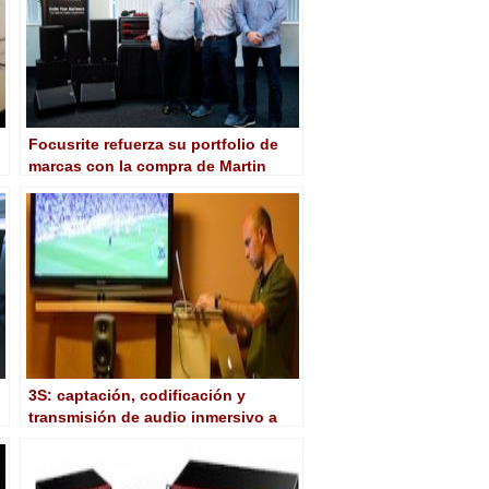
Focusrite refuerza su portfolio de
marcas con la compra de Martin
Audio
3S: captación, codificación y
transmisión de audio inmersivo a
tiempo real para broadcast