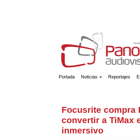
Portada
Noticias
Reportajes
E
Focusrite compra 
convertir a TiMax 
inmersivo