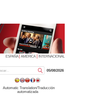
|
|
ESPAÑA
AMÉRICA
INTERNACIONAL
Submit
05/08/2026
Automatic Translation/Traducción
automatizada