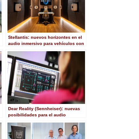
Stellantis: nuevos horizontes en el
audio inmersivo para vehículos con
Genelec
Dear Reality (Sennheiser): nuevas
posibilidades para el audio
inmersivo con dearVR Pro 2