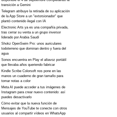
transición a Gemini
Telegram atribuye la retirada de su aplicación
de la App Store a un "extorsionador" que
plantó contenido ilegal con IA
Electronic Arts ya es una compañía privada,
tras cerrar su venta a un grupo inversor
liderado por Arabia Saudí
Shokz OpenSwim Pro: unos auriculares
todoterreno que dominan dentro y fuera del
agua
Sonos encuentra en Play el altavoz portátil
que llevaba años queriendo fabricar
Kindle Scribe Colorsoft nos pone en las
manos un cuaderno de gran tamaño para
tomar notas a color
Meta AI puede acceder a tus imágenes de
Instagram para crear nuevo contenido: así
puedes desactivarlo
Cómo evitar que la nueva función de
Mensajes de YouTube te conecte con otros
usuarios al compartir vídeos en WhatsApp