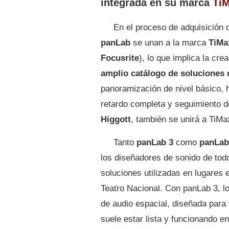
integrada en su marca
Ti
En el proceso de adquisición 
panLab
se unan a la marca
TiMa
Focusrite
), lo que implica la cr
amplio catálogo de soluciones 
panoramización de nivel básico, 
retardo completa y seguimiento de
Higgott
, también se unirá a TiMa
Tanto
panLab 3
como
panLab
los diseñadores de sonido de to
soluciones utilizadas en lugares
Teatro Nacional. Con panLab 3, l
de audio espacial, diseñada para
suele estar lista y funcionando e