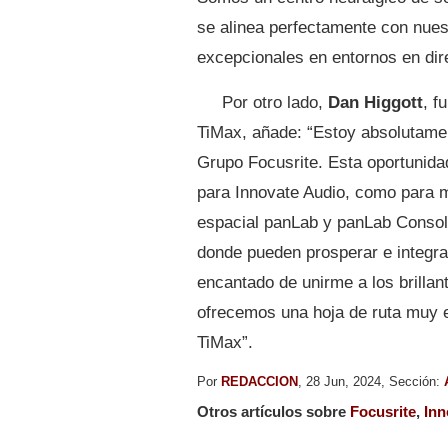
se alinea perfectamente con nues
excepcionales en entornos en dire
Por otro lado,
Dan Higgott
, f
TiMax, añade: “Estoy absolutame
Grupo Focusrite. Esta oportunida
para Innovate Audio, como para 
espacial panLab y panLab Consol
donde pueden prosperar e integr
encantado de unirme a los brilla
ofrecemos una hoja de ruta muy e
TiMax”.
Por
REDACCION
, 28 Jun, 2024, Sección:
Otros artículos sobre
Focusrite
,
Inn