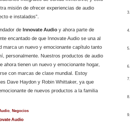
tra misión de ofrecer experiencias de audio
cto e instalados”.
undador de
Innovate Audio
y ahora parte de
nte encantado de que Innovate Audio se una al
d marca un nuevo y emocionante capítulo tanto
mí, personalmente. Nuestros productos de audio
e ahora tienen un nuevo y emocionante hogar,
arse con marcas de clase mundial. Estoy
ntes Dave Haydon y Robin Whittaker, ya que
mocionante de nuevos productos a la familia
Audio
,
Negocios
ovate Audio