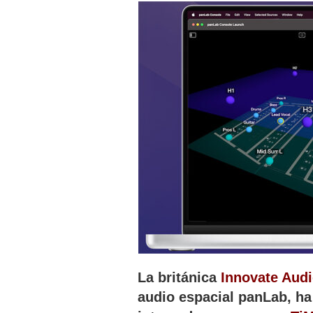
La británica
Innovate Aud
audio espacial panLab, ha