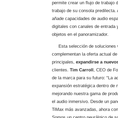
permite crear un flujo de trabajo
trabajo de su consola predilecta.
añade capacidades de audio espa
digitales con canales de entrada 
objetos en el panoramizador.
Esta selección de soluciones 
complementan la oferta actual d
principales,
expandirse a nuevo
clientes.
Tim
Carroll
, CEO de Foc
de la marca para su futuro: “La a
expansión estratégica dentro de 
mejorando nuestra gama de produc
el audio inmersivo. Desde un pane
TiMax más avanzadas, ahora con
Somos un centro neurálgico de so