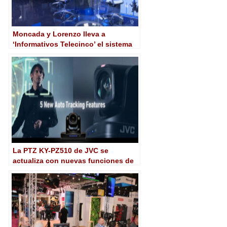
Moncada y Lorenzo lleva a
‘Informativos Telecinco’ el sistema
de IA para entornos televisivos Vega
La PTZ KY-PZ510 de JVC se
actualiza con nuevas funciones de
seguimiento automático