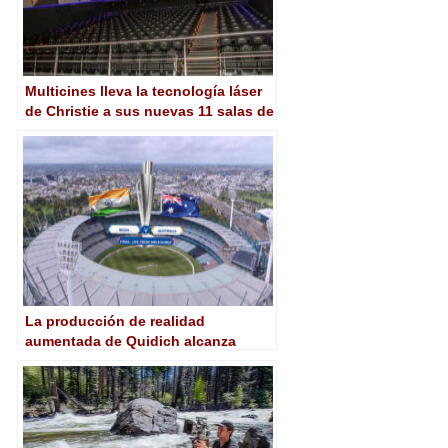
Multicines lleva la tecnología láser
de Christie a sus nuevas 11 salas de
Guayaquil
La producción de realidad
aumentada de Quidich alcanza
nuevas cotas con AJA KONA 4 y
GEN 10