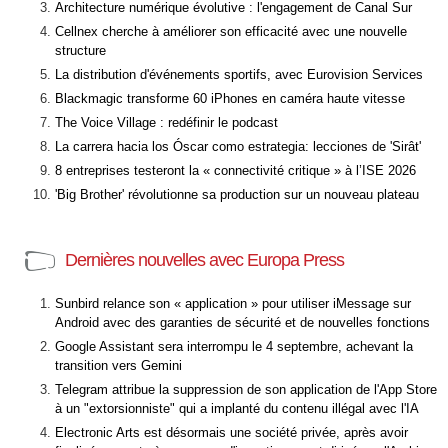
Architecture numérique évolutive : l'engagement de Canal Sur
Cellnex cherche à améliorer son efficacité avec une nouvelle
structure
La distribution d'événements sportifs, avec Eurovision Services
Blackmagic transforme 60 iPhones en caméra haute vitesse
The Voice Village : redéfinir le podcast
La carrera hacia los Óscar como estrategia: lecciones de 'Sirât'
8 entreprises testeront la « connectivité critique » à l’ISE 2026
'Big Brother' révolutionne sa production sur un nouveau plateau
Dernières nouvelles avec Europa Press
Sunbird relance son « application » pour utiliser iMessage sur
Android avec des garanties de sécurité et de nouvelles fonctions
Google Assistant sera interrompu le 4 septembre, achevant la
transition vers Gemini
Telegram attribue la suppression de son application de l'App Store
à un "extorsionniste" qui a implanté du contenu illégal avec l'IA
Electronic Arts est désormais une société privée, après avoir