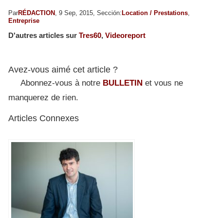
Par
RÉDACTION
, 9 Sep, 2015, Sección:
Location / Prestations
,
Entreprise
D'autres articles sur
Tres60
,
Videoreport
Avez-vous aimé cet article ?
Abonnez-vous à notre
BULLETIN
et vous ne
manquerez de rien.
Articles Connexes