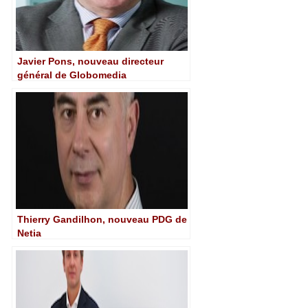
Javier Pons, nouveau directeur
général de Globomedia
Thierry Gandilhon, nouveau PDG de
Netia