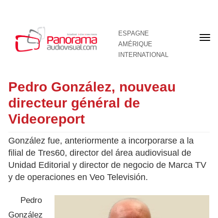
ESPAGNE
Pre
AMÉRIQUE
pag
INTERNATIONAL
Pedro González, nouveau
directeur général de
Videoreport
González fue, anteriormente a incorporarse a la
filial de Tres60, director del área audiovisual de
Unidad Editorial y director de negocio de Marca TV
y de operaciones en Veo Televisión.
Pedro
González