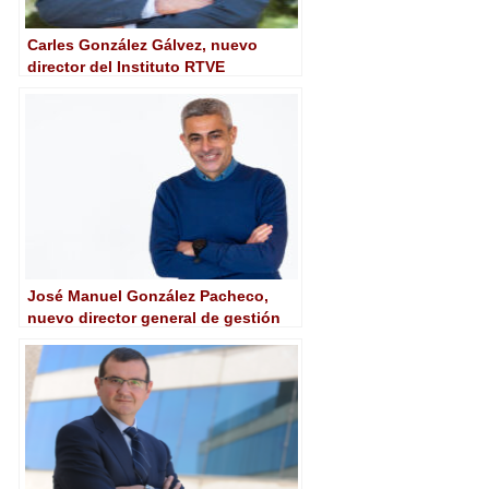
Carles González Gálvez, nuevo
director del Instituto RTVE
José Manuel González Pacheco,
nuevo director general de gestión
de Secuoya Studios