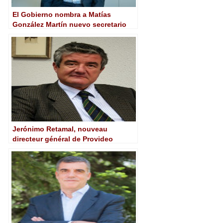
El Gobierno nombra a Matías
González Martín nuevo secretario
general de Telecomunicaciones
Jerónimo Retamal, nouveau
directeur général de Provideo