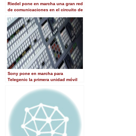
Riedel pone en marcha una gran red
de comunicaciones en el circuito de
Sochi, uno de los más modernos del
mundo
Sony pone en marcha para
Telegenic la primera unidad móvil
4K del mundo con múltiples
cámaras