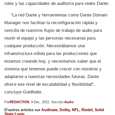
roles y las capacidades de auditoría para redes Dante.
“La red Dante y herramientas como Dante Domain
Manager nos facilitan la reconfiguración rápida y
sencilla de nuestros flujos de trabajo de audio para
reunir el equipo y las personas necesarias para
cualquier producción. Necesitábamos una
infraestructura sólida para las producciones que
estamos creando hoy, y necesitamos saber que el
sistema que tenemos puede crecer con nosotros y
adaptarse a nuestras necesidades futuras. Dante
ofrece ese nivel de escalabilidad y flexibilidad”,
concluye Goldfeder.
Par
RÉDACTION
, 9 Dec, 2022, Sección:
Audio
D'autres articles sur
Audinate
,
Dolby
,
NFL
,
Riedel
,
Solid
State Logic