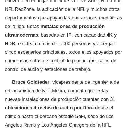
convirtió en el hogar oficial de NFL Network, NFL.com,
NFL RedZone, la aplicación de la NFL y muchos otros
departamentos que apoyan las operaciones mediáticas
de la liga. Estas
instalaciones de producción
ultramodernas
, basadas en
IP
, con capacidad
4K y
HDR
, emplean a más de 1.000 personas y albergan
cinco escenarios principales, todos ellos apoyados por
numerosas salas de control de producción, salas de
control de audio y estaciones de trabajo.
Bruce Goldfeder
, vicepresidente de ingeniería de
retransmisión de NFL Media, comenta que estas
nuevas instalaciones de producción cuentan con 31
ubicaciones directas de audio por fibra
desde el
edificio hasta el cercano estadio SoFi, sede de Los
Angeles Rams y Los Angeles Chargers de la NFL,