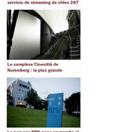
servicio de streaming de vídeo 24/7
UHD HDR en el mundo
Le complexe Cinecittà de
Nuremberg : la plus grande
installation Christie Vive Audio au
monde