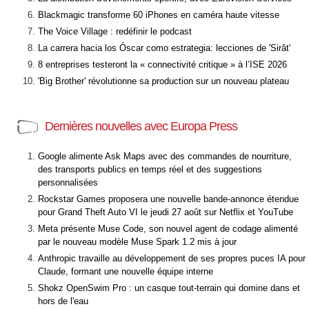
Blackmagic transforme 60 iPhones en caméra haute vitesse
The Voice Village : redéfinir le podcast
La carrera hacia los Óscar como estrategia: lecciones de 'Sirât'
8 entreprises testeront la « connectivité critique » à l’ISE 2026
'Big Brother' révolutionne sa production sur un nouveau plateau
Dernières nouvelles avec Europa Press
Google alimente Ask Maps avec des commandes de nourriture,
des transports publics en temps réel et des suggestions
personnalisées
Rockstar Games proposera une nouvelle bande-annonce étendue
pour Grand Theft Auto VI le jeudi 27 août sur Netflix et YouTube
Meta présente Muse Code, son nouvel agent de codage alimenté
par le nouveau modèle Muse Spark 1.2 mis à jour
Anthropic travaille au développement de ses propres puces IA pour
Claude, formant une nouvelle équipe interne
Shokz OpenSwim Pro : un casque tout-terrain qui domine dans et
hors de l'eau