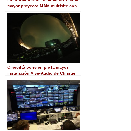
La noruega NRK pone en marcha el
mayor proyecto MAM multisite con
Tedial Evolution
Cinecittà pone en pie la mayor
instalación Vive-Audio de Christie