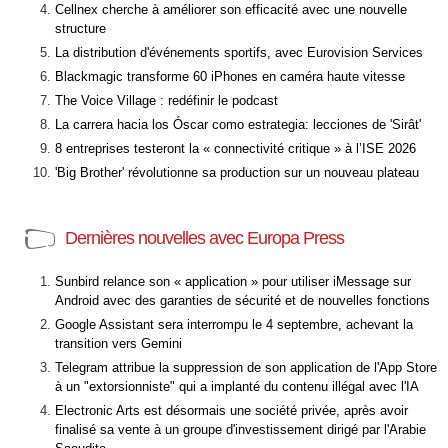
Cellnex cherche à améliorer son efficacité avec une nouvelle
structure
La distribution d'événements sportifs, avec Eurovision Services
Blackmagic transforme 60 iPhones en caméra haute vitesse
The Voice Village : redéfinir le podcast
La carrera hacia los Óscar como estrategia: lecciones de 'Sirât'
8 entreprises testeront la « connectivité critique » à l’ISE 2026
'Big Brother' révolutionne sa production sur un nouveau plateau
Dernières nouvelles avec Europa Press
Sunbird relance son « application » pour utiliser iMessage sur
Android avec des garanties de sécurité et de nouvelles fonctions
Google Assistant sera interrompu le 4 septembre, achevant la
transition vers Gemini
Telegram attribue la suppression de son application de l'App Store
à un "extorsionniste" qui a implanté du contenu illégal avec l'IA
Electronic Arts est désormais une société privée, après avoir
finalisé sa vente à un groupe d'investissement dirigé par l'Arabie