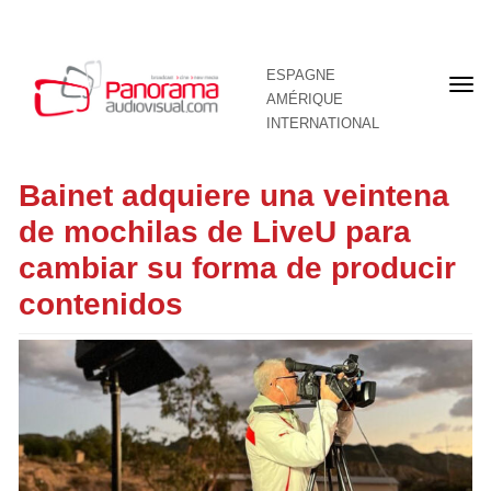
ESPAGNE
Pre
AMÉRIQUE
pag
INTERNATIONAL
Bainet adquiere una veintena
de mochilas de LiveU para
cambiar su forma de producir
contenidos