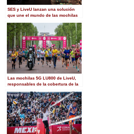
SES y LiveU lanzan una solución
que une el mundo de las mochilas
con el satélite
Las mochilas 5G LU800 de LiveU,
responsables de la cobertura de la
carrera Vitality London 10.000