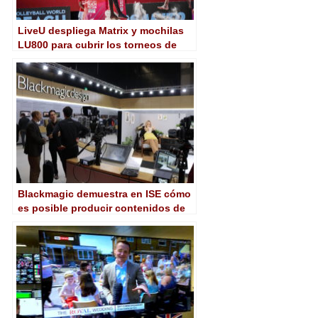
LiveU despliega Matrix y mochilas
LU800 para cubrir los torneos de
Volleyball World
Blackmagic demuestra en ISE cómo
es posible producir contenidos de
la más alta calidad de forma ágil,
flexible y a bajo coste