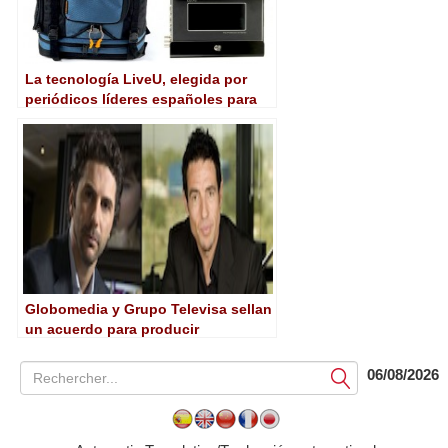
La tecnología LiveU, elegida por
periódicos líderes españoles para
producir vídeos online
Globomedia y Grupo Televisa sellan
un acuerdo para producir
contenidos
06/08/2026
Soumettre