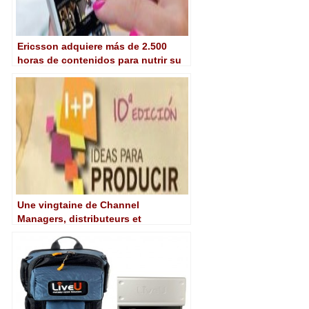
Ericsson adquiere más de 2.500
horas de contenidos para nutrir su
nuevo servicio VOD, Nuvu
Une vingtaine de Channel
Managers, distributeurs et
producteurs confirment leur
participation à « I+P Ideas to
Produce 2016 »