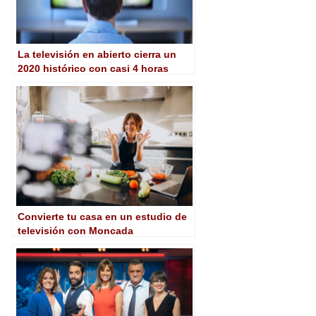
La televisión en abierto cierra un
2020 histórico con casi 4 horas
diarias de consumo pese al
desplome publicitario
Convierte tu casa en un estudio de
televisión con Moncada