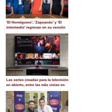
‘El Hormiguero’, ‘Zapeando’ y ‘El
intermedio’ regresan en su versión
‘Quédate en casa’
Las series creadas para la televisión
en abierto, entre las más vistas en
las plataformas OTT