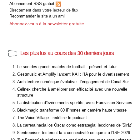
Abonnement RSS gratuit
Directement dans votre lecteur de flux
Recommander le site à un ami
Abonnez-vous à la newsletter gratuite
Les plus lus au cours des 30 derniers jours
Le son des grands matchs de football : présent et futur
Gestmusic et Amplify lancent KAI : l'IA pour le divertissement
Architecture numérique évolutive : l'engagement de Canal Sur
Cellnex cherche à améliorer son efficacité avec une nouvelle
structure
La distribution d'événements sportifs, avec Eurovision Services
Blackmagic transforme 60 iPhones en caméra haute vitesse
The Voice Village : redéfinir le podcast
La carrera hacia los Óscar como estrategia: lecciones de 'Sirât'
8 entreprises testeront la « connectivité critique » à l’ISE 2026