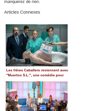
manquerez de rien.
Articles Connexes
Les frères Caballero reviennent avec
"Muertos S.L.", une comédie pour
Movistar Plus+ qui se déroule dans
une maison funéraire