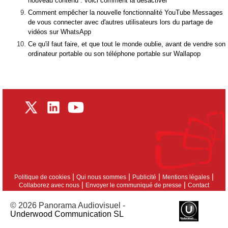
nouveau contenu : voici comment la désactiver
Comment empêcher la nouvelle fonctionnalité YouTube Messages
de vous connecter avec d'autres utilisateurs lors du partage de
vidéos sur WhatsApp
Ce qu'il faut faire, et que tout le monde oublie, avant de vendre son
ordinateur portable ou son téléphone portable sur Wallapop
|
|
|
|
Politique de cookies
Qui nous sommes
Publicité
Mentions légales
|
|
Collaborez avec nous
Envoyer le communiqué de presse
Contact
© 2026 Panorama Audiovisuel -
Underwood Communication SL