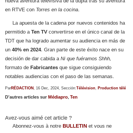
nueva aventura televisiva de la dupla tras su aventura
en RTVE con
Torres en la cocina
.
La apuesta de la cadena por nuevos contenidos ha
permitido a
Ten TV
convertirse en el único canal de la
TDT que ha logrado aumentar su audiencia en más de
un
40% en 2024
. Gran parte de este éxito nace en su
decisión de dar cabida a
Ni que fuéramos Shhh,
formato de
Fabricantes
que sigue consiguiendo
notables audiencias con el paso de las semanas.
Par
RÉDACTION
, 16 Dec, 2024, Sección:
Télévision
,
Production télé
D'autres articles sur
Médiapro
,
Ten
Avez-vous aimé cet article ?
Abonnez-vous à notre
BULLETIN
et vous ne