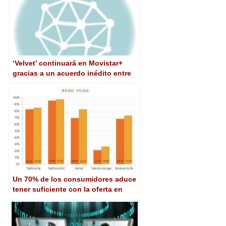
‘Velvet’ continuará en Movistar+
gracias a un acuerdo inédito entre
televisión en abierto y de pago
Un 70% de los consumidores aduce
tener suficiente con la oferta en
abierto para no contratar televisión
de pago