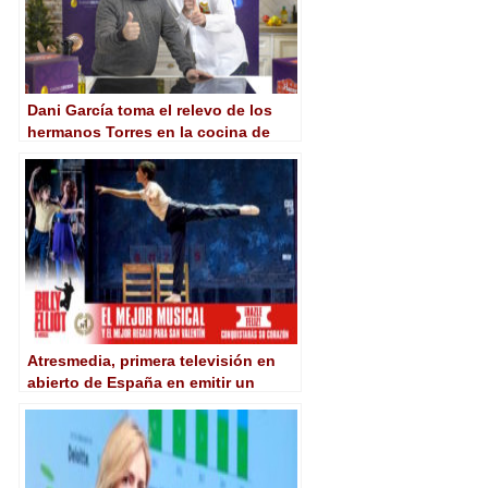
Dani García toma el relevo de los
hermanos Torres en la cocina de
TVE con ‘Hacer de Comer’
Atresmedia, primera televisión en
abierto de España en emitir un
formato de ‘Addressable TV’