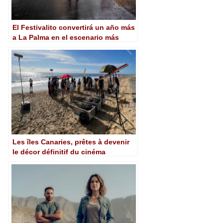
El Festivalito convertirá un año más
a La Palma en el escenario más
grande del mundo
Les îles Canaries, prêtes à devenir
le décor définitif du cinéma
espagnol après la suppression des
limites des incitations