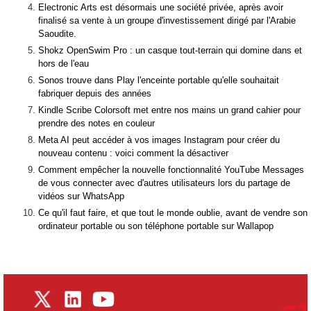
Electronic Arts est désormais une société privée, après avoir
finalisé sa vente à un groupe d'investissement dirigé par l'Arabie
Saoudite.
Shokz OpenSwim Pro : un casque tout-terrain qui domine dans et
hors de l'eau
Sonos trouve dans Play l'enceinte portable qu'elle souhaitait
fabriquer depuis des années
Kindle Scribe Colorsoft met entre nos mains un grand cahier pour
prendre des notes en couleur
Meta AI peut accéder à vos images Instagram pour créer du
nouveau contenu : voici comment la désactiver
Comment empêcher la nouvelle fonctionnalité YouTube Messages
de vous connecter avec d'autres utilisateurs lors du partage de
vidéos sur WhatsApp
Ce qu'il faut faire, et que tout le monde oublie, avant de vendre son
ordinateur portable ou son téléphone portable sur Wallapop