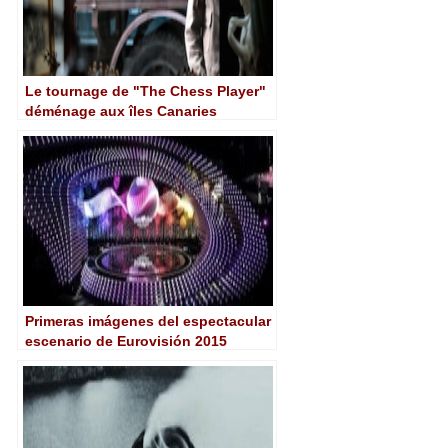
Le tournage de "The Chess Player"
déménage aux îles Canaries
Primeras imágenes del espectacular
escenario de Eurovisión 2015