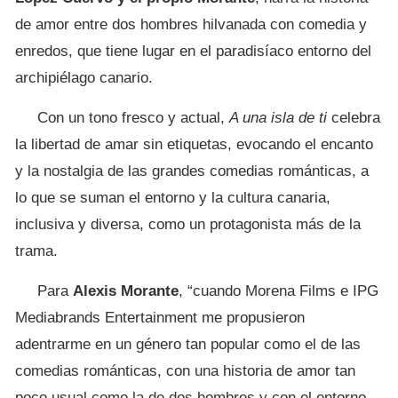
de amor entre dos hombres hilvanada con comedia y
enredos, que tiene lugar en el paradisíaco entorno del
archipiélago canario.
Con un tono fresco y actual,
A una isla de ti
celebra
la libertad de amar sin etiquetas, evocando el encanto
y la nostalgia de las grandes comedias románticas, a
lo que se suman el entorno y la cultura canaria,
inclusiva y diversa, como un protagonista más de la
trama.
Para
Alexis Morante
, “cuando Morena Films e IPG
Mediabrands Entertainment me propusieron
adentrarme en un género tan popular como el de las
comedias románticas, con una historia de amor tan
poco usual como la de dos hombres y con el entorno