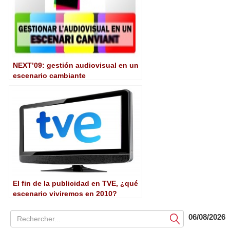
NEXT’09: gestión audiovisual en un
escenario cambiante
El fin de la publicidad en TVE, ¿qué
escenario viviremos en 2010?
06/08/2026
Soumettre