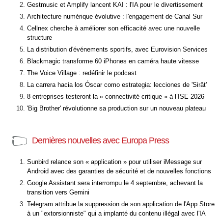
Gestmusic et Amplify lancent KAI : l'IA pour le divertissement
Architecture numérique évolutive : l'engagement de Canal Sur
Cellnex cherche à améliorer son efficacité avec une nouvelle
structure
La distribution d'événements sportifs, avec Eurovision Services
Blackmagic transforme 60 iPhones en caméra haute vitesse
The Voice Village : redéfinir le podcast
La carrera hacia los Óscar como estrategia: lecciones de 'Sirât'
8 entreprises testeront la « connectivité critique » à l’ISE 2026
'Big Brother' révolutionne sa production sur un nouveau plateau
Dernières nouvelles avec Europa Press
Sunbird relance son « application » pour utiliser iMessage sur
Android avec des garanties de sécurité et de nouvelles fonctions
Google Assistant sera interrompu le 4 septembre, achevant la
transition vers Gemini
Telegram attribue la suppression de son application de l'App Store
à un "extorsionniste" qui a implanté du contenu illégal avec l'IA