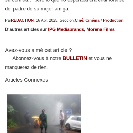
del padre de su mejor amiga.
Par
RÉDACTION
, 16 Apr, 2025, Sección:
Ciné
,
Cinéma / Production
D'autres articles sur
IPG Mediabrands
,
Morena Films
Avez-vous aimé cet article ?
Abonnez-vous à notre
BULLETIN
et vous ne
manquerez de rien.
Articles Connexes