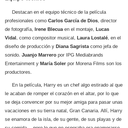
Destacan en el equipo técnico de la película
profesionales como
Carlos García de Dios
, director
de fotografía,
Irene Blecua
en el montaje,
Lucas
Vidal
, como compositor musical,
Laura Lostalé
, en el
diseño de producción y
Diana Sagrista
como jefa de
sonido.
Juanjo Marrero
por IPG Mediabrands
Entertainment y
María Soler
por Morena Films son los
productores.
En la película, Harry es un chef algo estirado al que
le acaban de romper el corazón en el altar, por lo que
se deja convencer por su mejor amiga para pasar unas
vacaciones en su tierra natal, Gran Canaria. Allí, Harry
se enamora de la isla, de su gente, de sus playas y de
su comida… pero lo que no esperaba era enamorarse