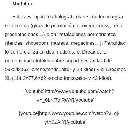
Modelos
Estos escaparates holográficos se pueden integrar
en eventos (giras de promoción, convencioness, feria,
presentaciones…) o en instalaciones permanentes
(tiendas, showroom, museos, megacines…). Paraddax
lo comercializa en dos modelos: el Dreamoc L
(dimensiones totales sobre soporte estándard de
59x54x162 -ancho,fondo, alto- y 28 kilos) y el Dreamoc
XL (114,2×77,6×62 -ancho,fondo,alto- y 42 kilos).
[youtube]http://www.youtube.com/watch?
v=_6LKf7qiRWY[/youtube]
[youtube]http://www.youtube.com/watch?v=qj-
ytnSzAfY[/youtube]