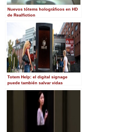
Nuevos tótems holográficos en HD
de Realfiction
Totem Help: el digital signage
puede también salvar vidas