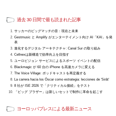
過去 30 日間で最も読まれた記事
サッカーのビッグマッチの音：現在と未来
Gestmusic と Amplify がエンターテイメント向け AI「KAI」を発
表
進化するデジタル アーキテクチャ: Canal Sur の取り組み
Cellnexは新構造で効率向上を目指す
ユーロビジョン サービスによるスポーツ イベントの配信
Blackmagic が 60 台の iPhone を高速カメラに変える
The Voice Village: ポッドキャストを再定義する
La carrera hacia los Óscar como estrategia: lecciones de 'Sirât'
8 社が ISE 2026 で「クリティカル接続」をテスト
「ビッグ ブラザー」は新しいセットで制作に革命を起こす
ヨーロッパプレスによる最新ニュース