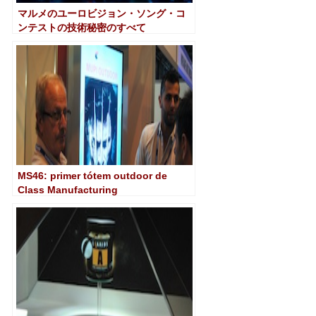
マルメのユーロビジョン・ソング・コ
ンテストの技術秘密のすべて
MS46: primer tótem outdoor de
Class Manufacturing