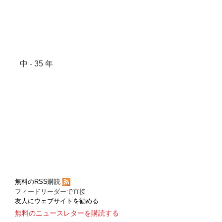
中 - 35 年
無料のRSS購読
フィードリーダーで直接
友人にウェブサイトを勧める
無料のニュースレターを購読する