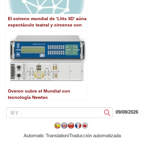
El estreno mundial de ‘Llits 3D’ aúna
espectáculo teatral y circense con
la tecnología 3D
Overon cubre el Mundial con
tecnología Newtec
提
09/08/2026
出
す
る
Automatic Translation/Traducción automatizada