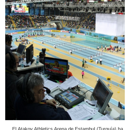
El Atakoy Athletics Arena de Estambul (Turquía) ha