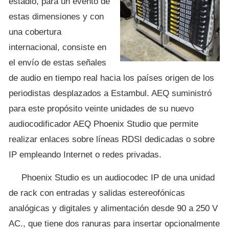
estadio, para un evento de
estas dimensiones y con
una cobertura
internacional, consiste en
el envío de estas señales
de audio en tiempo real hacia los países origen de los
periodistas desplazados a Estambul. AEQ suministró
para este propósito veinte unidades de su nuevo
audiocodificador AEQ Phoenix Studio que permite
realizar enlaces sobre líneas RDSI dedicadas o sobre
IP empleando Internet o redes privadas.
Phoenix Studio es un audiocodec IP de una unidad
de rack con entradas y salidas estereofónicas
analógicas y digitales y alimentación desde 90 a 250 V
AC., que tiene dos ranuras para insertar opcionalmente