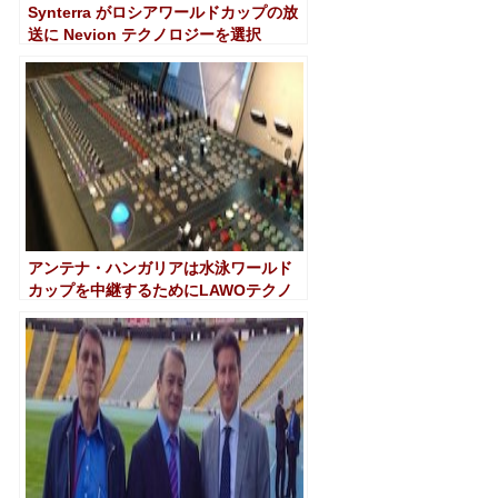
Synterra がロシアワールドカップの放
送に Nevion テクノロジーを選択
アンテナ・ハンガリアは水泳ワールド
カップを中継するためにLAWOテクノ
ロジーを使用します