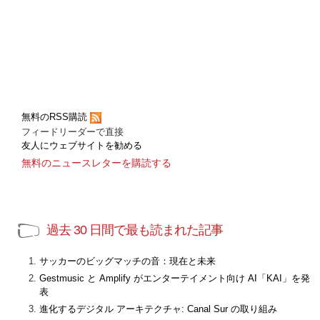
無料のRSS購読
フィードリーダーで直接
友人にウェブサイトを勧める
無料のニュースレターを購読する
過去 30 日間で最も読まれた記事
サッカーのビッグマッチの音：現在と未来
Gestmusic と Amplify がエンターテイメント向け AI「KAI」を発
表
進化するデジタル アーキテクチャ: Canal Sur の取り組み