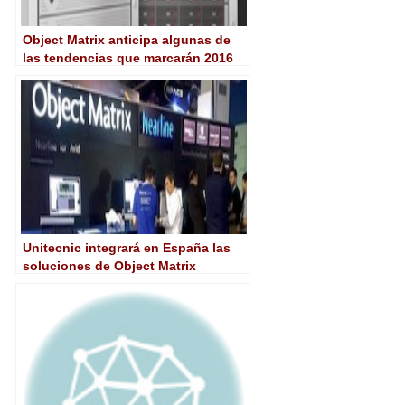
Object Matrix anticipa algunas de
las tendencias que marcarán 2016
en almacenamiento
Unitecnic integrará en España las
soluciones de Object Matrix