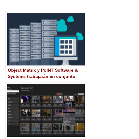
Object Matrix y PoINT Software &
Systems trabajarán en conjunto
para mejorar la eficiencia en
almacenamiento