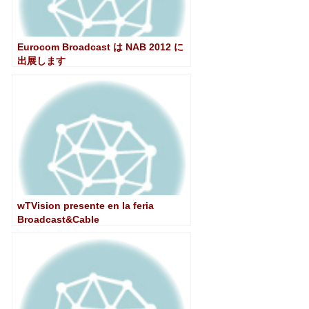
Eurocom Broadcast は NAB 2012 に
出展します
wTVision presente en la feria
Broadcast&Cable