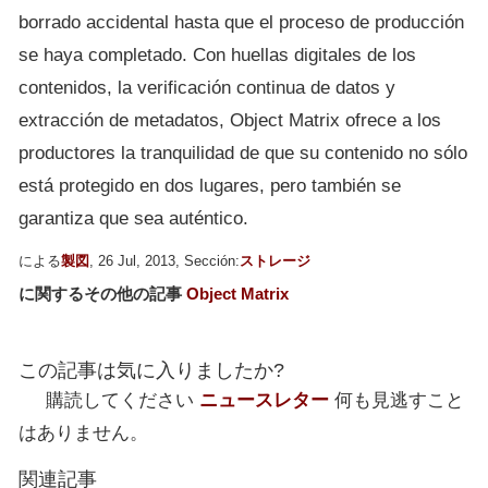
borrado accidental hasta que el proceso de producción
se haya completado. Con huellas digitales de los
contenidos, la verificación continua de datos y
extracción de metadatos, Object Matrix ofrece a los
productores la tranquilidad de que su contenido no sólo
está protegido en dos lugares, pero también se
garantiza que sea auténtico.
による
製図
, 26 Jul, 2013, Sección:
ストレージ
に関するその他の記事
Object Matrix
この記事は気に入りましたか?
購読してください
ニュースレター
何も見逃すこと
はありません。
関連記事