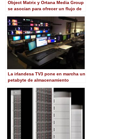
Object Matrix y Ortana Media Group
se asocian para ofrecer un flujo de
trabajo de gestión y
almacenamiento sin fisuras
La irlandesa TV3 pone en marcha un
petabyte de almacenamiento
basado en nube privada con Object
Matrix