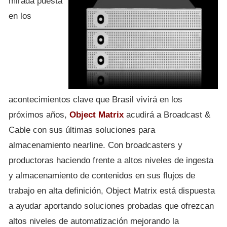
mirada puesta
en los
acontecimientos clave que Brasil vivirá en los
próximos años,
Object Matrix
acudirá a Broadcast &
Cable con sus últimas soluciones para
almacenamiento nearline. Con broadcasters y
productoras haciendo frente a altos niveles de ingesta
y almacenamiento de contenidos en sus flujos de
trabajo en alta definición, Object Matrix está dispuesta
a ayudar aportando soluciones probadas que ofrezcan
altos niveles de automatización mejorando la