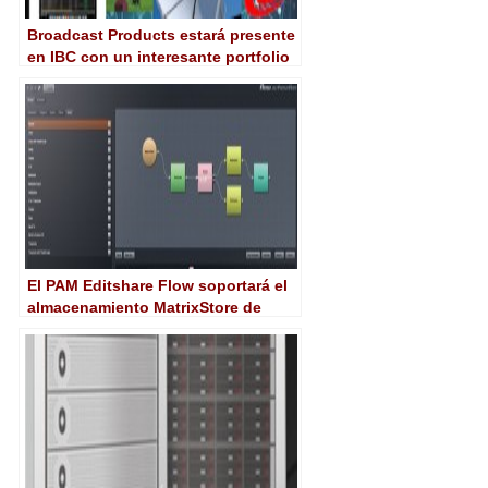
Broadcast Products estará presente
en IBC con un interesante portfolio
de soluciones
El PAM Editshare Flow soportará el
almacenamiento MatrixStore de
Object Matrix