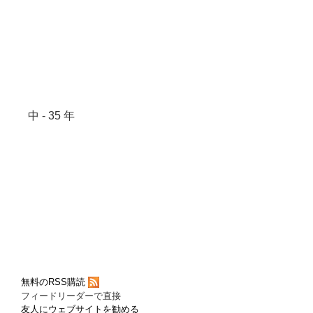
中 - 35 年
無料のRSS購読
フィードリーダーで直接
友人にウェブサイトを勧める