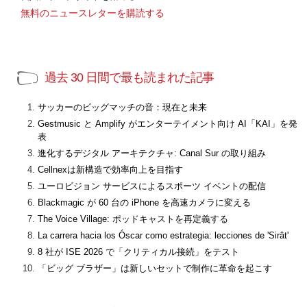
無料のニュースレターを購読する
過去 30 日間で最も読まれた記事
サッカーのビッグマッチの音：現在と未来
Gestmusic と Amplify がエンターテイメント向け AI「KAI」を発
表
進化するデジタル アーキテクチャ: Canal Sur の取り組み
Cellnexは新構造で効率向上を目指す
ユーロビジョン サービスによるスポーツ イベントの配信
Blackmagic が 60 台の iPhone を高速カメラに変える
The Voice Village: ポッドキャストを再定義する
La carrera hacia los Óscar como estrategia: lecciones de 'Sirât'
8 社が ISE 2026 で「クリティカル接続」をテスト
「ビッグ ブラザー」は新しいセットで制作に革命を起こす